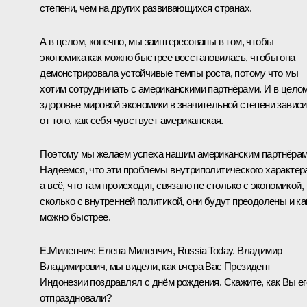
степени, чем на других развивающихся странах.
А в целом, конечно, мы заинтересованы в том, чтобы
экономика как можно быстрее восстановилась, чтобы она
демонстрировала устойчивые темпы роста, потому что мы
хотим сотрудничать с американскими партнёрами. И в цело
здоровье мировой экономики в значительной степени зависи
от того, как себя чувствует американская.
Поэтому мы желаем успеха нашим американским партнёрам
Надеемся, что эти проблемы внутриполитического характер
а всё, что там происходит, связано не столько с экономикой,
сколько с внутренней политикой, они будут преодолены и ка
можно быстрее.
Е.Миленчич:
Елена Миленчич, Russia Today. Владимир
Владимирович, мы видели, как вчера Вас Президент
Индонезии поздравлял с днём рождения. Скажите, как Вы ег
отпраздновали?