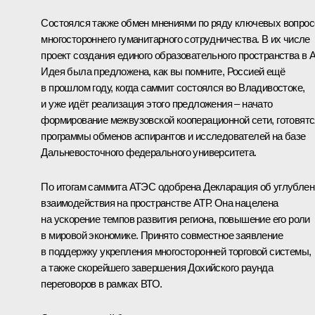
Состоялся также обмен мнениями по ряду ключевых вопрос
многостороннего гуманитарного сотрудничества. В их числе
проект создания единого образовательного пространства в А
Идея была предложена, как вы помните, Россией ещё
в прошлом году, когда саммит состоялся во Владивостоке,
и уже идёт реализация этого предложения – начато
формирование межвузовской кооперационной сети, готовятс
программы обменов аспирантов и исследователей на базе
Дальневосточного федерального университета.
По итогам саммита АТЭС одобрена
Декларация
об углублен
взаимодействия на пространстве АТР. Она нацелена
на ускорение темпов развития региона, повышение его роли
в мировой экономике. Принято совместное
заявление
в поддержку укрепления многосторонней торговой системы,
а также скорейшего завершения Дохийского раунда
переговоров в рамках ВТО.