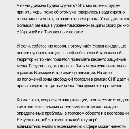
Что мы должны будем сделать? Это мы должны будем
принять меры, тоже об этом уже говорилось неоднократно,
в том числе и мною, по защите своего рынка. У нас достаточ
большая разница в уровне таможенной защиты своих рынко
с Украиной и с Таможенным союзом.
И если, собственно говоря, к этому идёт, Украина и дальше
понизит уровень защиты своей собственной таможенной
территории, то нам придётся принимать какие‑то защитные
меры. Безусловно, это должны быть меры исключительно
в рамках Всемирной торговой организации. Но одно
из положений зоны свободной торговли в рамках СНГ даёт 
право вводить защитные меры. Там прямо это прописано.
Кроме этого, вопросы стандартизации, технических стандар
тоже являются весьма сложными, и это может создать
определённые проблемы в торговом обороте и в кооперации
Безусловно, всё это вместе какой‑то ущерб
взаимоотношениям в экономической сфере может нанести.