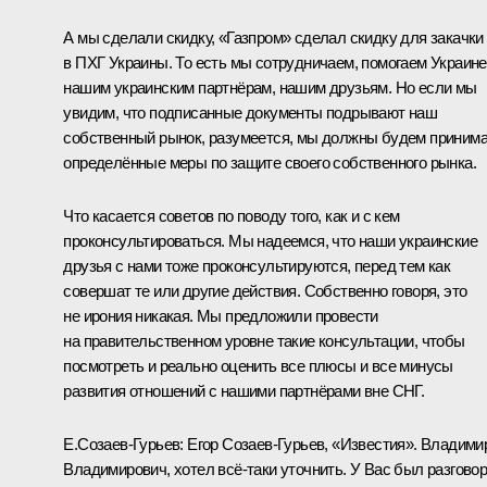
А мы сделали скидку, «Газпром» сделал скидку для закачки
в ПХГ Украины. То есть мы сотрудничаем, помогаем Украине
нашим украинским партнёрам, нашим друзьям. Но если мы
увидим, что подписанные документы подрывают наш
собственный рынок, разумеется, мы должны будем приним
определённые меры по защите своего собственного рынка.
Что касается советов по поводу того, как и с кем
проконсультироваться. Мы надеемся, что наши украинские
друзья с нами тоже проконсультируются, перед тем как
совершат те или другие действия. Собственно говоря, это
не ирония никакая. Мы предложили провести
на правительственном уровне такие консультации, чтобы
посмотреть и реально оценить все плюсы и все минусы
развития отношений с нашими партнёрами вне СНГ.
Е.Созаев-Гурьев:
Егор Созаев-Гурьев, «Известия». Владими
Владимирович, хотел всё‑таки уточнить. У Вас был разгово