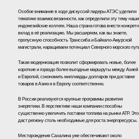
Особое внимание в ходе дискуссий лидеры АТЭС уделили
тематике взаимосвязанности, как определили эту тему наши
индонезийские коллеги. Наша страна готова внести конкрет
вклад в её реализацию. Мы расширяем, как вы знаете,
пропускную способность Транссиба и Байкало-Амурской
магистрали, наращиваем потенциал Северного морского пут
Такая модернизация позволит сформировать новые, более
короткие и гораздо более выгодные маршруты между Азией
и Европой, сэкономить миллиарды долларов при доставке
товаров в Азию и в Европу соответственно.
В России реализуются крупные программы развития
энергетики. В перспективе наши компании способны
существенно увеличить поставки топлива на рынки АТР. Это
даст региону столь необходимые для роста энергоресурсы.
Месторождения Сахалина уже обеспечивают около