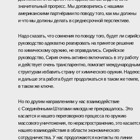
значительный прогресс. Мы договорились с нашими
американскими партнёрами по поводу того, как мы должны
и что мы должны делать в среднесрочной перспективе.
Надо сказать, что сомнения по поводу того, будет ли сирийс
руководство адекватно реагировать на принятое решение
по химическому оружию, не оправдались. Сирийское
руководство, Сирия очень активно включилась в эту работу
и действует очень транспарентно, помогает международным
структурам избавить страну от химического оружия. Надеюс
и дальше эта работа будет продолжаться в таком же темпе,
в таком же ключе.
Но по другим направлениям у нас взаимодействие
с Соединёнными Штатами никогда не прекращалось. Это
касается и нашего переговорного процесса по оружию
массового уничтожения, по нераспространению, это касаетс
нашего взаимодействия в области экономического
сотрудничества. У нас продолжаются контакты по линии