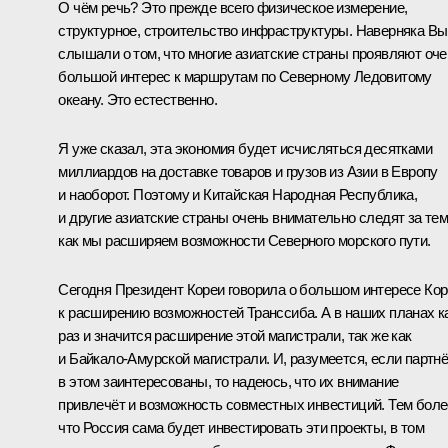
О чём речь? Это прежде всего физическое измерение,
структурное, строительство инфраструктуры. Наверняка Вы
слышали о том, что многие азиатские страны проявляют оче
большой интерес к маршрутам по Северному Ледовитому
океану. Это естественно.
Я уже сказал, эта экономия будет исчисляться десятками
миллиардов на доставке товаров и грузов из Азии в Европу
и наоборот. Поэтому и Китайская Народная Республика,
и другие азиатские страны очень внимательно следят за тем
как мы расширяем возможности Северного морского пути.
Сегодня Президент Кореи говорила о большом интересе Ко
к расширению возможностей Транссиба. А в наших планах к
раз и значится расширение этой магистрали, так же как
и Байкало-Амурской магистрали. И, разумеется, если партн
в этом заинтересованы, то надеюсь, что их внимание
привлечёт и возможность совместных инвестиций. Тем боле
что Россия сама будет инвестировать эти проекты, в том