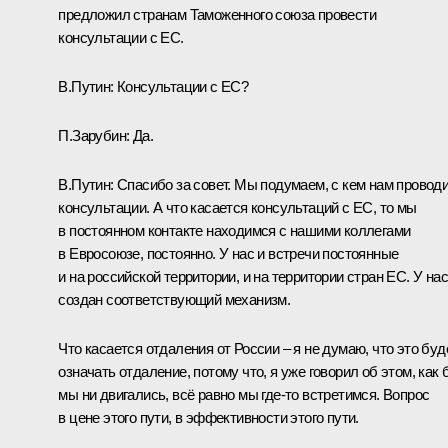
предложил странам Таможенного союза провести
консультации с ЕС.
В.Путин:
Консультации с ЕС?
П.Зарубин
:
Да.
В.Путин:
Спасибо за совет. Мы подумаем, с кем нам провод
консультации. А что касается консультаций с ЕС, то мы
в постоянном контакте находимся с нашими коллегами
в Евросоюзе, постоянно. У нас и встречи постоянные
и на российской территории, и на территории стран ЕС. У нас
создан соответствующий механизм.
Что касается отдаления от России – я не думаю, что это буд
означать отдаление, потому что, я уже говорил об этом, как 
мы ни двигались, всё равно мы где‑то встретимся. Вопрос
в цене этого пути, в эффективности этого пути.