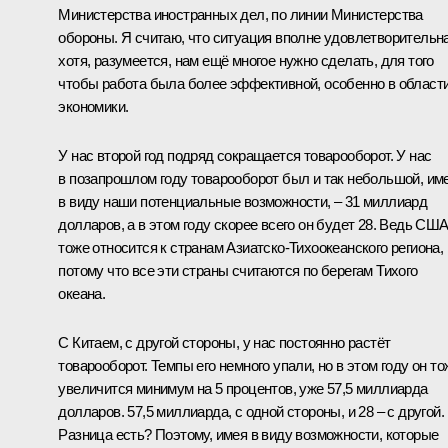
Министерства иностранных дел, по линии Министерства
обороны. Я считаю, что ситуация вполне удовлетворительна
хотя, разумеется, нам ещё многое нужно сделать, для того
чтобы работа была более эффективной, особенно в област
экономики.
У нас второй год подряд сокращается товарооборот. У нас
в позапрошлом году товарооборот был и так небольшой, им
в виду наши потенциальные возможности, – 31 миллиард
долларов, а в этом году скорее всего он будет 28. Ведь СШ
тоже относится к странам Азиатско-Тихоокеанского региона,
потому что все эти страны считаются по берегам Тихого
океана.
С Китаем, с другой стороны, у нас постоянно растёт
товарооборот. Темпы его немного упали, но в этом году он то
увеличится минимум на 5 процентов, уже 57,5 миллиарда
долларов. 57,5 миллиарда, с одной стороны, и 28 – с другой.
Разница есть? Поэтому, имея в виду возможности, которые