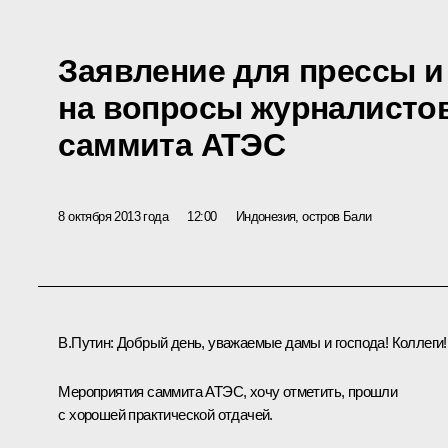
Заявление для прессы и
на вопросы журналистов
саммита АТЭС
8 октября 2013 года
12:00
Индонезия, остров Бали
В.Путин:
Добрый день, уважаемые дамы и господа! Коллеги!
Мероприятия саммита
АТЭС
, хочу отметить, прошли
с хорошей практической отдачей.