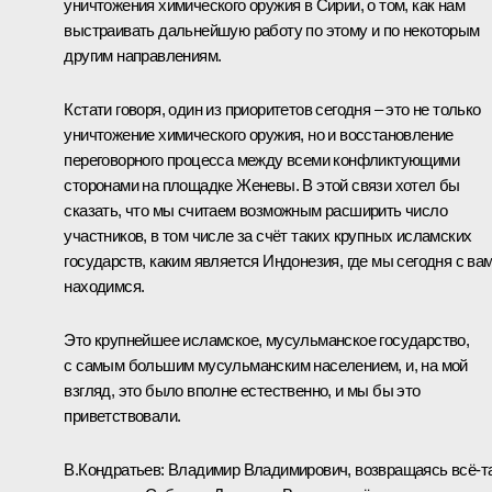
уничтожения химического оружия в Сирии, о том, как нам
выстраивать дальнейшую работу по этому и по некоторым
другим направлениям.
Кстати говоря, один из приоритетов сегодня – это не только
уничтожение химического оружия, но и восстановление
переговорного процесса между всеми конфликтующими
сторонами на площадке Женевы. В этой связи хотел бы
сказать, что мы считаем возможным расширить число
участников, в том числе за счёт таких крупных исламских
государств, каким является Индонезия, где мы сегодня с ва
находимся.
Это крупнейшее исламское, мусульманское государство,
с самым большим мусульманским населением, и, на мой
взгляд, это было вполне естественно, и мы бы это
приветствовали.
В.Кондратьев:
Владимир Владимирович, возвращаясь всё‑т