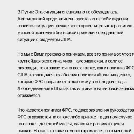
В.Путин:
Эта ситуация специально не обсуждалась.
Американский представитель рассказал о своём видении
развития ситуации прежде всего применительно к развитию
мировой экономики без всякой привязки к сегодняшней
ситуации с бюджетом США.
Но мы с Вами прекрасно понимаем, все это понимают, что эт
крупнейшая экономика мира – американская, и если её
лихорадит, то отражается на всех так же, как и политика ФР
США, касающаяся ослабления политики «больших денег»,
которые ФРС направляет в экономику в последние годы.
Любое движение в Штатах так или иначе на мировой эконом
отражается.
Что касается политики ФРС, то даже заявления руководства
ФРС отражаются на оттоке либо притоке – в данном случае
на оттоке – денежной массы, валюты с развивающихся
рынков. На нас это тоже немного отражается, но в меньшей