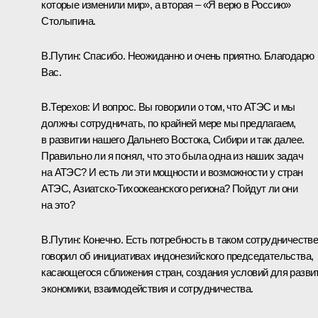
которые изменили мир», а вторая – «Я верю в Россию»
Столыпина.
В.Путин:
Спасибо. Неожиданно и очень приятно. Благодарю
Вас.
В.Терехов:
И вопрос. Вы говорили о том, что АТЭС и мы
должны сотрудничать, по крайней мере мы предлагаем,
в развитии нашего Дальнего Востока, Сибири и так далее.
Правильно ли я понял, что это была одна из наших задач
на АТЭС? И есть ли эти мощности и возможности у стран
АТЭС, Азиатско-Тихоокеанского региона? Пойдут ли они
на это?
В.Путин:
Конечно. Есть потребность в таком сотрудничестве
говорил об инициативах индонезийского председательства,
касающегося сближения стран, создания условий для разви
экономики, взаимодействия и сотрудничества.