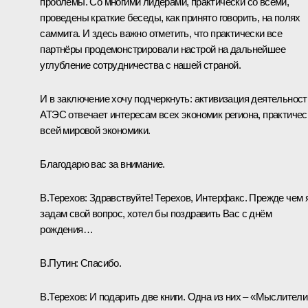
проблемы. Со многими лидерами, практически со всеми,
проведены краткие беседы, как принято говорить, на полях
саммита. И здесь важно отметить, что практически все
партнёры продемонстрировали настрой на дальнейшее
углубление сотрудничества с нашей страной.
И в заключение хочу подчеркнуть: активизация деятельност
АТЭС отвечает интересам всех экономик региона, практичес
всей мировой экономики.
Благодарю вас за внимание.
В.Терехов:
Здравствуйте! Терехов, Интерфакс. Прежде чем 
задам свой вопрос, хотел бы поздравить Вас с днём
рождения…
В.Путин:
Спасибо.
В.Терехов:
И подарить две книги. Одна из них – «Мыслители