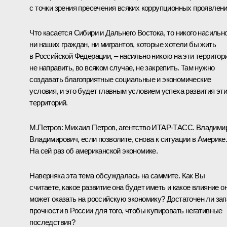
с точки зрения пресечения всяких коррупционных проявлени
Что касается Сибири и Дальнего Востока, то никого насильно
ни наших граждан, ни мигрантов, которые хотели бы жить
в Российской Федерации, – насильно никого на эти территор
не направить, во всяком случае, не закрепить. Там нужно
создавать благоприятные социальные и экономические
условия, и это будет главным условием успеха развития эт
территорий.
М.Петров:
Михаил Петров, агентство ИТАР-ТАСС. Владими
Владимирович, если позволите, снова к ситуации в Америке
На сей раз об американской экономике.
Наверняка эта тема обсуждалась на саммите. Как Вы
считаете, какое развитие она будет иметь и какое влияние о
может оказать на российскую экономику? Достаточен ли зап
прочности в России для того, чтобы купировать негативные
последствия?