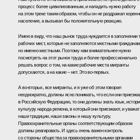
процесс более цивилизованным, и наладить нужно работу
на этом треке таким образом, чтобы он не раздражал коренн
население, а вызывал бы положительную реакцию.
Имею в виду, что наш рынок труда нуждается в заполнении 
рабочих мест, которые не заполняются местными гражданам
но именно местными. Поэтому нам внимательнее нужно
посмотреть на этот рынок труда и более профессионально
решать вопрос о том, на какие рабочие места мигранты
допускаются, а на какие – нет. Это во‑первых.
А во‑вторых, все мигранты, и я уже об этом говорил
неоднократно, должны ясно понимать, что если они приезжа
в Российскую Федерацию, то они должны знать язык, истори
культуру народа региона, в который они приезжают, и уважат
наши традиции, наши законы и нашу культуру.
Правоохранительные органы соответствующим образом
должны реагировать. И здесь очень важен контроль
со стороны общества за правоохранительными органами