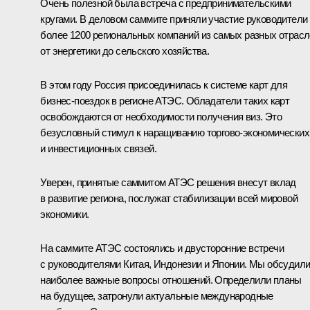
Очень полезной была
встреча
с предпринимательскими
кругами. В деловом саммите приняли участие руководители
более 1200 региональных компаний из самых разных отрасл
от энергетики до сельского хозяйства.
В этом году Россия присоединилась к системе карт для
бизнес-поездок в регионе АТЭС. Обладатели таких карт
освобождаются от необходимости получения виз. Это
безусловный стимул к наращиванию торгово-экономических
и инвестиционных связей.
Уверен, принятые саммитом АТЭС решения внесут вклад
в развитие региона, послужат стабилизации всей мировой
экономики.
На саммите АТЭС состоялись и двусторонние встречи
с руководителями
Китая
,
Индонезии
и
Японии
. Мы обсудил
наиболее важные вопросы отношений. Определили планы
на будущее, затронули актуальные международные