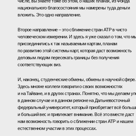
числе, вы знаете тоже об этом, о наших планах, из Фонда
национального благосостояния мы намерены туда деньги
вложить. Это одно направление.
Второе направление – это сближение стран АТР в чисто
человеческом измерении. И здесь я уже сказал о том, что м
присоединились к так называемым картам, планам
по развитию этой системы карт, которая даст возможность
деловым людям пересекать границы без получения
соответствующих виз.
И, наконец, студенческие обмены, обмены в научной сфере.
Здесь многие коллеги говорили о своих возможностях
и на Тайване, и в других странах. Понятно, что мы делаем уп
в данном случае и в данном регионе на Дальневосточный
федеральный университет, который приобретает всё больш
и больший вес и привлекает внимание. Всё это вместе даст
нам возможность говорить о сближении стран АТР и нашем
естественном участии в этих процессах.