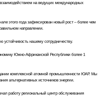
им взаимодействием на ведущих международных
ачале этого года зафиксирован новый рост – более чем
правильном направлении.
ую устойчивость нашему сотрудничеству.
кономику Южно-Африканской Республики более 1
создании комплексной атомной промышленности ЮАР. Мы
вания альтернативных источников энергии.
начал работу региональный центр обслуживания