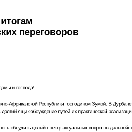
 итогам
ких переговоров
дамы и господа!
жно-Африканской Республики господином Зумой. В Дурбан
в долгий ящик обсуждение путей их практической реализаци
алось обсудить целый спектр актуальных вопросов дальней