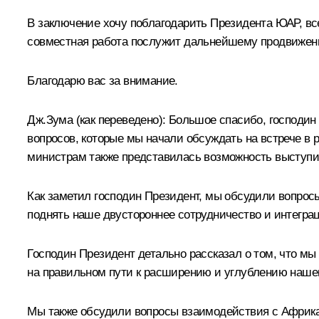
В заключение хочу поблагодарить Президента ЮАР, вс
совместная работа послужит дальнейшему продвижени
Благодарю вас за внимание.
Дж.Зума
(как переведено)
: Большое спасибо, господин
вопросов, которые мы начали обсуждать на встрече в
министрам также представилась возможность выступи
Как заметил господин Президент, мы обсудили вопросы
поднять наше двустороннее сотрудничество и интегра
Господин Президент детально рассказал о том, что мы 
на правильном пути к расширению и углублению нашег
Мы также обсудили вопросы взаимодействия с Африка