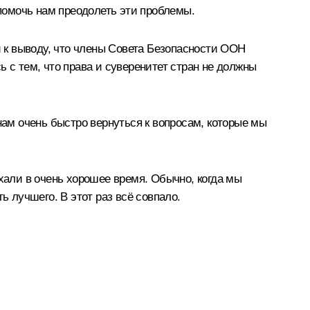
 помочь нам преодолеть эти проблемы.
 к выводу, что члены Совета Безопасности ООН
 с тем, что права и суверенитет стран не должны
нам очень быстро вернуться к вопросам, которые мы
хали в очень хорошее время. Обычно, когда мы
ь лучшего. В этот раз всё совпало.