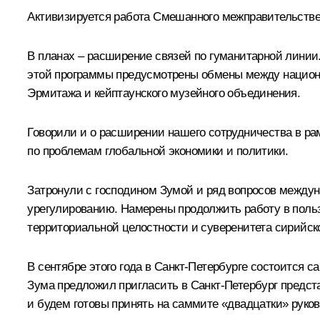
Активизируется работа Смешанного межправительстве
В планах – расширение связей по гуманитарной линии
этой программы предусмотрены обмены между национа
Эрмитажа и кейптаунского музейного объединения.
Говорили и о расширении нашего сотрудничества в 
по проблемам глобальной экономики и политики.
Затронули с господином Зумой и ряд вопросов между
урегулированию. Намерены продолжить работу в поль
территориальной целостности и суверенитета сирийско
В сентябре этого года в Санкт-Петербурге состоится
Зума предложил пригласить в Санкт-Петербург предст
и будем готовы принять на саммите «двадцатки» руко