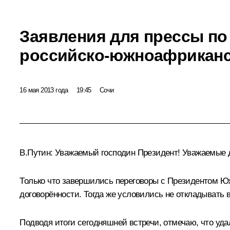
Заявления для прессы по
российско-южноафриканс
16 мая 2013 года
19:45
Сочи
В.Путин
: Уважаемый господин Президент! Уважаемые 
Только что завершились переговоры с Президентом Ю
договорённости. Тогда же условились не откладывать 
Подводя итоги сегодняшней встречи, отмечаю, что уд