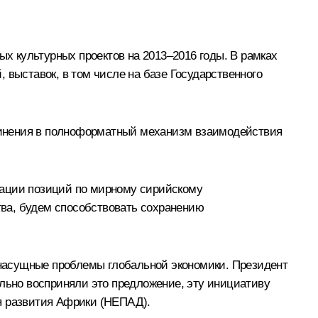
 культурных проектов на 2013–2016 годы. В рамках
ыставок, в том числе на базе Государственного
динения в полноформатный механизм взаимодействия
нации позиций по мирному сирийскому
ва, будем способствовать сохранению
, насущные проблемы глобальной экономики. Президент
ельно восприняли это предложение, эту инициативу
я развития Африки (НЕПАД).