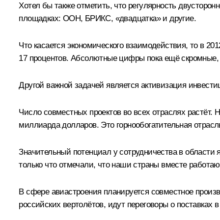
Хотел бы также отметить, что регулярность двустор
площадках: ООН, БРИКС, «двадцатка» и другие.
Что касается экономического взаимодействия, то в 201
17 процентов. Абсолютные цифры пока ещё скромные, н
Другой важной задачей является активизация инвести
Число совместных проектов во всех отраслях растёт.
миллиарда долларов. Это горнообогатительная отрасл
Значительный потенциал у сотрудничества в области 
только что отмечали, что наши страны вместе работаю
В сфере авиастроения планируется совместное произв
российских вертолётов, идут переговоры о поставках