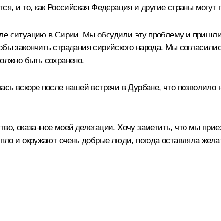
тся, и то, как Российская Федерация и другие страны могут
ле ситуацию в Сирии. Мы обсудили эту проблему и пришли
обы закончить страдания сирийского народа. Мы согласились
должно быть сохранено.
лась вскоре после нашей встречи в Дурбане, что позволило 
тво, оказанное моей делегации. Хочу заметить, что мы прие
епло и окружают очень добрые люди, погода оставляла желат