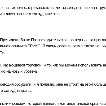
ех наших южноафриканских коллег за сегодняшние конструк
ю двустороннего сотрудничества.
 Президент, Ваше Превосходительство, во‑первых, за пригл
 рамках саммита БРИКС. Я очень доволен результатом наши
ть.
, касающиеся торговли, и то, как мы можем использовать н
цию на новый уровень.
сегодня обсудили, и я полагаю, мне не стоит на этом больш
о сотрудничества.
нским союзом, который является континентальной организ