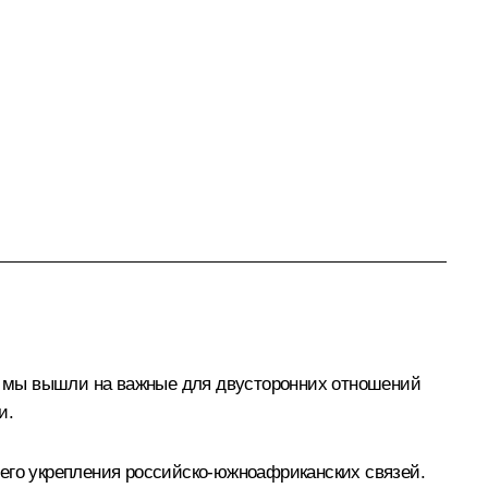
е мы вышли на важные для двусторонних отношений
и.
шего укрепления российско-южноафриканских связей.