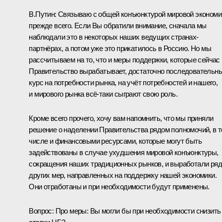
В.Путин:
Связываю с общей конъюнктурой мировой экономи
прежде всего. Если Вы обратили внимание, сначала мы
наблюдали это в некоторых наших ведущих странах-
партнёрах, а потом уже это прикатилось в Россию. Но мы
рассчитываем на то, что и меры поддержки, которые сейчас
Правительство вырабатывает, достаточно последовательн
курс на потребности рынка, на учёт потребностей и нашего,
и мирового рынка всё‑таки сыграют свою роль.
Кроме всего прочего, хочу вам напомнить, что мы приняли
решение о наделении Правительства рядом полномочий, в 
числе и финансовыми ресурсами, которые могут быть
задействованы в случае ухудшения мировой конъюнктуры,
сокращения наших традиционных рынков, и выработали ряд
других мер, направленных на поддержку нашей экономики.
Они отработаны и при необходимости будут применены.
Вопрос:
Про меры: Вы могли бы при необходимости снизить