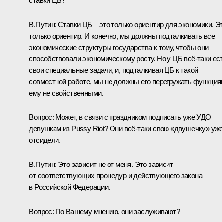
ставки ЦБ?
В.Путин:
Ставки ЦБ – это только ориентир для экономики. Э
только ориентир. И конечно, мы должны подталкивать все
экономические структуры государства к тому, чтобы они
способствовали экономическому росту. Но у ЦБ всё‑таки ес
свои специальные задачи, и, подталкивая ЦБ к такой
совместной работе, мы не должны его перегружать функция
ему не свойственными.
Вопрос:
Может, в связи с праздником подписать уже УДО
девушкам из Pussy Riot? Они всё‑таки свою «двушечку» уж
отсидели.
В.Путин:
Это зависит не от меня. Это зависит
от соответствующих процедур и действующего закона
в Российской Федерации.
Вопрос:
По Вашему мнению, они заслуживают?