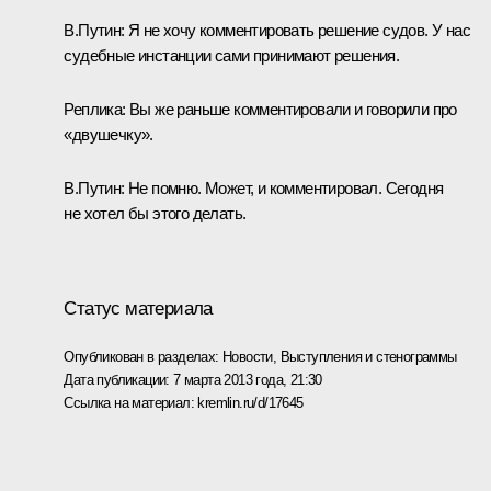
В.Путин:
Я не хочу комментировать решение судов. У нас
судебные инстанции сами принимают решения.
Реплика:
Вы же раньше комментировали и говорили про
«двушечку».
В.Путин:
Не помню. Может, и комментировал. Сегодня
не хотел бы этого делать.
Статус материала
Опубликован в разделах:
Новости
,
Выступления и стенограммы
Дата публикации:
7 марта 2013 года, 21:30
Ссылка на материал:
kremlin.ru/d/17645