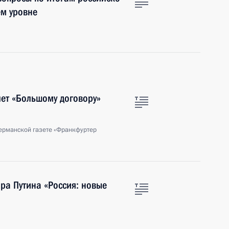
ем уровне
лет «Большому договору»
ерманской газете «Франкфуртер
ра Путина «Россия: новые