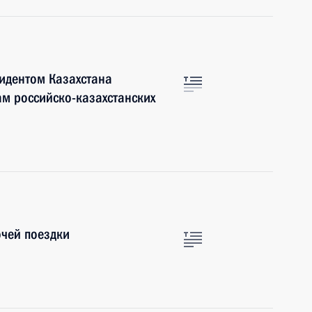
зидентом Казахстана
м российско-казахстанских
очей поездки