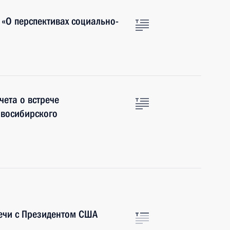
 «О перспективах социально-
чета о встрече
овосибирского
речи с Президентом США