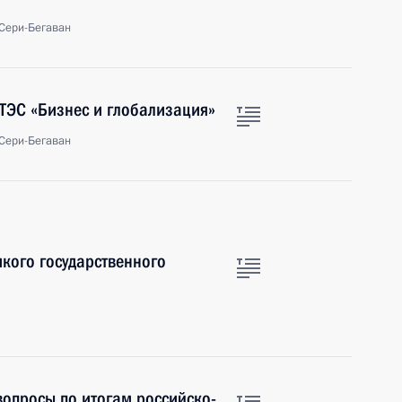
-Сери-Бегаван
ТЭС «Бизнес и глобализация»
-Сери-Бегаван
икого государственного
вопросы по итогам российско-