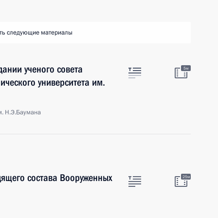
ть следующие материалы
ании ученого совета
5м
ического университета им.
. Н.Э.Баумана
дящего состава Вооруженных
25м