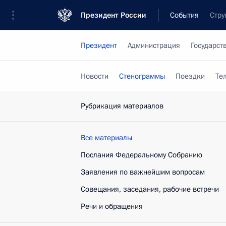
Президент России
События
Стру
Президент
Администрация
Государст
Новости
Стенограммы
Поездки
Те
Рубрикация материалов
Все материалы
Послания Федеральному Собранию
Заявления по важнейшим вопросам
Совещания, заседания, рабочие встречи
Речи и обращения