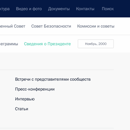
ктура
Видео и фото
Документы
Контакты
Поиск
венный Совет
Совет Безопасности
Комиссии и советы
леграммы
Сведения о Президенте
Ноябрь, 2000
Встречи с представителями сообществ
Пресс-конференции
Интервью
Статьи