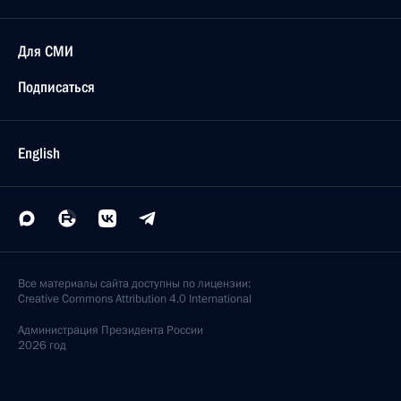
Для СМИ
Подписаться
English
Все материалы сайта доступны по лицензии:
Creative Commons Attribution 4.0 International
Администрация
Президента России
2026 год