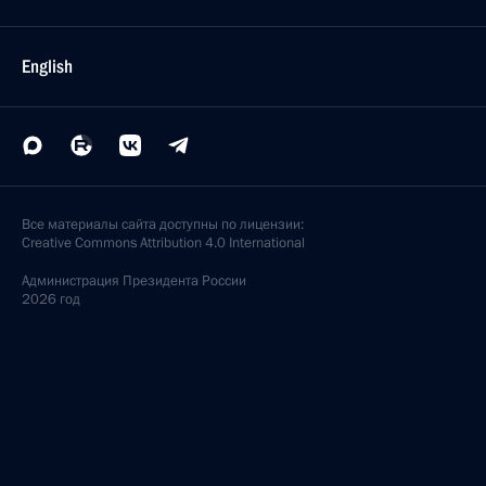
English
Все материалы сайта доступны по лицензии:
Creative Commons Attribution 4.0 International
Администрация
Президента России
2026 год