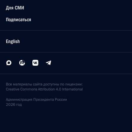
Для СМИ
Подписаться
English
Все материалы сайта доступны по лицензии:
Creative Commons Attribution 4.0 International
Администрация
Президента России
2026 год