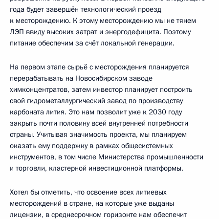
года будет завершён технологический проезд
к месторождению. К этому месторождению мы не тянем
ЛЭП ввиду высоких затрат и энергодефицита. Поэтому
питание обеспечим за счёт локальной генерации.
На первом этапе сырьё с месторождения планируется
перерабатывать на Новосибирском заводе
химконцентратов, затем инвестор планирует построить
свой гидрометаллургический завод по производству
карбоната лития. Это нам позволит уже к 2030 году
закрыть почти половину всей внутренней потребности
страны. Учитывая значимость проекта, мы планируем
оказать ему поддержку в рамках общесистемных
инструментов, в том числе Министерства промышленности
и торговли, кластерной инвестиционной платформы.
Хотел бы отметить, что освоение всех литиевых
месторождений в стране, на которые уже выданы
лицензии, в среднесрочном горизонте нам обеспечит