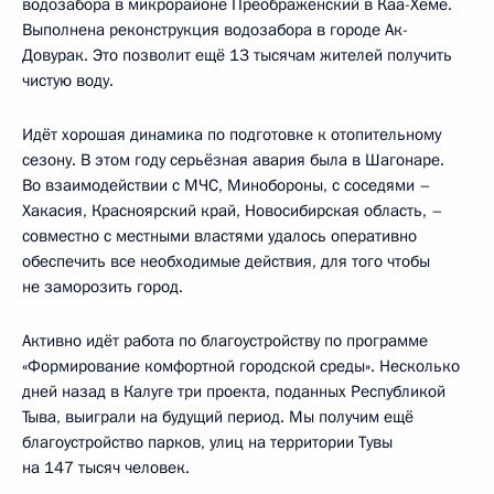
водозабора в микрорайоне Преображенский в Каа-Хеме.
Выполнена реконструкция водозабора в городе Ак-
Довурак. Это позволит ещё 13 тысячам жителей получить
чистую воду.
Идёт хорошая динамика по подготовке к отопительному
сезону. В этом году серьёзная авария была в Шагонаре.
Во взаимодействии с МЧС, Минобороны, с соседями –
Хакасия, Красноярский край, Новосибирская область, –
совместно с местными властями удалось оперативно
обеспечить все необходимые действия, для того чтобы
не заморозить город.
Активно идёт работа по благоустройству по программе
«Формирование комфортной городской среды». Несколько
дней назад в Калуге три проекта, поданных Республикой
Тыва, выиграли на будущий период. Мы получим ещё
благоустройство парков, улиц на территории Тувы
на 147 тысяч человек.