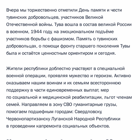
Вчера мы торжественно отметили День памяти и чести
тувинских добровольцев, участников Великой
Отечественной войны. Тува вошла в состав великой России
в военном, 1944 году, на эмоциональном подъёме
участников борьбы с фашизмом. Память о тувинских
добровольцах, о помощи фронту старшего поколения Тувы
была и остаётся ценностным ориентиром и сегодня.
Жители республики доблестно участвуют в специальной
военной операции, проявляя мужество и героизм. Активно
оказываем нашим воинам и их семьям всестороннюю
поддержку в части единовременных выплат, мер
по социальной и медицинской реабилитации, льгот членам
семей. Направляем в зону СВО гуманитарные грузы,
помогаем подшефным городам: Свердловску,
Червонопартизанску Луганской Народной Республики
в проведении капремонта социальных объектов.