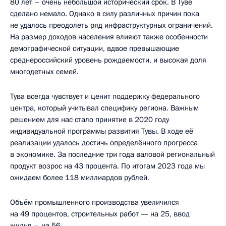
80 лет – очень небольшой исторический срок. В Туве
сделано немало. Однако в силу различных причин пока
не удалось преодолеть ряд инфраструктурных ограничений.
На размер доходов населения влияют также особенности
демографической ситуации, вдвое превышающие
среднероссийский уровень рождаемости, и высокая доля
многодетных семей.
Тува всегда чувствует и ценит поддержку федерального
центра, который учитывал специфику региона. Важным
решением для нас стало принятие в 2020 году
индивидуальной программы развития Тувы. В ходе её
реализации удалось достичь определённого прогресса
в экономике. За последние три года валовой региональный
продукт возрос на 43 процента. По итогам 2023 года мы
ожидаем более 118 миллиардов рублей.
Объём промышленного производства увеличился
на 49 процентов, строительных работ — на 25, ввод
жилья – на 56.