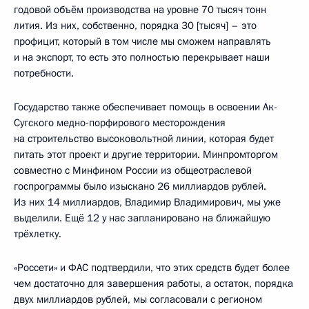
годовой объём производства на уровне 70 тысяч тонн
лития. Из них, собственно, порядка 30 [тысяч] – это
профицит, который в том числе мы сможем направлять
и на экспорт, то есть это полностью перекрывает наши
потребности.
Государство также обеспечивает помощь в освоении Ак-
Сугского медно-порфирового месторождения
на строительство высоковольтной линии, которая будет
питать этот проект и другие территории. Минпромторгом
совместно с Минфином России из общеотраслевой
госпрограммы было изыскано 26 миллиардов рублей.
Из них 14 миллиардов, Владимир Владимирович, мы уже
выделили. Ещё 12 у нас запланировано на ближайшую
трёхлетку.
«Россети» и ФАС подтвердили, что этих средств будет более
чем достаточно для завершения работы, а остаток, порядка
двух миллиардов рублей, мы согласовали с регионом