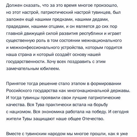
Должен сказать, что за это время многое произошло,
но этот настрой, патриотический настрой тувинцев, был
заложен ещё нашими предками, нашими дедами,
прадедами, нашими отцами, и он является до сих пор
главной движущей силой развития республики и играет
существенную роль в том состоянии межнационального
и межконфессионального устройства, которым гордится
наша страна и который создаёт основу нашей
государственности. Хочу всех поздравить с этим
замечательным юбилеем.
Принятое тогда решение стало этапом в формировании
Российского государства как многонациональной державы.
И тогда тувинцы проявили свои лучшие патриотические
качества. Вся Тува практически встала на борьбу
с нацизмом. Вся экономика работала на победу. И сегодня
жители Тувы защищают наше общее Отечество.
Вместе с тувинским народом мы многое прошли, как я уже