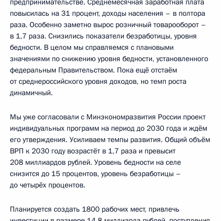
предпринимательстве. Среднемесячная заработная плата
повысилась на 31 процент, доходы населения – в полтора
раза. Особенно заметно вырос розничный товарооборот –
в 1,7 раза. Снизились показатели безработицы, уровня
бедности. В целом мы справляемся с плановыми
значениями по снижению уровня бедности, установленного
федеральным Правительством. Пока ещё отстаём
от среднероссийского уровня доходов, но темп роста
динамичный.
Мы уже согласовали с Минэкономразвития России проект
индивидуальных программ на период до 2030 года и ждём
его утверждения. Усиливаем темпы развития. Общий объём
ВРП к 2030 году возрастёт в 1,7 раза и превысит
208 миллиардов рублей. Уровень бедности на селе
снизится до 15 процентов, уровень безработицы –
до четырёх процентов.
Планируется создать 1800 рабочих мест, привлечь
инвестиции в размере 14,8 миллиарда рублей, поступления