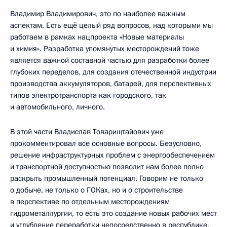
Владимир Владимирович, это по наиболее важным
аспектам. Есть ещё целый ряд вопросов, над которыми мы
работаем в рамках нацпроекта «Новые материалы
и химия». Разработка упомянутых месторождений тоже
является важной составной частью для разработки более
глубоких переделов, для создания отечественной индустрии
производства аккумуляторов, батарей, для перспективных
типов электротранспорта как городского, так
и автомобильного, личного.
В этой части Владислав Товарищтайович уже
прокомментировал все основные вопросы. Безусловно,
решение инфраструктурных проблем с энергообеспечением
и транспортной доступностью позволит нам более полно
раскрыть промышленный потенциал. Говорим не только
о добыче, не только о ГОКах, но и о строительстве
в перспективе по отдельным месторождениям
гидрометаллургии, то есть это создание новых рабочих мест
и углубление переработки непосредственно в республике.