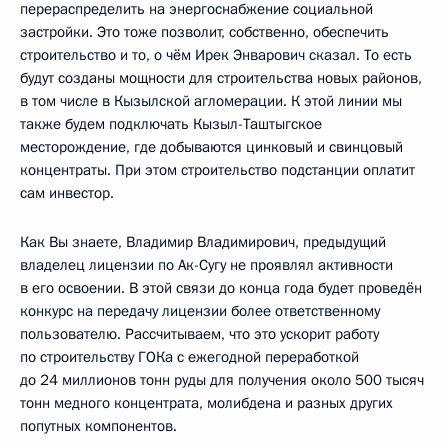
перераспределить на энергоснабжение социальной
застройки. Это тоже позволит, собственно, обеспечить
строительство и то, о чём Ирек Энварович сказал. То есть
будут созданы мощности для строительства новых районов,
в том числе в Кызылской агломерации. К этой линии мы
также будем подключать Кызыл-Таштыгское
месторождение, где добываются цинковый и свинцовый
концентраты. При этом строительство подстанции оплатит
сам инвестор.
Как Вы знаете, Владимир Владимирович, предыдущий
владелец лицензии по Ак-Сугу не проявлял активности
в его освоении. В этой связи до конца года будет проведён
конкурс на передачу лицензии более ответственному
пользователю. Рассчитываем, что это ускорит работу
по строительству ГОКа с ежегодной переработкой
до 24 миллионов тонн руды для получения около 500 тысяч
тонн медного концентрата, молибдена и разных других
попутных компонентов.