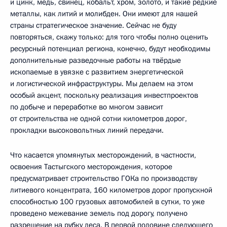
и цинк, медь, свинец, кобальт, хром, золото, и такие редкие
металлы, как литий и молибден. Они имеют для нашей
страны стратегическое значение. Сейчас не буду
повторяться, скажу только: для того чтобы полно оценить
ресурсный потенциал региона, конечно, будут необходимы
дополнительные разведочные работы на твёрдые
ископаемые в увязке с развитием энергетической
и логистической инфраструктуры. Мы делаем на этом
особый акцент, поскольку реализация инвестпроектов
по добыче и переработке во многом зависит
от строительства не одной сотни километров дорог,
прокладки высоковольтных линий передачи.
Что касается упомянутых месторождений, в частности,
освоения Тастыгского месторождения, которое
предусматривает строительство ГОКа по производству
литиевого концентрата, 160 километров дорог пропускной
способностью 100 грузовых автомобилей в сутки, то уже
проведено межевание земель под дорогу, получено
разрешение на рубку леса. В первой половине следующего