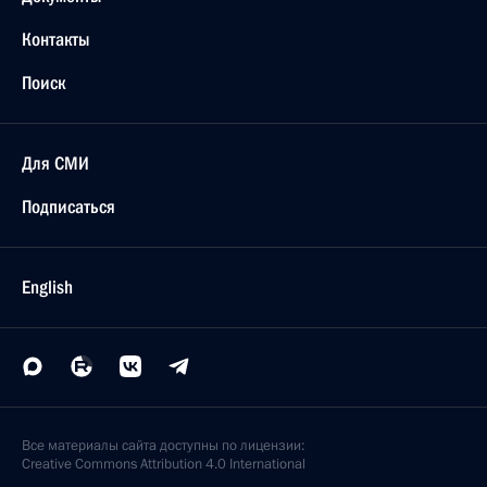
Контакты
Поиск
Для СМИ
Подписаться
English
Все материалы сайта доступны по лицензии:
Creative Commons Attribution 4.0 International