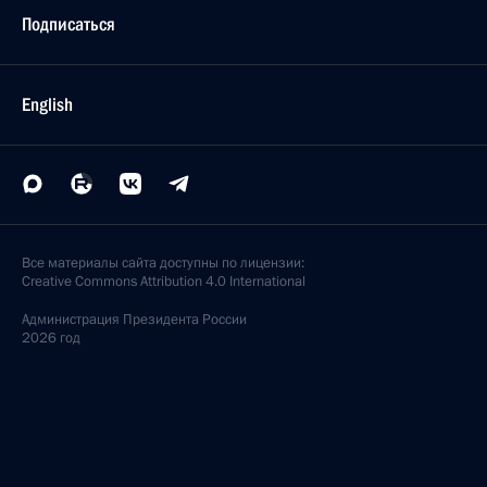
Подписаться
English
Все материалы сайта доступны по лицензии:
Creative Commons Attribution 4.0 International
Администрация
Президента России
2026 год