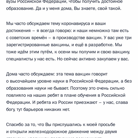
вузы Российской Федерации, чтобы получить достойное
образование. Да и у меня дома, Вы знаете, свой такой.
Мы часто обсуждаем тему коронавируса и ваши
достижения – я всегда говорю: и наши немножко там есть
с советских времён – в производстве вакцин. У вас уже три
зарегистрированные вакцины, и ещё в разработке. Мы
тоже идём этим путём, к осени мы получим и свою вакцину,
специалисты у нас есть. Но сейчас активно закупаем у вас.
Дома часто обсуждаем: эта тема вакцин говорит
о высочайшем уровне науки в Российской Федерации, а без
образования науки не бывает. Поэтому это очень сильно
повлияло на наших ребят в плане обучения в Российской
Федерации. И ребята из России приезжают – у нас, слава
богу, тут барьеров никаких нет.
Спасибо за то, что Вы прислушались к моей просьбе
и открыли железнодорожное движение между двумя