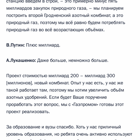
станцию введём в строй, – это примерно минус пять
миллиардов закупок природного газа, – мы планируем
построить второй Гродненский азотный комбинат, а это
природный газ, поэтому мы всё равно будем потреблять
природный газ во всё возрастающих объёмах.
В.Путин:
Плюс миллиард.
А.Лукашенко:
Даже больше, немножко больше.
Проект стоимостью миллиард 200 – миллиард 300
[миллионов], новый комбинат. Опыт у нас есть, у нас же
такой работает там, поэтому мы хотим увеличить объём
азотных удобрений. Если будет Ваше поручение
проработать этот вопрос, мы с «Газпромом» готовы этот
проект реализовать.
За образование и вузы спасибо. Хоть у нас приличный
уровень образования, но ребята очень активно используют