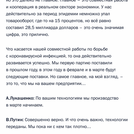
но это далеко не главное. Главное – это совместная работа
и кооперация в реальном секторе экономики. У нас
действительно за период эпидемии немножко упал
товарооборот, где-то на 15 процентов, но всё равно
составил 28,5 миллиарда долларов – это очень значимая
цифра, это прилично.
Что касается нашей совместной работы по борьбе
с коронавирусной инфекцией, то она действительно
развивается успешно. Мы первую партию поставили
в прошлом году, в этом году в феврале и в марте будут
следующие поставки. Но самое главное, на мой взгляд, –
это то, что мы на вашем предприятии…
А.Лукашенко:
По вашим технологиям мы производство
в марте начинаем.
В.Путин:
Совершенно верно. И что очень важно, технологии
переданы. Мы пока ни с кем так плотно…