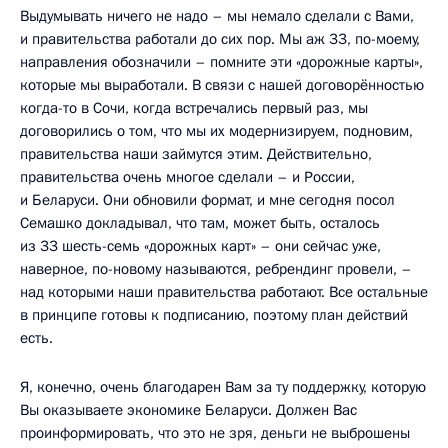
Выдумывать ничего не надо – мы немало сделали с Вами,
и правительства работали до сих пор. Мы аж 33, по-моему,
направления обозначили – помните эти «дорожные карты»,
которые мы выработали. В связи с нашей договорённостью
когда-то в Сочи, когда встречались первый раз, мы
договорились о том, что мы их модернизируем, подновим,
правительства наши займутся этим. Действительно,
правительства очень многое сделали – и России,
и Беларуси. Они обновили формат, и мне сегодня посол
Семашко докладывал, что там, может быть, осталось
из 33 шесть-семь «дорожных карт» – они сейчас уже,
наверное, по-новому называются, ребрендинг провели, –
над которыми наши правительства работают. Все остальные
в принципе готовы к подписанию, поэтому план действий
есть.
Я, конечно, очень благодарен Вам за ту поддержку, которую
Вы оказываете экономике Беларуси. Должен Вас
проинформировать, что это не зря, деньги не выброшены