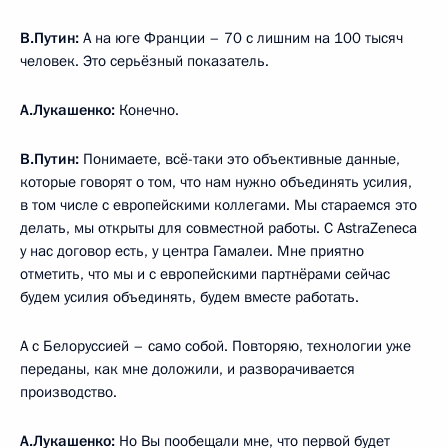
В.Путин:
А на юге Франции – 70 с лишним на 100 тысяч
человек. Это серьёзный показатель.
А.Лукашенко:
Конечно.
В.Путин:
Понимаете, всё-таки это объективные данные,
которые говорят о том, что нам нужно объединять усилия,
в том числе с европейскими коллегами. Мы стараемся это
делать, мы открыты для совместной работы. С AstraZeneca
у нас договор есть, у центра Гамалеи. Мне приятно
отметить, что мы и с европейскими партнёрами сейчас
будем усилия объединять, будем вместе работать.
А с Белоруссией – само собой. Повторяю, технологии уже
переданы, как мне доложили, и разворачивается
производство.
А.Лукашенко:
Но Вы пообещали мне, что первой будет