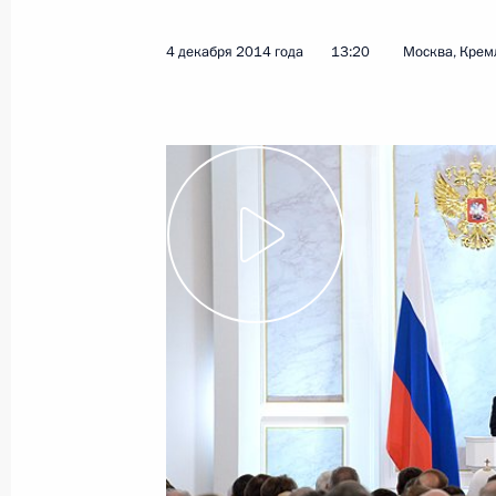
4 декабря 2014 года
13:20
Москва, Крем
29 февраля 2024 года, четверг
Послание Президента Федерально
29 февраля 2024 года, 14:20
Москва
21 февраля 2023 года, вторник
Послание Президента Федерально
21 февраля 2023 года, 13:50
Москва
21 апреля 2021 года, среда
Послание Президента Федерально