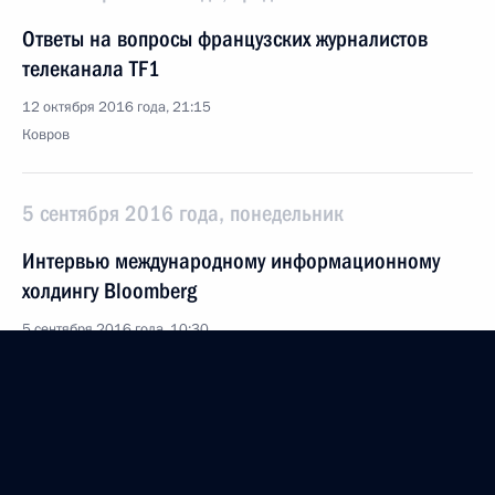
Ответы на вопросы французских журналистов
телеканала TF1
12 октября 2016 года, 21:15
Ковров
5 сентября 2016 года, понедельник
Интервью международному информационному
холдингу Bloomberg
5 сентября 2016 года, 10:30
Владивосток
5 августа 2016 года, пятница
Интервью Азербайджанскому государственному