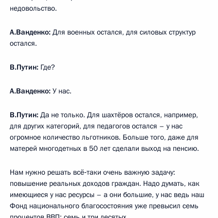
недовольство.
А.Ванденко:
Для военных остался, для силовых структур
остался.
В.Путин:
Где?
А.Ванденко:
У нас.
В.Путин:
Да не только. Для шахтёров остался, например,
для других категорий, для педагогов остался – у нас
огромное количество льготников. Больше того, даже для
матерей многодетных в 50 лет сделали выход на пенсию.
Нам нужно решать всё‑таки очень важную задачу:
повышение реальных доходов граждан. Надо думать, как
имеющиеся у нас ресурсы – а они большие, у нас ведь наш
Фонд национального благосостояния уже превысил семь
процентов ВВП: семь и три десятых…