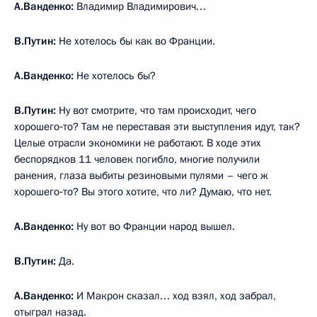
А.Ванденко:
Владимир Владимирович…
В.Путин:
Не хотелось бы как во Франции.
А.Ванденко:
Не хотелось бы?
В.Путин:
Ну вот смотрите, что там происходит, чего
хорошего‑то? Там не переставая эти выступления идут, так?
Целые отрасли экономики не работают. В ходе этих
беспорядков 11 человек погибло, многие получили
ранения, глаза выбиты резиновыми пулями – чего ж
хорошего‑то? Вы этого хотите, что ли? Думаю, что нет.
А.Ванденко:
Ну вот во Франции народ вышел.
В.Путин:
Да.
А.Ванденко:
И Макрон сказал… ход взял, ход забрал,
отыграл назад.