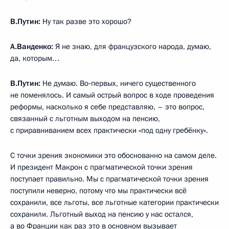
В.Путин:
Ну так разве это хорошо?
А.Ванденко:
Я не знаю, для французского народа, думаю,
да, которым…
В.Путин:
Не думаю. Во‑первых, ничего существенного
не поменялось. И самый острый вопрос в ходе проведения
реформы, насколько я себе представляю, – это вопрос,
связанный с льготным выходом на пенсию,
с приравниванием всех практически «под одну гребёнку».
С точки зрения экономики это обоснованно на самом деле.
И президент Макрон с прагматической точки зрения
поступает правильно. Мы с прагматической точки зрения
поступили неверно, потому что мы практически всё
сохранили, все льготы, все льготные категории практически
сохранили. Льготный выход на пенсию у нас остался,
а во Франции как раз это в основном вызывает