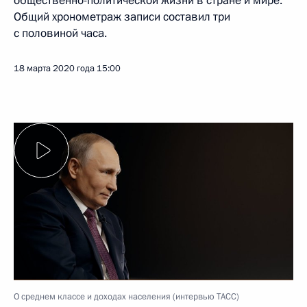
общественно-политической жизни в стране и мире.
Общий хронометраж записи составил три
с половиной часа.
18 марта 2020 года
15:00
О среднем классе и доходах населения (интервью ТАСС)