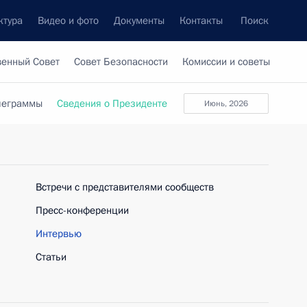
ктура
Видео и фото
Документы
Контакты
Поиск
венный Совет
Совет Безопасности
Комиссии и советы
леграммы
Сведения о Президенте
июнь, 2026
Встречи с представителями сообществ
Пресс-конференции
Интервью
Статьи