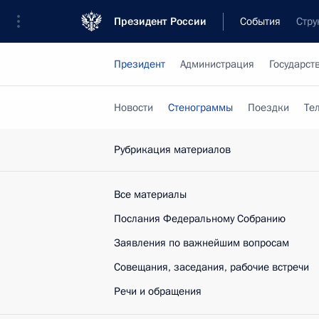
Президент России
События
Стру
Президент
Администрация
Государст
Новости
Стенограммы
Поездки
Те
Рубрикация материалов
Все материалы
Послания Федеральному Собранию
Заявления по важнейшим вопросам
Совещания, заседания, рабочие встречи
Речи и обращения