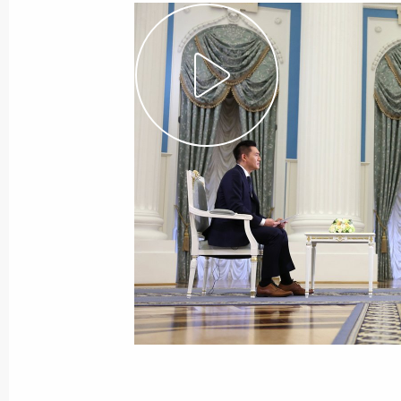
16 октября 2023 года
Видео, 47 мин.
Ответы на вопросы
телеведущего канала Al