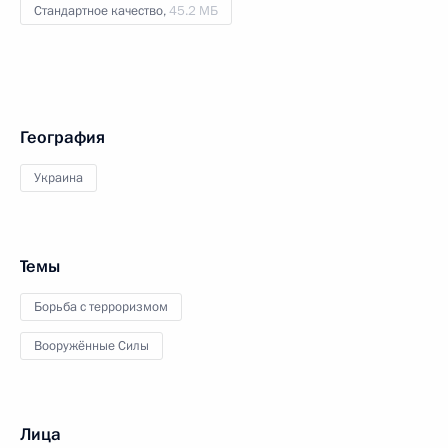
Стандартное качество,
45.2 МБ
География
Украина
Темы
Борьба с терроризмом
Вооружённые Силы
Лица