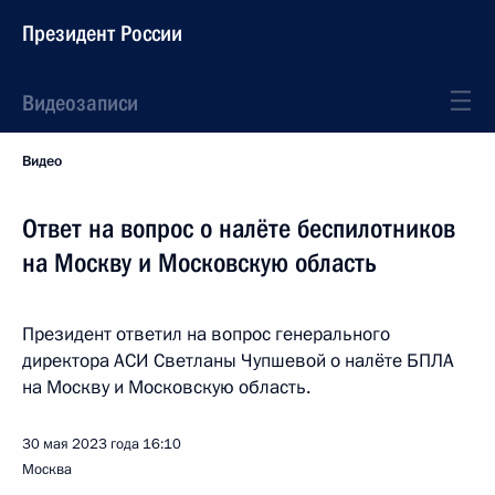
Президент России
Видеозаписи
Видео
Ответ на вопрос о налёте беспилотников
на Москву и Московскую область
Президент ответил на вопрос генерального
директора АСИ Светланы Чупшевой о налёте БПЛА
на Москву и Московскую область.
30 мая 2023 года
16:10
Москва