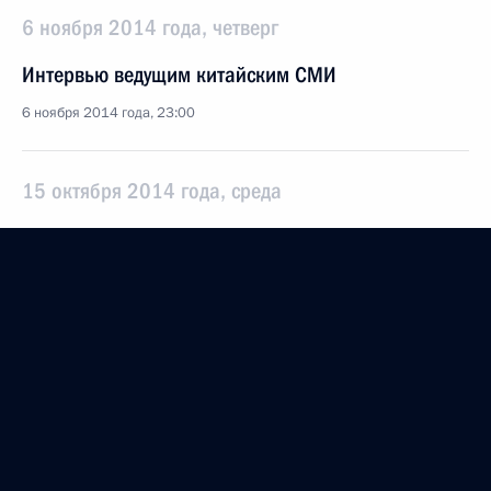
6 ноября 2014 года, четверг
Интервью ведущим китайским СМИ
6 ноября 2014 года, 23:00
15 октября 2014 года, среда
Интервью газете «Политика»
15 октября 2014 года, 23:00
23 сентября 2014 года, вторник
Интервью журналу «Вокруг света»
23 сентября 2014 года, 10:00