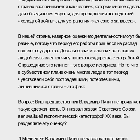
странах воспринимается как человек, который многое сдела
для объединения Европы, для преодоления последствий
«холодной войны», для устранения «железного занавеса».
В нашей стране, наверное, оценки его деятельности могут б
разные, потому что период его работы пришёлся на распад
нашего государства. Довольно значительная часть наших
людей связывает кончину нашего государства с его работой
Справедливо это или нет – это вопрос историков. Но то, что
в субъективном плане очень многие люди в тот период
чувствовали себя пострадавшими, потерпевшими,
лишившимися страны – это факт.
Вопрос:
Ваш предшественник Владимир Путин не проявляе
такую сдержанность. Он назвал развал Советского Союза
величайшей геополитической катастрофой ХХ века. Вы
разделяете эту оценку?
Д.Медведев:
Владимир Путин не давал характеристик