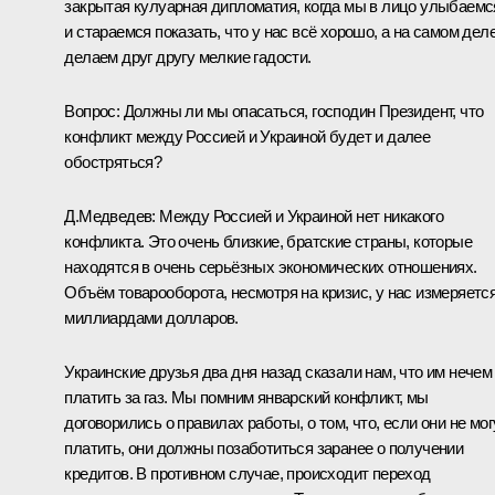
закрытая кулуарная дипломатия, когда мы в лицо улыбаемс
и стараемся показать, что у нас всё хорошо, а на самом дел
делаем друг другу мелкие гадости.
Вопрос:
Должны ли мы опасаться, господин Президент, что
конфликт между Россией и Украиной будет и далее
обостряться?
Д.Медведев:
Между Россией и Украиной нет никакого
конфликта. Это очень близкие, братские страны, которые
находятся в очень серьёзных экономических отношениях.
Объём товарооборота, несмотря на кризис, у нас измеряетс
миллиардами долларов.
Украинские друзья два дня назад сказали нам, что им нечем
платить за газ. Мы помним январский конфликт, мы
договорились о правилах работы, о том, что, если они не мог
платить, они должны позаботиться заранее о получении
кредитов. В противном случае, происходит переход