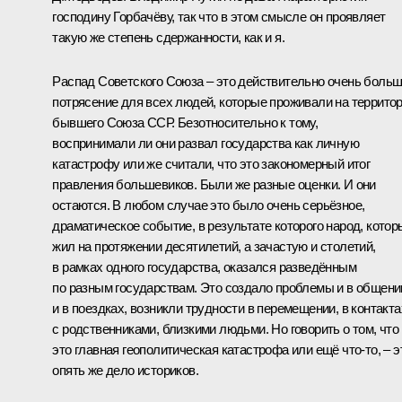
господину Горбачёву, так что в этом смысле он проявляет
такую же степень сдержанности, как и я.
Распад Советского Союза – это действительно очень боль
потрясение для всех людей, которые проживали на террито
бывшего Союза ССР. Безотносительно к тому,
воспринимали ли они развал государства как личную
катастрофу или же считали, что это закономерный итог
правления большевиков. Были же разные оценки. И они
остаются. В любом случае это было очень серьёзное,
драматическое событие, в результате которого народ, котор
жил на протяжении десятилетий, а зачастую и столетий,
в рамках одного государства, оказался разведённым
по разным государствам. Это создало проблемы и в общени
и в поездках, возникли трудности в перемещении, в контакта
с родственниками, близкими людьми. Но говорить о том, что
это главная геополитическая катастрофа или ещё что‑то, – э
опять же дело историков.