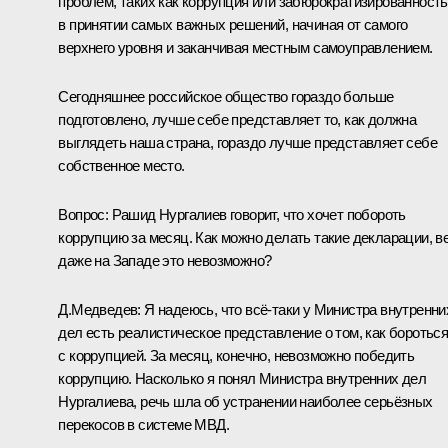
проблем, таких как коррупция или забюрократизированность
в принятии самых важных решений, начиная от самого
верхнего уровня и заканчивая местным самоуправлением.
Сегодняшнее российское общество гораздо больше
подготовлено, лучше себе представляет то, как должна
выглядеть наша страна, гораздо лучше представляет себе
собственное место.
Вопрос:
Рашид Нургалиев говорит, что хочет побороть
коррупцию за месяц. Как можно делать такие декларации, в
даже на Западе это невозможно?
Д.Медведев:
Я надеюсь, что всё‑таки у Министра внутренни
дел есть реалистическое представление о том, как боротьс
с коррупцией. За месяц, конечно, невозможно победить
коррупцию. Насколько я понял Министра внутренних дел
Нургалиева, речь шла об устранении наиболее серьёзных
перекосов в системе МВД.