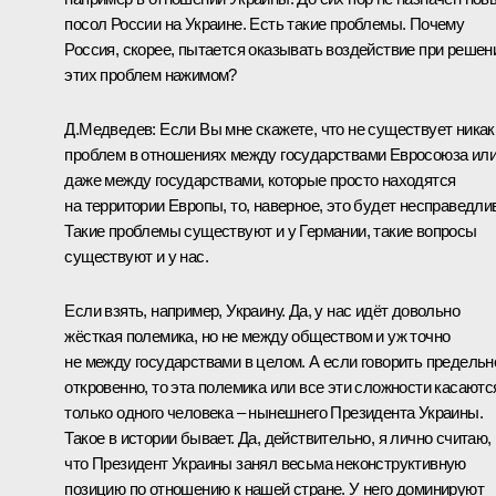
посол России на Украине. Есть такие проблемы. Почему
Россия, скорее, пытается оказывать воздействие при решен
этих проблем нажимом?
Д.Медведев:
Если Вы мне скажете, что не существует никак
проблем в отношениях между государствами Евросоюза ил
даже между государствами, которые просто находятся
на территории Европы, то, наверное, это будет несправедли
Такие проблемы существуют и у Германии, такие вопросы
существуют и у нас.
Если взять, например, Украину. Да, у нас идёт довольно
жёсткая полемика, но не между обществом и уж точно
не между государствами в целом. А если говорить предельн
откровенно, то эта полемика или все эти сложности касаютс
только одного человека – нынешнего Президента Украины.
Такое в истории бывает. Да, действительно, я лично считаю,
что Президент Украины занял весьма неконструктивную
позицию по отношению к нашей стране. У него доминируют