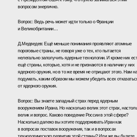
вопросом энергично.
Вопрос:
Ведь речь может идти только о Франции
и Великобритании…
Д.Медведев:
Ещё меньше понимания проявляют атомные
пороговые страны, не говоря уже о тех, кто пытается
нелегально заполучить ядерные технологии. И кроме них ес
ещё страны, которые, хотя и не признаются в наличии у них
ядерного оружия, но в то же время не отрицают этого. Нам н
подумать, каким образом мы можем убедить всех отказатьс
от ядерного оружия.
Вопрос:
Вы знаете западный страх перед ядерным
вооружением Ирана. Но насколько велик этот страх, настол
велик и вопрос. Каково поведение России в этой сфере?
Насколько далеко вы хотите поддерживать Иран как
в вопросах поставок вооружения, так и в вопросах
технологического развития этой страны? Или же вы будете