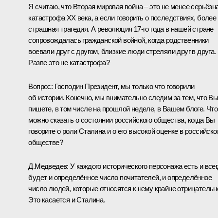
Я считаю, что Вторая мировая война – это не менее серьёзн
катастрофа XX века, а если говорить о последствиях, более
страшная трагедия. А революция 17-го года в нашей стране
сопровождалась гражданской войной, когда родственники
воевали друг с другом, близкие люди стреляли друг в друга.
Разве это не катастрофа?
Вопрос:
Господин Президент, мы только что говорили
об истории. Конечно, мы внимательно следим за тем, что В
пишете, в том числе на прошлой неделе, в Вашем блоге. Что
можно сказать о состоянии российского общества, когда Вы
говорите о роли Сталина и о его высокой оценке в российск
обществе?
Д.Медведев:
У каждого исторического персонажа есть и все
будет и определённое число почитателей, и определённое
число людей, которые относятся к нему крайне отрицательн
Это касается и Сталина.