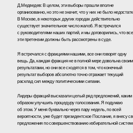
Д.Медведев:
В целом, эти выборы прошли вполне
организованно, но это не значит, что у них не было недостатк
В Москве, в некоторых других городах действительно
существует значительное число жалоб. Я встречался
с руководителями наших партий, и мы договорились, что вс
эти претензии должны быть рассмотрены в суде.
Я встречался с фракциями нашими, все они говорят одну
вещь. Да, каждая фракция не в полной мере довольна свои
результатами, но они все сходятся в том, что конечный
результат выборов абсолютно точно отражает текущий
расклад сил между политическими силами.
Лидеры фракций высказали целый ряд предложений, каким
образом улучшить процедуру голосования. Я подумаю
об этом. У меня буквально через пару недель, по всей
вероятности, уже будет президентское Послание, я внесу с
предложения по совершенствованию избирательной систем