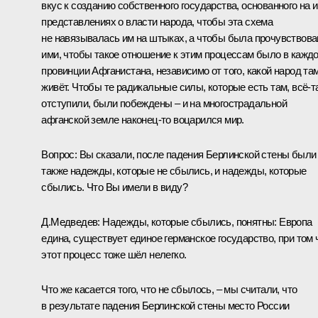
вкус к созданию собственного государства, основанного на 
представлениях о власти народа, чтобы эта схема
не навязывалась им на штыках, а чтобы была прочувствова
ими, чтобы такое отношение к этим процессам было в кажд
провинции Афганистана, независимо от того, какой народ та
живёт. Чтобы те радикальные силы, которые есть там, всё‑т
отступили, были побеждены – и на многострадальной
афганской земле наконец‑то воцарился мир.
Вопрос:
Вы сказали, после падения Берлинской стены были
также надежды, которые не сбылись, и надежды, которые
сбылись. Что Вы имели в виду?
Д.Медведев:
Надежды, которые сбылись, понятны: Европа
едина, существует единое германское государство, при том 
этот процесс тоже шёл нелегко.
Что же касается того, что не сбылось, – мы считали, что
в результате падения Берлинской стены место России