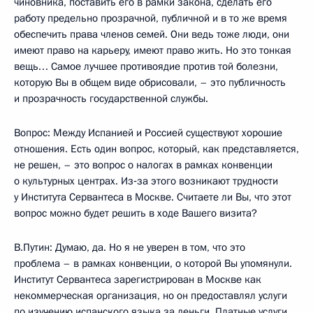
чиновника, поставить его в рамки закона, сделать его
работу предельно прозрачной, публичной и в то же время
обеспечить права членов семей. Они ведь тоже люди, они
имеют право на карьеру, имеют право жить. Но это тонкая
вещь… Самое лучшее противоядие против той болезни,
которую Вы в общем виде обрисовали, – это публичность
и прозрачность государственной службы.
Вопрос: Между Испанией и Россией существуют хорошие
отношения. Есть один вопрос, который, как представляется,
не решен, – это вопрос о налогах в рамках конвенции
о культурных центрах. Из‑за этого возникают трудности
у Института Сервантеса в Москве. Считаете ли Вы, что этот
вопрос можно будет решить в ходе Вашего визита?
В.Путин: Думаю, да. Но я не уверен в том, что это
проблема – в рамках конвенции, о которой Вы упомянули.
Институт Сервантеса зарегистрирован в Москве как
некоммерческая организация, но он предоставлял услуги
по изучению испанского языка за деньги. Платные услуги.