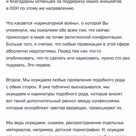
и благодарны испанцам за поддержку наших инициатив
в ООН по этому же направлению.
Что касается «карикатурной войны», о которой Вы
упомянули, мы сожалеем обо всем том, что сейчас
происходит в мире на почве религиозной конфронтации.
Больше того, я считаю, что любые провокации в этой сфере
абсолютно недопустимы. Перед тем как что‑то
опубликовать, что‑то сделать или нарисовать, нужно сто раз
подумать. Это первое.
Второе. Мы осуждаем любые проявления подобного рода
с обеих сторон. Я уже публично высказывался, мы
осуждаем и карикатуры подобного рода, которые вносят
вот такой дополнительный раскол между конфессиями,
которые оскорбляют чувства верующих, провоцируют их.
Мы ведь осуждаем, скажем, распространение отдельных
материалов, например, детской порнографии. И, осуждая