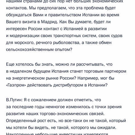
нашими странами до сих пор нет больших экономических
контактов. Мы предполагаем, что эта проблема будет
обсуждаться Вами и правительством Испании во время
Вашего визита в Мадрид. Как Вы думаете, будет ли
интересен России контакт с Испанией в развитии
и модернизации своих транспортных систем, своих судов
для морского, речного рыболовства, а также обмен
сельскохозяйственным опытом?
Еще хотелось бы знать, можно ли рассчитывать, что
в недалеком будущем Испания станет торговым партнером
на энергетическом рынке России? Например, мог бы
«Газпром» действовать дистрибутором в Испании?
В.Путин: Я с сожалением должен отметить, что
за последние годы немногое изменилось с точки зрения
развития наших торгово-экономических связей.
Определенный рост есть, но все‑таки он не такой, который
мы хотели бы видеть, не такой, которого мы ожидали.
Накопленные небольшие инвестиции измеряются