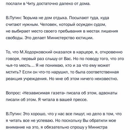
послали в Читу, достаточно далеко от дома.
В.Путин: Тюрьма не дом отдыха. Посылают туда, куда
считают нужным. Человек, который осужден судом,
не выбирает место своего пребывания в местах лишения
свободы. Это делает Министерство юстиции.
То, что М.Ходорковский оказался в карцере, я, откровенно
говоря, первый раз слышу от Вас. Но по поводу того, что это
чья‑то месть… Я не понимаю, кто и за что ему может
мстить? Если он что‑то нарушил, то была соответственная
реакция учреждения. Но мне об этом ничего неизвестно.
Вопрос: «Независимая газета» писала об этом, адвокаты
писали об этом. Я читала в вашей прессе.
В.Путин: Это хорошо, что у нас все пишут, но дело в том, что
я читать все не успеваю. Но поскольку Вы обратили мое
внимание на это, я обязательно спрошу у Министра