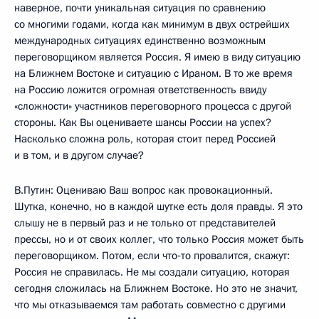
наверное, почти уникальная ситуация по сравнению
со многими годами, когда как минимум в двух острейших
международных ситуациях единственно возможным
переговорщиком является Россия. Я имею в виду ситуацию
на Ближнем Востоке и ситуацию с Ираном. В то же время
на Россию ложится огромная ответственность ввиду
«сложности» участников переговорного процесса с другой
стороны. Как Вы оцениваете шансы России на успех?
Насколько сложна роль, которая стоит перед Россией
и в том, и в другом случае?
В.Путин: Оцениваю Ваш вопрос как провокационный.
Шутка, конечно, но в каждой шутке есть доля правды. Я это
слышу не в первый раз и не только от представителей
прессы, но и от своих коллег, что только Россия может быть
переговорщиком. Потом, если что‑то провалится, скажут:
Россия не справилась. Не мы создали ситуацию, которая
сегодня сложилась на Ближнем Востоке. Но это не значит,
что мы отказываемся там работать совместно с другими