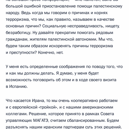
большой ошибкой приостановление помощи палестинскому
народу. Ведь когда мы говорим о причинах и корнях
терроризма, что мы, как правило, называем в качестве
основных причин? Социальную несправедливость, нищету,
безработицу. Ну давайте прекратим помогать рядовым
гражданам, жителям палестинской автономии. Мы что,
будем таким образом искоренять причины терроризма
и преступности? Конечно, нет.
У меня есть определенные соображения по поводу того, что
и как мы должны делать. Я думаю, у меня будет
возможность поговорить об этом и в ходе своего визита
в Испанию.
Что касается Ирана, то мы очень кооперативно работаем
и с европейской «тройкой», и с нашими американскими
коллегами. Решение, которое принято в рамках Совета
управляющих МАГАТЭ, считаем сбалансированным. Будем
разъяснять нашим иранским партнерам суть этих решений.