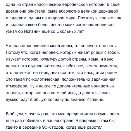
одна из стран классической европейской истории. В свое
время она блистала, была абсолютно великой державой
и лидером, одним из лидеров мира. Поэтому я, так же как
и подавляющее большинство моих соотечественников,
узнал об Испании еще со школьных лет.
Что касается влияния моей жены, то, конечно, оно есть.
Потому что, когда человек, который живет рядом с тобой,
изучает историю, культуру другой страны, язык, и явно
делает это с удовольствием, любит все, чем занимается,
это не может не передаваться тем, кто находится рядом.
Это такая психологическая, положительно заряженная
атмосфера. Ну и какие‑то дополнительные конкретные
знания, которыми она со мной иногда делится, тоже,
думаю, идут в общую копилку по знанию Испании.
В общем, я очень рад, что мне представится возможность
еще раз побывать в вашей стране. А впервые я там был
где‑то в середине 90-х годов, когда еще работал