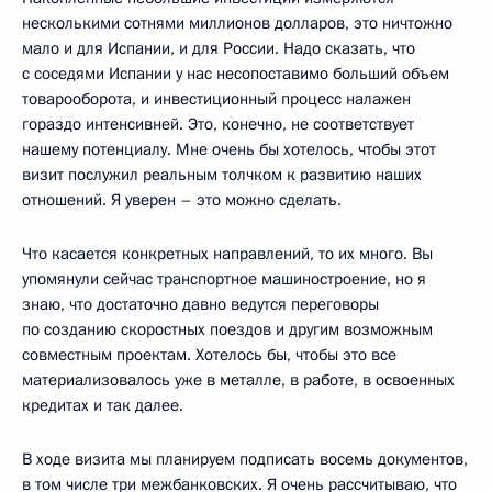
несколькими сотнями миллионов долларов, это ничтожно
мало и для Испании, и для России. Надо сказать, что
с соседями Испании у нас несопоставимо больший объем
товарооборота, и инвестиционный процесс налажен
гораздо интенсивней. Это, конечно, не соответствует
нашему потенциалу. Мне очень бы хотелось, чтобы этот
визит послужил реальным толчком к развитию наших
отношений. Я уверен – это можно сделать.
Что касается конкретных направлений, то их много. Вы
упомянули сейчас транспортное машиностроение, но я
знаю, что достаточно давно ведутся переговоры
по созданию скоростных поездов и другим возможным
совместным проектам. Хотелось бы, чтобы это все
материализовалось уже в металле, в работе, в освоенных
кредитах и так далее.
В ходе визита мы планируем подписать восемь документов,
в том числе три межбанковских. Я очень рассчитываю, что