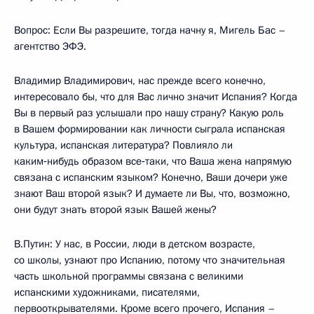
Вопрос: Если Вы разрешите, тогда начну я, Мигель Бас –
агентство ЭФЭ.
Владимир Владимирович, нас прежде всего конечно,
интересовало бы, что для Вас лично значит Испания? Когда
Вы в первый раз услышали про нашу страну? Какую роль
в Вашем формировании как личности сыграла испанская
культура, испанская литература? Повлияло ли
каким‑нибудь образом все‑таки, что Ваша жена напрямую
связана с испанским языком? Конечно, Ваши дочери уже
знают Ваш второй язык? И думаете ли Вы, что, возможно,
они будут знать второй язык Вашей жены?
В.Путин: У нас, в России, люди в детском возрасте,
со школы, узнают про Испанию, потому что значительная
часть школьной программы связана с великими
испанскими художниками, писателями,
первооткрывателями. Кроме всего прочего, Испания –