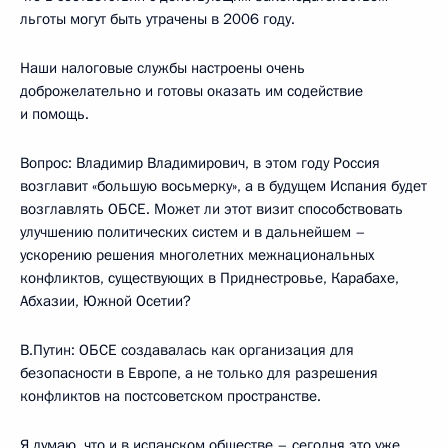
льготы могут быть утрачены в 2006 году.
Наши налоговые службы настроены очень
доброжелательно и готовы оказать им содействие
и помощь.
Вопрос: Владимир Владимирович, в этом году Россия
возглавит «большую восьмерку», а в будущем Испания будет
возглавлять ОБСЕ. Может ли этот визит способствовать
улучшению политических систем и в дальнейшем –
ускорению решения многолетних межнациональных
конфликтов, существующих в Приднестровье, Карабахе,
Абхазии, Южной Осетии?
В.Путин: ОБСЕ создавалась как организация для
безопасности в Европе, а не только для разрешения
конфликтов на постсоветском пространстве.
Я думаю, что и в испанском обществе – сегодня это уже