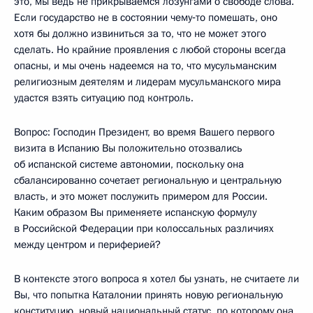
это, мы ведь не прикрываемся лозунгами о свободе слова.
Если государство не в состоянии чему‑то помешать, оно
хотя бы должно извиниться за то, что не может этого
сделать. Но крайние проявления с любой стороны всегда
опасны, и мы очень надеемся на то, что мусульманским
религиозным деятелям и лидерам мусульманского мира
удастся взять ситуацию под контроль.
Вопрос: Господин Президент, во время Вашего первого
визита в Испанию Вы положительно отозвались
об испанской системе автономии, поскольку она
сбалансированно сочетает региональную и центральную
власть, и это может послужить примером для России.
Каким образом Вы применяете испанскую формулу
в Российской Федерации при колоссальных различиях
между центром и периферией?
В контексте этого вопроса я хотел бы узнать, не считаете ли
Вы, что попытка Каталонии принять новую региональную
конституцию, новый национальный статус, по которому она