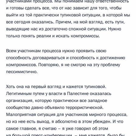
участниками процесса. Мы понимаем нашу ответственность
и готовы сделать все, что от нас зависит для того, чтобы
выйти из той практически тупиковой ситуации, в которой мы
все сегодня оказались. Причем, на мой взгляд, есть пути,
выводящие нас из достаточно сложной ситуации. Нужно
только понять реалии и искать компромиссы.
Всем участникам процесса нужно проявить свою
способность договариваться и способность к достижению
компромиссов. Повторяю, я не смотрю на эту проблему
пессимистично.
Хоть она на первый взгляд и кажется тупиковой.
Легитимным путем у власти в Палестине оказалась
организация, которую практически все западное
сообщество давно объявило террористической.
Малоприятная ситуация для участников мирного процесса,
но из нее есть выход, я абсолютно в этом убежден. И что
самое главное, я считаю – я уже говорил об этом
на большой пресс-конференции, – мне кажется, было бы