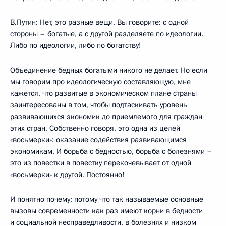
В.Путин: Нет, это разные вещи. Вы говорите: с одной
стороны – богатые, а с другой разделяете по идеологии.
Либо по идеологии, либо по богатству!
Объединение бедных богатыми никого не делает. Но если
мы говорим про идеологическую составляющую, мне
кажется, что развитые в экономическом плане страны
заинтересованы в том, чтобы подтаскивать уровень
развивающихся экономик до приемлемого для граждан
этих стран. Собственно говоря, это одна из целей
«восьмерки»: оказание содействия развивающимся
экономикам. И борьба с бедностью, борьба с болезнями –
это из повестки в повестку перекочевывает от одной
«восьмерки» к другой. Постоянно!
И понятно почему: потому что так называемые основные
вызовы современности как раз имеют корни в бедности
и социальной несправедливости, в болезнях и низком