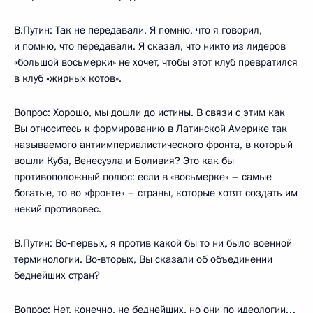
В.Путин: Так не передавали. Я помню, что я говорил,
и помню, что передавали. Я сказал, что никто из лидеров
«большой восьмерки» не хочет, чтобы этот клуб превратился
в клуб «жирных котов».
Вопрос: Хорошо, мы дошли до истины. В связи с этим как
Вы относитесь к формированию в Латинской Америке так
называемого антиимпериалистического фронта, в который
вошли Куба, Венесуэла и Боливия? Это как бы
противоположный полюс: если в «восьмерке» – самые
богатые, то во «фронте» – страны, которые хотят создать им
некий противовес.
В.Путин: Во‑первых, я против какой бы то ни было военной
терминологии. Во‑вторых, Вы сказали об объединении
беднейших стран?
Вопрос: Нет, конечно, не беднейших, но они по идеологии…