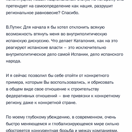
претендует на самоопределение как нация, разрушит
региональное равновесие? Спасибо.
В.Путин: Для начала я бы хотел отклонить всякую
возможность втянуть меня во внутриполитическую
испанскую дискуссию. Что делает Каталония, как на это
реагируют испанские власти – это исключительно
внутриполитическое дело самой Испании, дело испанского
народа.
И я сейчас позволил бы себе отойти от конкретного
примера, которым Вы воспользовались, и обрисовать
в общем виде свое отношение к строительству
федеративных отношений – вне привязки к конкретному
региону, даже к конкретной стране.
По моему глубокому убеждению, в современном, очень
быстро меняющемся и глобализирующемся мире сильно
обостряется конкурентная борьба и между компаниями,