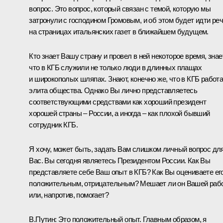
вопрос. Это вопрос, который связан с темой, которую мы
затронули с господином Громовым, и об этом будет идти ре
на страницах итальянских газет в ближайшем будущем.
Кто знает Вашу страну и провел в ней некоторое время, знает
что в КГБ служили не только люди в длинных плащах
и широкополых шляпах. Знают, конечно же, что в КГБ работ
элита общества. Однако Вы лично представляетесь
соответствующими средствами как хороший президент
хорошей страны – России, а иногда – как плохой бывший
сотрудник КГБ.
Я хочу, может быть, задать Вам слишком личный вопрос дл
Вас. Вы сегодня являетесь Президентом России. Как Вы
представляете себе Ваш опыт в КГБ? Как Вы оцениваете его
положительным, отрицательным? Мешает ли он Вашей раб
или, напротив, помогает?
В.Путин: Это положительный опыт. Главным образом, я