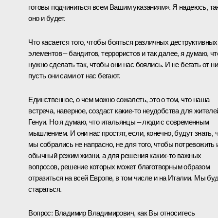
готовы подчиниться всем Вашим указаниям». Я надеюсь, та
оно и будет.
Что касается того, чтобы бояться различных деструктивных
элементов – бандитов, террористов и так далее, я думаю, чт
нужно сделать так, чтобы они нас боялись. И не бегать от ни
пусть они сами от нас бегают.
Единственное, о чем можно сожалеть, это о том, что наша
встреча, наверное, создаст какие‑то неудобства для жителе
Генуи. Но я думаю, что итальянцы – люди с современным
мышлением. И они нас простят, если, конечно, будут знать, 
мы собрались не напрасно, не для того, чтобы потревожить 
обычный режим жизни, а для решения каких‑то важных
вопросов, решение которых может благотворным образом
отразиться на всей Европе, в том числе и на Италии. Мы бу
стараться.
Вопрос: Владимир Владимирович, как Вы относитесь