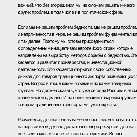
важный, что без его решения мы не сможем решить никаких
других проблем, в том числе и в политической сфере.
Если мы не решим проблем бедности, мы не решим пробле
и напряженности в мире, не решим проблем фундаментализ
и так далее. Поэтому мы готовы присоединиться
к определенным инициативам европейских стран, которые
направлены на выработку методов борьбы с бедностью. Эт
касается и развития производства, и инвестиционной
деятельности. Это касается открытия своих собственных
рынков для товаров традиционного экспорта развивающихс
стран. Вопрос в том, в каком объеме и по каким товарным
группам. Но должен сказать, что уже сегодня Россией в этом
плане многое сделано. И по очень многим товарным группам
товарам традиционного экспорта мы уже открыты.
Разумеется, для нас очень важен вопрос, несмотря на то чт
на первый взгляд у нас достаточно энергоресурсов, для нас
все‑таки важным является вопрос энергетики. Вопрос