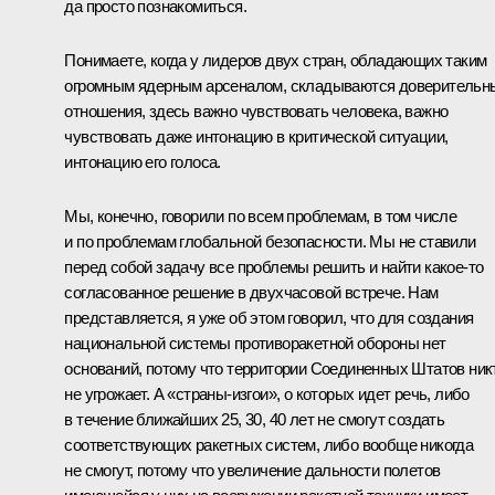
да просто познакомиться.
Понимаете, когда у лидеров двух стран, обладающих таким
огромным ядерным арсеналом, складываются доверительн
отношения, здесь важно чувствовать человека, важно
чувствовать даже интонацию в критической ситуации,
интонацию его голоса.
Мы, конечно, говорили по всем проблемам, в том числе
и по проблемам глобальной безопасности. Мы не ставили
перед собой задачу все проблемы решить и найти какое‑то
согласованное решение в двухчасовой встрече. Нам
представляется, я уже об этом говорил, что для создания
национальной системы противоракетной обороны нет
оснований, потому что территории Соединенных Штатов ник
не угрожает. А «страны-изгои», о которых идет речь, либо
в течение ближайших 25, 30, 40 лет не смогут создать
соответствующих ракетных систем, либо вообще никогда
не смогут, потому что увеличение дальности полетов