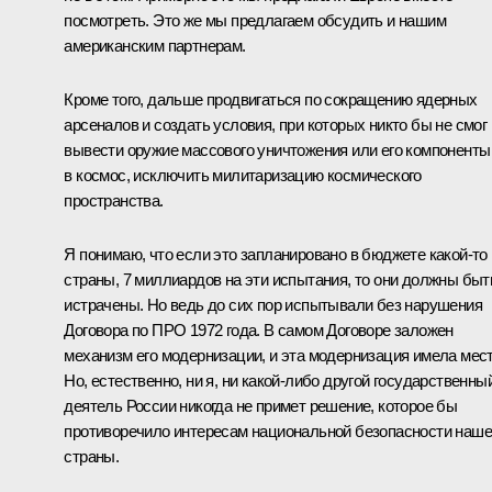
посмотреть. Это же мы предлагаем обсудить и нашим
американским партнерам.
Кроме того, дальше продвигаться по сокращению ядерных
арсеналов и создать условия, при которых никто бы не смог
вывести оружие массового уничтожения или его компоненты
в космос, исключить милитаризацию космического
пространства.
Я понимаю, что если это запланировано в бюджете какой‑то
страны, 7 миллиардов на эти испытания, то они должны быт
истрачены. Но ведь до сих пор испытывали без нарушения
Договора по ПРО 1972 года. В самом Договоре заложен
механизм его модернизации, и эта модернизация имела мест
Но, естественно, ни я, ни какой‑либо другой государственны
деятель России никогда не примет решение, которое бы
противоречило интересам национальной безопасности наш
страны.