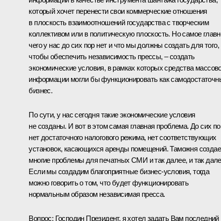
который хочет перенести свои коммерческие отношения
в плоскость взаимоотношений государства с творческим
коллективом или в политическую плоскость. Но самое главн
чего у нас до сих пор нет и что мы должны создать для того,
чтобы обеспечить независимость прессы, – создать
экономические условия, в рамках которых средства массов
информации могли бы функционировать как самодостаточн
бизнес.
По сути, у нас сегодня такие экономические условия
не созданы. И вот в этом самая главная проблема. До сих по
нет достаточного налогового режима, нет соответствующих
установок, касающихся аренды помещений. Таможня создае
многие проблемы для печатных СМИ и так далее, и так дале
Если мы создадим благоприятные бизнес-условия, тогда
можно говорить о том, что будет функционировать
нормальным образом независимая пресса.
Вопрос: Господин Президент, я хотел задать Вам последний