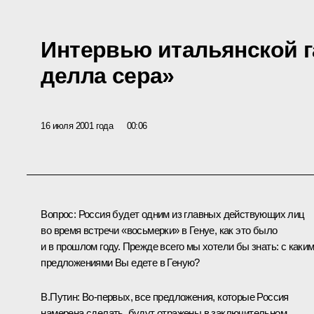
Интервью итальянской г
делла сера»
16 июля 2001 года
00:06
Вопрос: Россия будет одним из главных действующих лиц
во время встречи «восьмерки» в Генуе, как это было
и в прошлом году. Прежде всего мы хотели бы знать: с каки
предложениями Вы едете в Геную?
В.Путин: Во‑первых, все предложения, которые Россия
намерена сделать, будут отражены в заключительном