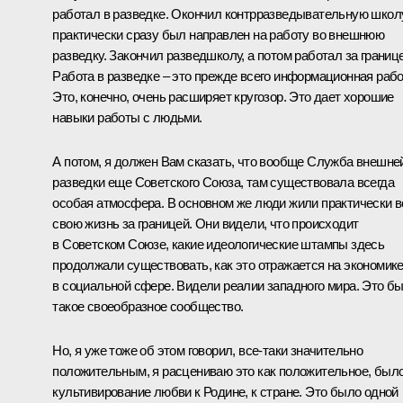
работал в разведке. Окончил контрразведывательную школу
практически сразу был направлен на работу во внешнюю
разведку. Закончил разведшколу, а потом работал за границе
Работа в разведке – это прежде всего информационная рабо
Это, конечно, очень расширяет кругозор. Это дает хорошие
навыки работы с людьми.
А потом, я должен Вам сказать, что вообще Служба внешне
разведки еще Советского Союза, там существовала всегда
особая атмосфера. В основном же люди жили практически 
свою жизнь за границей. Они видели, что происходит
в Советском Союзе, какие идеологические штампы здесь
продолжали существовать, как это отражается на экономике
в социальной сфере. Видели реалии западного мира. Это б
такое своеобразное сообщество.
Но, я уже тоже об этом говорил, все‑таки значительно
положительным, я расцениваю это как положительное, был
культивирование любви к Родине, к стране. Это было одной