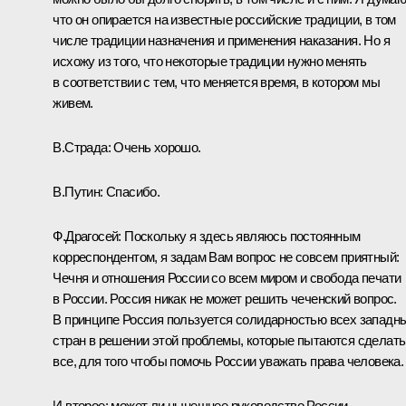
что он опирается на известные российские традиции, в том
числе традиции назначения и применения наказания. Но я
исхожу из того, что некоторые традиции нужно менять
в соответствии с тем, что меняется время, в котором мы
живем.
В.Страда: Очень хорошо.
В.Путин: Спасибо.
Ф.Драгосей: Поскольку я здесь являюсь постоянным
корреспондентом, я задам Вам вопрос не совсем приятный:
Чечня и отношения России со всем миром и свобода печати
в России. Россия никак не может решить чеченский вопрос.
В принципе Россия пользуется солидарностью всех западн
стран в решении этой проблемы, которые пытаются сделать
все, для того чтобы помочь России уважать права человека.
И второе: может ли нынешнее руководство России