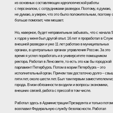
из основных составляющих идеологической работы
с персоналом, с сотрудниками разведки. Поэтому, я думаю,
не думаю, а уверен, что это было положительным, поэтому 
больше помогает, чем мешает.
Но, наверное, будет неправильным забывать, что с начала 9
х годов у меня был другой опыт. 16 лет я проработал в Служ
внешней разведки и уже 11 лет работаю в муниципальных
органах, в центральных органах управления России. За это
время я успел поработать и в университете помощником
ректора. Работал в Ленсовете, то есть это как бы городской
парламент Петербурга. Потом в мэрии Петербурга – это
исполнительный орган. Причем там достаточно долго – свы
пяти лет, около шести лет. Был там первым заместителем м
города. В мои обязанности входили и вопросы экономики,
внешних связей, работа с прессой в том числе.
Работал здесь в Администрации Президента и только потом
возглавил Федеральную службу безопасности. Работал