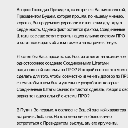
Вопрос: Господин Президент, на встрече с Вашим коллегой,
Президентом Бушем, которая прошла, по нашему мнению,
хорошо, Вы продемонстрировали в отношении друг друга
сердечность. Однако факт остается фактом, Соединенные
Штаты все еще хотят строить национальную систему ПРО
и хотят поговорить об этом также и на встрече в Генуе.
Я хотел бы Вас спросить: как Россия ответит на возможное
одностороннее создание Соединенными Штатами
национальной системы по ПРО? И второй вопрос: что можн
сделать для того, чтобы совместно изменить договор по ПР
с тем чтобы в нем были учтены те разработки, которые
Соединенные Штаты сейчас пытаются сделать, говоря о св
варианте национальной системы ПРО?
В.Путин: Во‑первых, я согласен с Вашей оценкой характера
встречи в Любляне. Но для меня лично было важно
встретиться с Президентом, выслушать его аргументы,