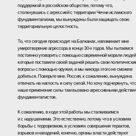
поддержкой в российском обществе, потому что,
столкнувшись с агрессией с территории Чечни исламского
фундаментализма, мы вынуждены были защищать свою
территориальную целостность.
То, что сегодня происходит на Балканах, напоминает мне
умиротворение агрессора в конце 30-х годов. Мы пытаемся
постоянно уговорить с помощью современной морали людей
которые поставили своей задачей решить свои политически
вопросы с помощью оружия, и мы никогда этого не сможем
добиться. Поверьте мне. Россия, к сожалению, вынуждена
отвечать на наглость и силу силой. Но хочу подчеркнуть, чт
наше применение силы там вызвано агрессивными действи
фундаменталистов.
К сожалению, в ходе этой работы мы сталкиваемся
и с нарушениями. Это естественно, потому что в условиях
борьбы с терроризмом, в условиях совершения терактов,
взрывов и нападений, конечно, органы власти действуют