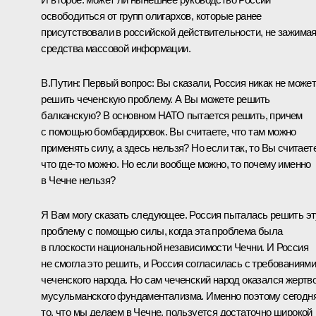
освободиться от групп олигархов, которые ранее
присутствовали в российской действительности, не зажима
средства массовой информации.
В.Путин: Первый вопрос: Вы сказали, Россия никак не може
решить чеченскую проблему. А Вы можете решить
балканскую? В основном НАТО пытается решить, причем
с помощью бомбардировок. Вы считаете, что там можно
применять силу, а здесь нельзя? Но если так, то Вы считаете
что где‑то можно. Но если вообще можно, то почему именно
в Чечне нельзя?
Я Вам могу сказать следующее. Россия пыталась решить эт
проблему с помощью силы, когда эта проблема была
в плоскости национальной независимости Чечни. И Россия
не смогла это решить, и Россия согласилась с требованиям
чеченского народа. Но сам чеченский народ оказался жертв
мусульманского фундаментализма. Именно поэтому сегодн
то, что мы делаем в Чечне, пользуется достаточно широкой