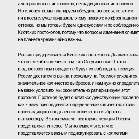
альтернативных источников, нетрадиционных источников.
Но и, конечно, мы планируем обсудить вопросы, не хотим
ни в коем случае придавать этому никакого конфронтационн
оттенка, но мы готовы будем к дискуссиям и по соблюдению
Киотских протоколов, потому что вопросы изменения клима
на планете чрезвычайно важны.
Россия придерживается Киотских протоколов. Должен сказа
что после объявления о том, что Соединенные Штаты
в одностороннем порядке не будут их соблюдать, позиция
России достаточно важна, поскольку на Россию приходится
значительное количество выбросов, и нам нужно определит
на каких условиях мы окончательно ратифицируем этот
протокол. Протокол будет считаться действующим после тог
как к нему присоединится определенное количество стран,
производящих определенное количество выбросов
в атмосферу. В этом смысле, повторяю, позиция России
представляет интерес. Мы понимаем это, и мне
представляется важным подискутировать с коллегами