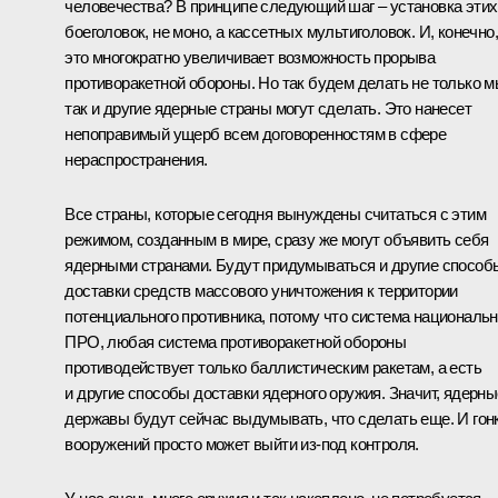
человечества? В принципе следующий шаг – установка этих
боеголовок, не моно, а кассетных мультиголовок. И, конечно,
это многократно увеличивает возможность прорыва
противоракетной обороны. Но так будем делать не только м
так и другие ядерные страны могут сделать. Это нанесет
непоправимый ущерб всем договоренностям в сфере
нераспространения.
Все страны, которые сегодня вынуждены считаться с этим
режимом, созданным в мире, сразу же могут объявить себя
ядерными странами. Будут придумываться и другие способ
доставки средств массового уничтожения к территории
потенциального противника, потому что система националь
ПРО, любая система противоракетной обороны
противодействует только баллистическим ракетам, а есть
и другие способы доставки ядерного оружия. Значит, ядерны
державы будут сейчас выдумывать, что сделать еще. И гон
вооружений просто может выйти из‑под контроля.