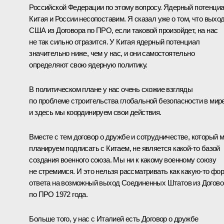
Российской Федерации по этому вопросу. Ядерный потенци
Китая и России несопоставим. Я сказал уже о том, что выхо
США из Договора по ПРО, если таковой произойдет, на нас
не так сильно отразится. У Китая ядерный потенциал
значительно ниже, чем у нас, и они самостоятельно
определяют свою ядерную политику.
В политическом плане у нас очень схожие взгляды
по проблеме строительства глобальной безопасности в мире
и здесь мы координируем свои действия.
Вместе с тем договор о дружбе и сотрудничестве, который 
планируем подписать с Китаем, не является какой‑то базой
создания военного союза. Мы ни к какому военному союзу
не стремимся. И это нельзя рассматривать как какую‑то фо
ответа на возможный выход Соединенных Штатов из Догово
по ПРО 1972 года.
Больше того, у нас с Италией есть Договор о дружбе