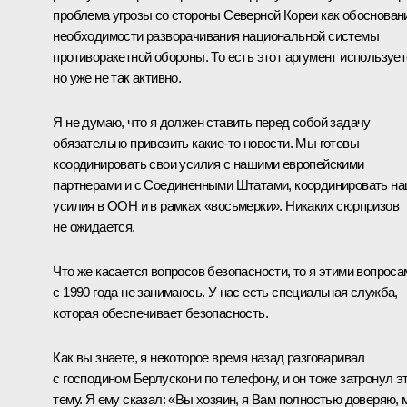
проблема угрозы со стороны Северной Кореи как обоснован
необходимости разворачивания национальной системы
противоракетной обороны. То есть этот аргумент использует
но уже не так активно.
Я не думаю, что я должен ставить перед собой задачу
обязательно привозить какие‑то новости. Мы готовы
координировать свои усилия с нашими европейскими
партнерами и с Соединенными Штатами, координировать н
усилия в ООН и в рамках «восьмерки». Никаких сюрпризов
не ожидается.
Что же касается вопросов безопасности, то я этими вопроса
с 1990 года не занимаюсь. У нас есть специальная служба,
которая обеспечивает безопасность.
Как вы знаете, я некоторое время назад разговаривал
с господином Берлускони по телефону, и он тоже затронул э
тему. Я ему сказал: «Вы хозяин, я Вам полностью доверяю,