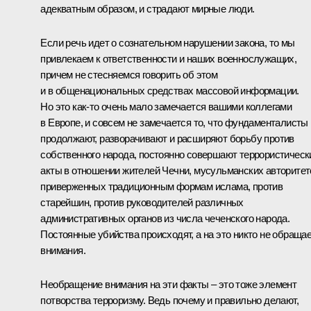
адекватным образом, и страдают мирные люди.
Если речь идет о сознательном нарушении закона, то мы
привлекаем к ответственности и наших военнослужащих,
причем не стесняемся говорить об этом
и в общенациональных средствах массовой информации.
Но это как‑то очень мало замечается вашими коллегами
в Европе, и совсем не замечается то, что фундаменталисты
продолжают, разворачивают и расширяют борьбу против
собственного народа, постоянно совершают террористическ
акты в отношении жителей Чечни, мусульманских авторитет
приверженных традиционным формам ислама, против
старейшин, против руководителей различных
административных органов из числа чеченского народа.
Постоянные убийства происходят, а на это никто не обраща
внимания.
Необращение внимания на эти факты – это тоже элемент
потворства терроризму. Ведь почему и правильно делают,