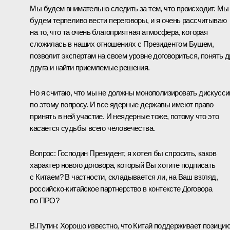
Мы будем внимательно следить за тем, что происходит. Мы
будем терпеливо вести переговоры, и я очень рассчитываю
на то, что та очень благоприятная атмосфера, которая
сложилась в наших отношениях с Президентом Бушем,
позволит экспертам на своем уровне договориться, понять д
друга и найти приемлемые решения.
Но я считаю, что мы не должны монополизировать дискусс
по этому вопросу. И все ядерные державы имеют право
принять в ней участие. И неядерные тоже, потому что это
касается судьбы всего человечества.
Вопрос: Господин Президент, я хотел бы спросить, каков
характер нового договора, который Вы хотите подписать
с Китаем? В частности, складывается ли, на Ваш взгляд,
российско-китайское партнерство в контексте Договора
по ПРО?
В.Путин: Хорошо известно, что Китай поддерживает позици