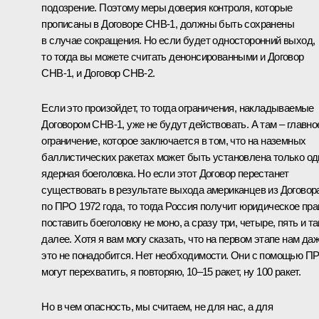
подозрение. Поэтому меры доверия контроля, которые
прописаны в Договоре СНВ-1, должны быть сохранены
в случае сокращения. Но если будет односторонний выход,
то тогда вы можете считать денонсированными и Договор
СНВ-1, и Договор СНВ-2.
Если это произойдет, то тогда ограничения, накладываемые
Договором СНВ-1, уже не будут действовать. А там – главно
ограничение, которое заключается в том, что на наземных
баллистических ракетах может быть установлена только од
ядерная боеголовка. Но если этот Договор перестанет
существовать в результате выхода американцев из Договор
по ПРО 1972 года, то тогда Россия получит юридическое пра
поставить боеголовку не моно, а сразу три, четыре, пять и та
далее. Хотя я вам могу сказать, что на первом этапе нам да
это не понадобится. Нет необходимости. Они с помощью П
могут перехватить, я повторяю, 10–15 ракет, ну 100 ракет.
Но в чем опасность, мы считаем, не для нас, а для