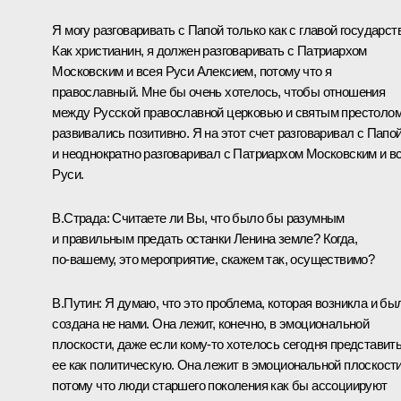
Я могу разговаривать с Папой только как с главой государст
Как христианин, я должен разговаривать с Патриархом
Московским и всея Руси Алексием, потому что я
православный. Мне бы очень хотелось, чтобы отношения
между Русской православной церковью и святым престоло
развивались позитивно. Я на этот счет разговаривал с Папо
и неоднократно разговаривал с Патриархом Московским и в
Руси.
В.Страда: Считаете ли Вы, что было бы разумным
и правильным предать останки Ленина земле? Когда,
по‑вашему, это мероприятие, скажем так, осуществимо?
В.Путин: Я думаю, что это проблема, которая возникла и бы
создана не нами. Она лежит, конечно, в эмоциональной
плоскости, даже если кому‑то хотелось сегодня представит
ее как политическую. Она лежит в эмоциональной плоскости
потому что люди старшего поколения как бы ассоциируют