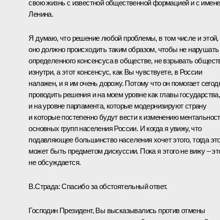
свою жизнь с известной общественной формацией и с имен
Ленина.
Я думаю, что решение любой проблемы, в том числе и этой,
оно должно происходить таким образом, чтобы не нарушать
определенного консенсуса в обществе, не взрывать общест
изнутри, а этот консенсус, как Вы чувствуете, в России
налажен, и я им очень дорожу. Потому что он помогает сегод
проводить решения и на моем уровне как главы государства
и на уровне парламента, которые модернизируют страну
и которые постепенно будут вести к изменению ментальнос
основных групп населения России. И когда я увижу, что
подавляющее большинство населения хочет этого, тогда эт
может быть предметом дискуссии. Пока я этого не вижу – эт
не обсуждается.
В.Страда: Спасибо за обстоятельный ответ.
Господин Президент, Вы высказывались против отмены