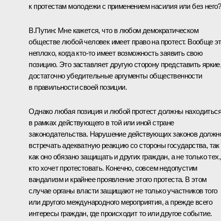
к протестам молодежи с применением насилия или без него
В.Путин: Мне кажется, что в любом демократическом
обществе любой человек имеет право на протест. Вообще э
неплохо, когда кто‑то имеет возможность заявить свою
позицию. Это заставляет другую сторону представить яркие
достаточно убедительные аргументы общественности
в правильности своей позиции.
Однако любая позиция и любой протест должны находитьс
в рамках действующего в той или иной стране
законодательства. Нарушение действующих законов должн
встречать адекватную реакцию со стороны государства, так
как оно обязано защищать и других граждан, а не только тех,
кто хочет протестовать. Конечно, совсем недопустим
вандализм и крайнее проявление этого протеста. В этом
случае органы власти защищают не только участников того
или другого международного мероприятия, а прежде всего
интересы граждан, где происходит то или другое событие.