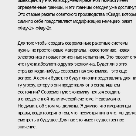
имеющейся у них на вооружении ракетной техники имеет
определенные границы, и эти границы сегодня уже достигну
Это старые ракеты советского производства «Скад», котор
сами по себе представляют модификацию немецких ракет
«Фау-1», «Фау-2».
Для того чтобы создать современные ракетные системы,
нужны не просто новые материалы, новое топливо, новая
электроника и новые полигонные испытания. Это говорит о т
что нужна абсолютно другая экономика. Будет ли в этих
странах когда‑нибудь современная экономика – это еще
вопрос. А если и будет, то будут ли они представлять для н
ту угрозу, которую они представляют в сегодняшнем
состоянии? Современную экономику нельзя создать
в определенной политической системе. Невозможно.
Но думать об этом мы должны. Я думаю, что американцы
правы, когда говорят о том, что, несмотря ни на что, мы дол
смотреть в будущее. Для нас это имеет существенное
значение.