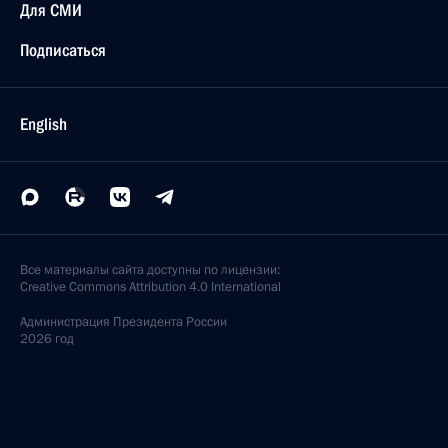
Для СМИ
Подписаться
English
Все материалы сайта доступны по лицензии:
Creative Commons Attribution 4.0 International
Администрация
Президента России
2026 год