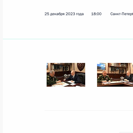
25 декабря 2023 года
18:00
Санкт-Петер
Показа
9 января 2024 года, вторник
Рабочая встреча с главой Росприр
Радионовой
9 января 2024 года, 13:00
Москва, Кремль
29 декабря 2023 года, пятница
Встреча с главой компании «Аэроф
Александровским
29 декабря 2023 года, 13:30
Москва, Кремл