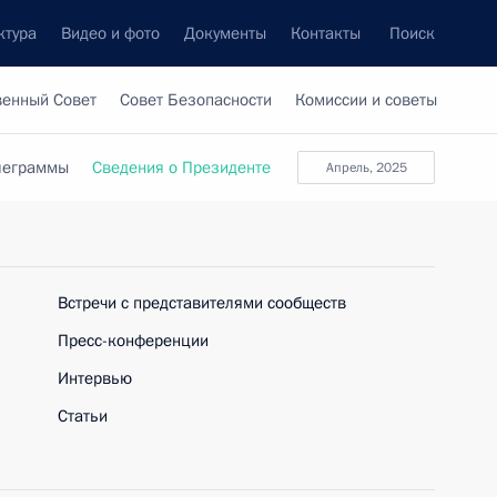
ктура
Видео и фото
Документы
Контакты
Поиск
венный Совет
Совет Безопасности
Комиссии и советы
леграммы
Сведения о Президенте
апрель, 2025
Встречи с представителями сообществ
Пресс-конференции
Интервью
Статьи