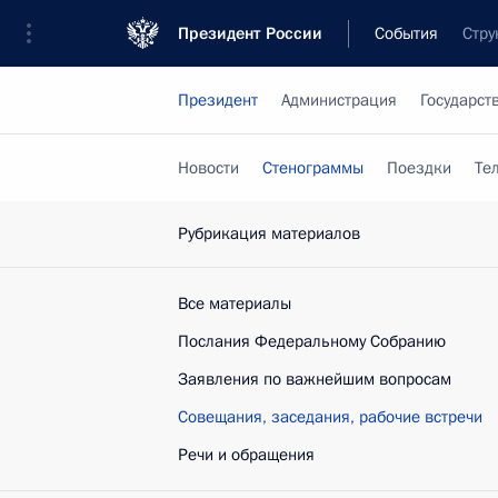
Президент России
События
Стру
Президент
Администрация
Государст
Новости
Стенограммы
Поездки
Те
Рубрикация материалов
Все материалы
Послания Федеральному Собранию
Заявления по важнейшим вопросам
Совещания, заседания, рабочие встречи
Речи и обращения