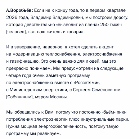
А.Воробьёв:
Если не к концу года, то в первом квартале
2026 года, Владимир Владимирович, мы построим дорогу,
которая действительно «вызволит из плена» 250 тысяч
[человек], как наш житель и говорил.
И в завершение, наверное, я хотел сделать акцент
на модернизацию теплоснабжения, электроснабжения
и газификацию. Это очень важно для людей, мы это
прекрасно понимаем. Мы предусмотрели на следующие
четыре года очень заметную программу
по электроснабжению вместе с «Россетями»,
с Министерством энергетики, с Сергеем Семёновичем
[Собяниным], мэром Москвы.
Мы обращались к Вам, потому что постоянно «бьём» пики
потребления электроэнергии плюс индустриальные парки.
Нужна мощная энергообеспеченность, поэтому такую
программу мы реализуем.