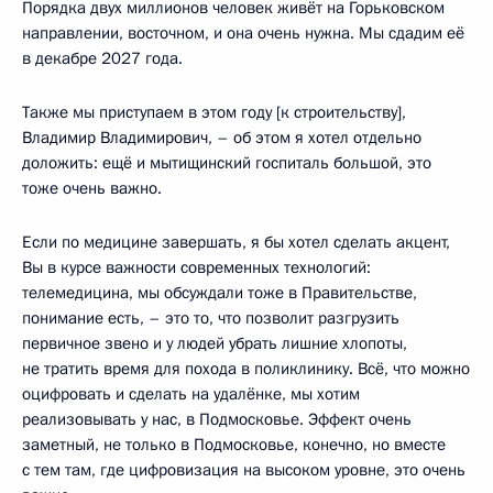
Порядка двух миллионов человек живёт на Горьковском
направлении, восточном, и она очень нужна. Мы сдадим её
в декабре 2027 года.
Также мы приступаем в этом году [к строительству],
Владимир Владимирович, – об этом я хотел отдельно
доложить: ещё и мытищинский госпиталь большой, это
тоже очень важно.
Если по медицине завершать, я бы хотел сделать акцент,
Вы в курсе важности современных технологий:
телемедицина, мы обсуждали тоже в Правительстве,
понимание есть, – это то, что позволит разгрузить
первичное звено и у людей убрать лишние хлопоты,
не тратить время для похода в поликлинику. Всё, что можно
оцифровать и сделать на удалёнке, мы хотим
реализовывать у нас, в Подмосковье. Эффект очень
заметный, не только в Подмосковье, конечно, но вместе
с тем там, где цифровизация на высоком уровне, это очень