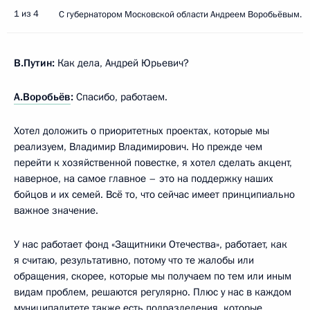
1 из 4
С губернатором Московской области Андреем Воробьёвым.
В.Путин:
Как дела, Андрей Юрьевич?
А.Воробьёв
:
Спасибо, работаем.
Хотел доложить о приоритетных проектах, которые мы
реализуем, Владимир Владимирович. Но прежде чем
перейти к хозяйственной повестке, я хотел сделать акцент,
наверное, на самое главное – это на поддержку наших
бойцов и их семей. Всё то, что сейчас имеет принципиально
важное значение.
У нас работает фонд «Защитники Отечества», работает, как
я считаю, результативно, потому что те жалобы или
обращения, скорее, которые мы получаем по тем или иным
видам проблем, решаются регулярно. Плюс у нас в каждом
муниципалитете также есть подразделения, которые