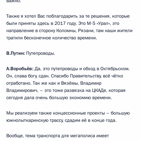
важно.
Также я хотел Вас поблагодарить за те решения, которые
были приняты здесь в 2017 году. Это М-5 «Урал», это
направление в сторону Коломны, Рязани, там наши жители
тратили бесконечное количество времени.
В.Путин:
Путепроводы.
А.Воробьёв:
Да, это путепроводы и обход в Октябрьском.
Он, слава богу, сдан. Спасибо Правительству, всё чётко
отработано. Так же как и Вязёмы, Владимир
Владимирович, – это тоже развязка на ЦКАДе, которая
сегодня дала очень большую экономию времени.
Мы реализуем также концессионные проекты – большую
южнолыткаринскую трассу, сдадим её в конце года.
Вообще, тема транспорта для мегаполиса имеет