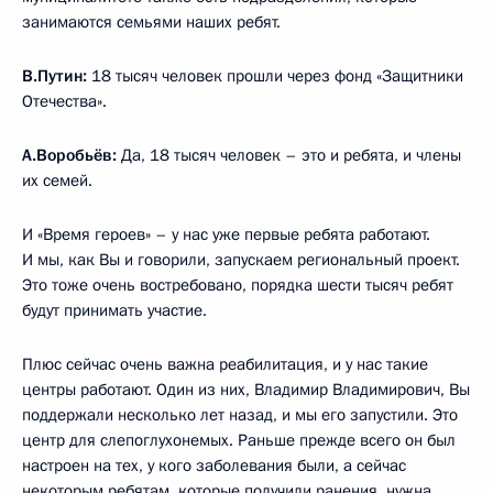
занимаются семьями наших ребят.
В.Путин:
18 тысяч человек прошли через фонд «Защитники
Отечества».
А.Воробьёв:
Да, 18 тысяч человек – это и ребята, и члены
их семей.
И «Время героев» – у нас уже первые ребята работают.
И мы, как Вы и говорили, запускаем региональный проект.
Это тоже очень востребовано, порядка шести тысяч ребят
будут принимать участие.
Плюс сейчас очень важна реабилитация, и у нас такие
центры работают. Один из них, Владимир Владимирович, Вы
поддержали несколько лет назад, и мы его запустили. Это
центр для слепоглухонемых. Раньше прежде всего он был
настроен на тех, у кого заболевания были, а сейчас
некоторым ребятам, которые получили ранения, нужна