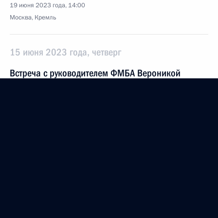
19 июня 2023 года, 14:00
Москва, Кремль
15 июня 2023 года, четверг
Встреча с руководителем ФМБА Вероникой
Скворцовой
15 июня 2023 года, 00:20
Москва, Кремль
8 июня 2023 года, четверг
Встреча с губернатором Орловской области
Андреем Клычковым
8 июня 2023 года, 14:10