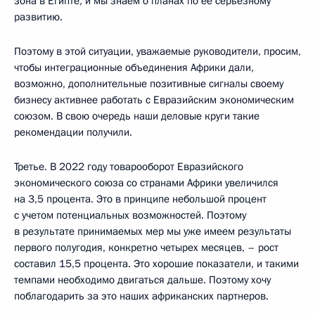
зона в Египте, и мы знаем о планах по ее серьезному
развитию.
Поэтому в этой ситуации, уважаемые руководители, просим,
чтобы интеграционные объединения Африки дали,
возможно, дополнительные позитивные сигналы своему
бизнесу активнее работать с Евразийским экономическим
союзом. В свою очередь наши деловые круги такие
рекомендации получили.
Третье. В 2022 году товарооборот Евразийского
экономического союза со странами Африки увеличился
на 3,5 процента. Это в принципе небольшой процент
с учетом потенциальных возможностей. Поэтому
в результате принимаемых мер мы уже имеем результаты
первого полугодия, конкретно четырех месяцев, – рост
составил 15,5 процента. Это хорошие показатели, и такими
темпами необходимо двигаться дальше. Поэтому хочу
поблагодарить за это наших африканских партнеров.