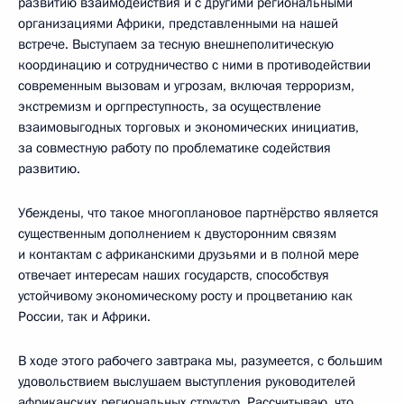
развитию взаимодействия и с другими региональными
организациями Африки, представленными на нашей
встрече. Выступаем за тесную внешнеполитическую
координацию и сотрудничество с ними в противодействии
современным вызовам и угрозам, включая терроризм,
экстремизм и оргпреступность, за осуществление
взаимовыгодных торговых и экономических инициатив,
за совместную работу по проблематике содействия
развитию.
Убеждены, что такое многоплановое партнёрство является
существенным дополнением к двусторонним связям
и контактам с африканскими друзьями и в полной мере
отвечает интересам наших государств, способствуя
устойчивому экономическому росту и процветанию как
России, так и Африки.
В ходе этого рабочего завтрака мы, разумеется, с большим
удовольствием выслушаем выступления руководителей
африканских региональных структур. Рассчитываю, что