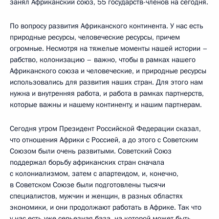
занял Африканский союз, 55 государств-членов на сегодня.
По вопросу развития Африканского континента. У нас есть
природные ресурсы, человеческие ресурсы, причем
огромные. Несмотря на тяжелые моменты нашей истории –
рабство, колонизацию – важно, чтобы в рамках нашего
Африканского союза и человеческие, и природные ресурсы
использовались для развития наших стран. Для этого нам
нужна и внутренняя работа, и работа в рамках партнерств,
которые важны и нашему континенту, и нашим партнерам.
Сегодня утром Президент Российской Федерации сказал,
что отношения Африки с Россией, а до этого с Советским
Союзом были очень развитыми. Советский Союз
поддержал борьбу африканских стран сначала
с колониализмом, затем с апартеидом, и, конечно,
в Советском Союзе были подготовлены тысячи
специалистов, мужчин и женщин, в разных областях
экономики, и они продолжают работать в Африке. Так что
у нас есть уже серьезная база, на которой может быть