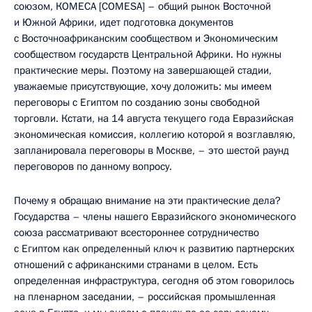
союзом, КОМЕСА [COMESA] – общий рынок Восточной
и Южной Африки, идет подготовка документов
с Восточноафриканским сообществом и Экономическим
сообществом государств Центральной Африки. Но нужны
практические меры. Поэтому на завершающей стадии,
уважаемые присутствующие, хочу доложить: мы имеем
переговоры с Египтом по созданию зоны свободной
торговли. Кстати, на 14 августа текущего года Евразийская
экономическая комиссия, коллегию которой я возглавляю,
запланировала переговоры в Москве, – это шестой раунд
переговоров по данному вопросу.
Почему я обращаю внимание на эти практические дела?
Государства – члены нашего Евразийского экономического
союза рассматривают всестороннее сотрудничество
с Египтом как определенный ключ к развитию партнерских
отношений с африканскими странами в целом. Есть
определенная инфраструктура, сегодня об этом говорилось
на пленарном заседании, – российская промышленная