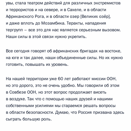
увы, стала театром действий для различных экстремистов
и террористов и на севере, и в Сахеле, и в области
Африканского Рога, и в области озер [Великих озёр],
и даже вплоть до Мозамбика. Теракты, нападения
тергрупп – все это для нас является серьезным вызовом.
Наши силы в этой связи нужно укрепить.
Все сегодня говорят об африканских бригадах на востоке,
на юге и так далее, наши объединенные силы. Но их нужно
готовить, повышать их уровень.
На нашей территории уже 60 лет работают миссии ООН,
но это дорого, это не очень удобно. Мы говорили об этом
в Совбезе ООН, но этот вопрос продолжает висеть
в воздухе. Так что с помощью наших друзей и нашими
собственными усилиями мы стараемся решать вопросы
в области безопасности. Думаю, что Россия призвана здесь
сыграть большую роль.