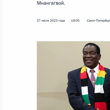
Мнангагвой.
Показа
27 июля 2023 года
19:00
Санкт-Петербур
28 июля 2023 года, пятница
Встреча с главами делегаций афри
по украинской проблематике
28 июля 2023 года, 23:40
Санкт-Петербург
Встреча с Президентом Сенегала 
28 июля 2023 года, 22:30
Санкт-Петербург