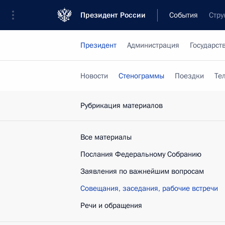
Президент России
События
Стру
Президент
Администрация
Государст
Новости
Стенограммы
Поездки
Те
Рубрикация материалов
Все материалы
Послания Федеральному Собранию
Заявления по важнейшим вопросам
Совещания, заседания, рабочие встречи
Речи и обращения