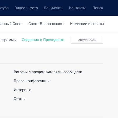
ктура
Видео и фото
Документы
Контакты
Поиск
венный Совет
Совет Безопасности
Комиссии и советы
леграммы
Сведения о Президенте
август, 2021
Встречи с представителями сообществ
Пресс-конференции
Интервью
Статьи