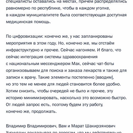
специалисты оставались на местах, причём распределялись
равномерно по республике, чтобы в каждом уголке,
в каждом муниципалитете была соответствующая доступная
медицинская помощь.
По цифровизации: конечно же, у нас запланированы
мероприятия в этом году. Но, конечно же, мы отстаём
инфраструктурно и прочее. Сейчас нагоняем. И благо, что
сейчас интеграция системы здравоохранения
с национальным мессенджером Mах, сейчас чат-боты
организовываем для поиска и заказа лекарств и также для
записи к врачу. Такие элементы постепенно [вводим],
но это тем не менее для людей становится более удобно.
Хотим снизить, чтобы очередей не было и прочее, эту
историю минимизировать, насколько это возможно быстро.
От людей запрос есть, поэтому будем эту работу,
конечно же, продолжать.
Владимир Владимирович, Вам и Марат Шакирзянович
Хуснуллин докладывал по дорогам, что мы действительно