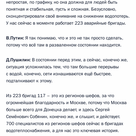
непростая, по графику, но она должна для людей быть
понятная и стабильная, пусть и сложная. Безусловно,
сконцентрировали своё внимание на снижении водопотерь.
У нас сейчас в моменте работает 223 аварийные бригады.
В.Путин:
Я так понимаю, что и это не так просто сделать,
потому что всё там в разваленном состоянии находится.
Д.Пушилин:
В состоянии перед этим, а сейчас, конечно же,
ситуация усложнилась тем, что там большие перерывы
с водой, конечно, сети изнашиваются ещё быстрее,
подталкивают к этому.
Из 223 бригад 117 – это из регионов-шефов, за что
огромнейшая благодарность и Москве, потому что Москва
больше всего для Донецка делает, и здесь Сергей
Семёнович Собянин, конечно же, и слышит, и действует.
700 специалистов из регионов-шефов сейчас в бригадах
водотеплоснабжения, а для нас это ключевая история.