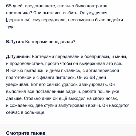
68 дней, представляете, сколько было контратак
противника? Они пытались выбить. Он умудрялся
[держаться], ему передавали, невозможно было подойти
туда.
В.Путин:
Коптерами передавали?
Д.Пушилин:
Коптерами передавали и боеприпасы, и мины,
и продовольствие, просто чтобы он выдерживал это всё.
И ночью пытались, и днём пытались, с артиллерийской
подготовкой и с фланга пытались. Он их 68 дней
удерживал. Вот его сейчас удалось эвакуировать. Он
выполнил все поставленные задачи, ребята пошли уже
дальше. Столько дней он ещё выходил на своих ногах,
к сожалению, две ступни ампутировали врачи. Он находится
сейчас в больнице.
Смотрите также