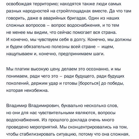
освобождая территорию; находятся также люди самых
разных народностей на стройплощадках вместе. Да что там
говорить, даже в аварийных бригадах. Один из наших
сложных вопросов – вопрос водоснабжения, и то тем
не менее мы видим, что сейчас помогает вся страна.
И конечно, мы чувствуем себя в долгу. Конечно, мы должны
и будем обязательно полезны всей стране – ищем,
нащупываем и, конечно, предпринимаем шаги.
Мы платим высокую цену, делаем это осознанно, и мы
понимаем, ради чего это – ради будущего, ради будущих
поколений, держим удар и готовы [бороться] до победы,
которая неизбежна.
Владимир Владимирович, буквально несколько слов,
но они для нас чувствительными являются, вопросы
водоснабжения. Из прошлого доклада очень много
проведено мероприятий. Мы сконцентрировались на том,
чтобы стабилизировать ситуацию, потому что она сложная,