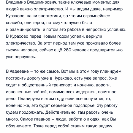
Владимир Владимирович, такие ключевые моменты: для
людей важно электричество. И мы видим даже, например
Курахово, наши энергетики, за что им огромнейшее
спасибо, они герои, потому что нужно было
и разминировать, и потом это работа в непростых условиях.
В Курахово перед Новым годом успели, вернули
электричество. За этот период там уже проживало более
тысячи человек, сейчас ещё 260 человек предварительно
уже вернулись.
В Авдеевке – то же самое. Вот мы в этом году планируем
построить дорогу уже в Курахово, есть уже запрос. Уже
ходит и общественный транспорт, и конечно, дороги,
изношенные войной, помимо всех издержек, понятное
дело. Планируем в этом году, если всё получится, то,
конечно же, это будет серьёзное подспорье. Эту работу
будем продолжать. Действительно, там работы очень
много. Самое главное – люди, забота о людях, как Вы
обозначаете. Тоже перед собой ставим такую задачу.