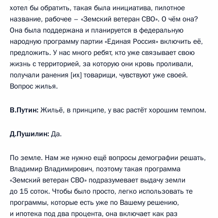
хотел бы обратить, такая была инициатива, пилотное
название, рабочее – «Земский ветеран СВО». О чём она?
Она была поддержана и планируется в федеральную
народную программу партии «Единая Россия» включить её,
предложить. У нас много ребят, кто уже связывает свою
жизнь с территорией, за которую они кровь проливали,
получали ранения [их] товарищи, чувствуют уже своей.
Вопрос жилья.
В.Путин:
Жильё, в принципе, у вас растёт хорошим темпом.
Д.Пушилин:
Да.
По земле. Нам же нужно ещё вопросы демографии решать,
Владимир Владимирович, поэтому такая программа
«Земский ветеран СВО» подразумевает выдачу земли
до 15 соток. Чтобы было просто, легко использовать те
программы, которые есть уже по Вашему решению,
и ипотека под два процента, она включает как раз