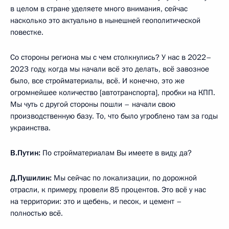
в целом в стране уделяете много внимания, сейчас
насколько это актуально в нынешней геополитической
повестке.
Со стороны региона мы с чем столкнулись? У нас в 2022–
2023 году, когда мы начали всё это делать, всё завозное
было, все стройматериалы, всё. И конечно, это же
огромнейшее количество [автотранспорта], пробки на КПП.
Мы чуть с другой стороны пошли – начали свою
производственную базу. То, что было угроблено там за годы
украинства.
В.Путин:
По стройматериалам Вы имеете в виду, да?
Д.Пушилин:
Мы сейчас по локализации, по дорожной
отрасли, к примеру, провели 85 процентов. Это всё у нас
на территории: это и щебень, и песок, и цемент –
полностью всё.