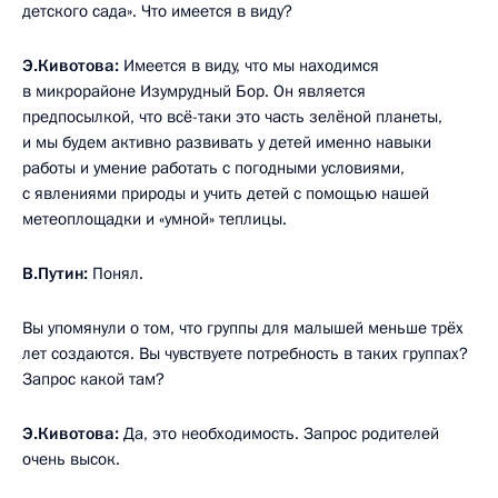
детского сада». Что имеется в виду?
Э.Кивотова:
Имеется в виду, что мы находимся
в микрорайоне Изумрудный Бор. Он является
предпосылкой, что всё-таки это часть зелёной планеты,
и мы будем активно развивать у детей именно навыки
работы и умение работать с погодными условиями,
с явлениями природы и учить детей с помощью нашей
метеоплощадки и «умной» теплицы.
В.Путин:
Понял.
Вы упомянули о том, что группы для малышей меньше трёх
лет создаются. Вы чувствуете потребность в таких группах?
Запрос какой там?
Э.Кивотова:
Да, это необходимость. Запрос родителей
очень высок.