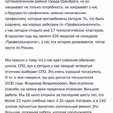
густонаселенном районе города Оренбурга, но он
закрывает не только потребность, он закрывает у нас
и будущее по профессиям, именно техническим
профессиям, которые востребованы сегодня. То, что было
озвучено, мы хорошо работаем по «Профессионалитету»,
у нас сегодня открыто уже 17 технологических кластеров.
В прошлом году мы заняли 105 медалей на конкурсах
«Профессионалитет», у нас эта история развивается, пятое
место по России.
Мы пришли к тому, что у нас идет сквозное обучение:
школа, СПО, вуз и сегодня у нас каждый четвертый
отличник выбирает СПО. Это очень хороший показатель.
И то, о чем говорили, мы уже достигли показателей
2030 года. Владимир Владимирович, Вам огромное
спасибо, на самом деле проделана огромная, большая
работа. Мы 16 школ открыли за последние шесть лет, это
более 12 тысяч учебных мест, и 31 садик построен, а в 142
школах полностью выполнен капитальный ремонт. Это
большая, огромная работа, которая продолжается.