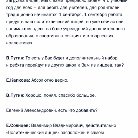
загрузка лицея. Мы с вами прекрасно знаем, что учебный
год для всех – для ребят, для учителей, для родителей
традиционно начинается 1 сентября. 1 сентября ребята
придут в наш политехнический лицей, но уже сейчас они
занимаются здесь на базе учреждений дополнительного
образования, в спортивных секциях и в творческих
коллективах.
В.Путин:
То есть у Вас будет и дополнительный набор,
и ребята перейдут из других школ к Вам из лицеев, так?
Е.Капкова:
Абсолютно верно.
В.Путин:
Хорошо, понял, спасибо большое.
Евгений Александрович, есть что добавить?
Е.Солнцев:
Владимир Владимирович, действительно
«Политехнический лицей» расположен в самом