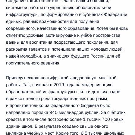
Создание таких объектов – часть нашей большой,
системной работы по укреплению образовательной
инфраструктуры, по формированию в субъектах Федерации
единых, равных возможностей для получения
современного, качественного образования. Хотел бы вновь
отметить: удобные, мотивирующие к учёбе пространства
важны для воспитания подрастающего поколения, для
раскрытия талантов и потенциала наших молодых людей,
нашей молодёжи, а значит, для будущего России, для её
поступательного развития.
Приведу несколько цифр, чтобы подчеркнуть масштаб
работы. Так, начиная с 2019 года на модернизацию
образовательной инфраструктуры школ и детских садов
в рамках целого ряда государственных программ
и проектов только из федерального бюджета было
направлено порядка 940 миллиардов рублей. За счёт этих
средств в том числе построено более 1 тысячи 700 новых
зданий школ. В результате создано свыше одного
миллиона учебных мест. Кроме того, 6,5 тысячи школьных