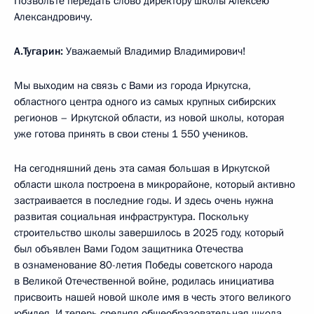
Позвольте передать слово директору школы Алексею
Александровичу.
А.Тугарин:
Уважаемый Владимир Владимирович!
Мы выходим на связь с Вами из города Иркутска,
областного центра одного из самых крупных сибирских
регионов – Иркутской области, из новой школы, которая
уже готова принять в свои стены 1 550 учеников.
На сегодняшний день эта самая большая в Иркутской
области школа построена в микрорайоне, который активно
застраивается в последние годы. И здесь очень нужна
развитая социальная инфраструктура. Поскольку
строительство школы завершилось в 2025 году, который
был объявлен Вами Годом защитника Отечества
в ознаменование 80-летия Победы советского народа
в Великой Отечественной войне, родилась инициатива
присвоить нашей новой школе имя в честь этого великого
юбилея. И теперь средняя общеобразовательная школа