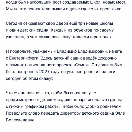
когда был наибольший рост создаваемых школ, новых мест.
Мы на эти показатели вышли и даже где-то их превысили.
Сегодня открывают свои двери ещё три новые школы
и один детский садик. Каждый из объектов по-своему
уникален, о чём лучше расскажут коллеги в регионах.
И позвольте, уважаемый Владимир Владимирович, начать
с Екатеринбурга. Здесь детский садик введён досрочно
в рамках национального проекта «Семья». Он должен был
быть построен к 2027 году, но уже построен, и коллеги
сегодня об этом скажут.
Что очень важно – то, о чём Вы сказали: уже
предусмотрено в детском садике четыре ясельные группы
с гибким графиком работы, чтобы было удобно родителям.
Позвольте слово передать директору детского садика Элле
Болеславовне.