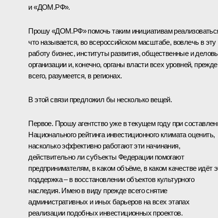
и «ДОМ.РФ».
Прошу «ДОМ.РФ» помочь таким инициативам реализоватьс
что называется, во всероссийском масштабе, вовлечь в эту
работу бизнес, институты развития, общественные и делов
организации и, конечно, органы власти всех уровней, прежде
всего, разумеется, в регионах.
В этой связи предложил бы несколько вещей.
Первое. Прошу агентство уже в текущем году при составлен
Национального рейтинга инвестиционного климата оценить,
насколько эффективно работают эти начинания,
действительно ли субъекты Федерации помогают
предпринимателям, в каком объёме, в каком качестве идёт э
поддержка – в восстановлении объектов культурного
наследия. Имею в виду прежде всего снятие
административных и иных барьеров на всех этапах
реализации подобных инвестиционных проектов.