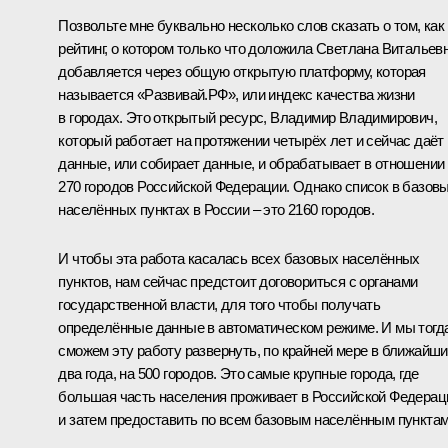
Позвольте мне буквально несколько слов сказать о том, как
рейтинг, о котором только что доложила Светлана Витальевн
добавляется через общую открытую платформу, которая
называется «Развивай.РФ», или индекс качества жизни
в городах. Это открытый ресурс, Владимир Владимирович,
который работает на протяжении четырёх лет и сейчас даёт
данные, или собирает данные, и обрабатывает в отношении
270 городов Российской Федерации. Однако список в базов
населённых пунктах в России – это 2160 городов.
И чтобы эта работа касалась всех базовых населённых
пунктов, нам сейчас предстоит договориться с органами
государственной власти, для того чтобы получать
определённые данные в автоматическом режиме. И мы тогд
сможем эту работу развернуть, по крайней мере в ближайш
два года, на 500 городов. Это самые крупные города, где
большая часть населения проживает в Российской Федерац
и затем предоставить по всем базовым населённым пунктам