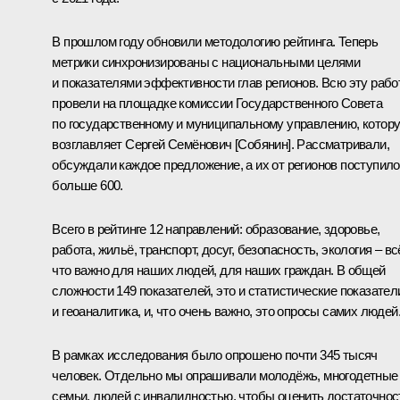
В прошлом году обновили методологию рейтинга. Теперь
метрики синхронизированы с национальными целями
и показателями эффективности глав регионов. Всю эту рабо
провели на площадке комиссии Государственного Совета
по государственному и муниципальному управлению, котор
возглавляет Сергей Семёнович [Собянин]. Рассматривали,
обсуждали каждое предложение, а их от регионов поступило
больше 600.
Всего в рейтинге 12 направлений: образование, здоровье,
работа, жильё, транспорт, досуг, безопасность, экология – вс
что важно для наших людей, для наших граждан. В общей
сложности 149 показателей, это и статистические показател
и геоаналитика, и, что очень важно, это опросы самих людей
В рамках исследования было опрошено почти 345 тысяч
человек. Отдельно мы опрашивали молодёжь, многодетные
семьи, людей с инвалидностью, чтобы оценить достаточнос