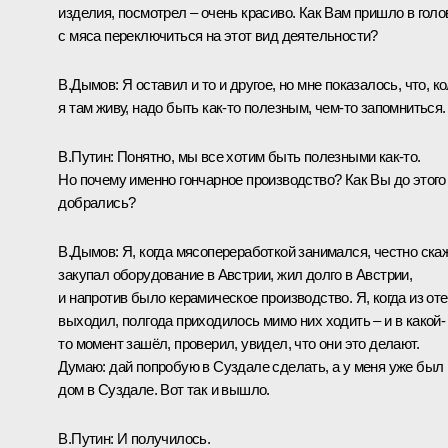
изделия, посмотрел – очень красиво. Как Вам пришло в голо
с мяса переключиться на этот вид деятельности?
В.Дымов:
Я оставил и то и другое, но мне показалось, что, к
я там живу, надо быть как-то полезным, чем-то запомниться.
В.Путин:
Понятно, мы все хотим быть полезными как-то.
Но почему именно гончарное производство? Как Вы до этого
добрались?
В.Дымов:
Я, когда мясопереработкой занимался, честно скаж
закупал оборудование в Австрии, жил долго в Австрии,
и напротив было керамическое производство. Я, когда из от
выходил, полгода приходилось мимо них ходить – и в какой-
то момент зашёл, проверил, увидел, что они это делают.
Думаю: дай попробую в Суздале сделать, а у меня уже был
дом в Суздале. Вот так и вышло.
В.Путин:
И получилось.