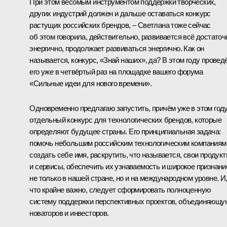
При этом весомым инструментом поддержки творческих,
других индустрий должен и дальше оставаться конкурс
растущих российских брендов, – Светлана тоже сейчас
об этом говорила, действительно, развивается всё достаточ
энергично, продолжает развиваться энергично. Как он
называется, конкурс, «Знай наших», да? В этом году провед
его уже в четвёртый раз на площадке вашего форума
«Сильные идеи для нового времени».
Одновременно предлагаю запустить, причём уже в этом году
отдельный конкурс для технологических брендов, которые
определяют будущее страны. Его принципиальная задача:
помочь небольшим российским технологическим компаниям
создать себе имя, раскрутить, что называется, свои продук
и сервисы, обеспечить их узнаваемость и широкое признани
не только в нашей стране, но и на международном уровне. И
что крайне важно, следует сформировать полноценную
систему поддержки перспективных проектов, объединяющу
новаторов и инвесторов.