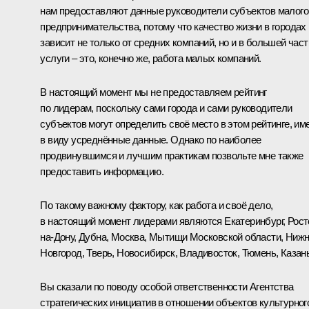
нам предоставляют данные руководители субъектов малого
предпринимательства, потому что качество жизни в городах
зависит не только от средних компаний, но и в большей част
услуги – это, конечно же, работа малых компаний.
В настоящий момент мы не предоставляем рейтинг
по лидерам, поскольку сами города и сами руководители
субъектов могут определить своё место в этом рейтинге, им
в виду усреднённые данные. Однако по наиболее
продвинувшимся и лучшим практикам позвольте мне также
предоставить информацию.
По такому важному фактору, как работа и своё дело,
в настоящий момент лидерами являются Екатеринбург, Рост
на-Дону, Дубна, Москва, Мытищи Московской области, Ниж
Новгород, Тверь, Новосибирск, Владивосток, Тюмень, Казань
Вы сказали по поводу особой ответственности Агентства
стратегических инициатив в отношении объектов культурног