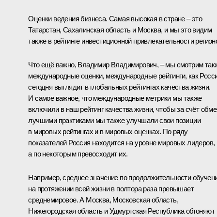
Оценки ведения бизнеса. Самая высокая в стране – это
Татарстан, Сахалинская область и Москва, и мы это видим
также в рейтинге инвестиционной привлекательности регион
Что ещё важно, Владимир Владимирович, – мы смотрим так
международные оценки, международные рейтинги, как Росс
сегодня выглядит в глобальных рейтингах качества жизни.
И самое важное, что международные метрики мы также
включили в наш рейтинг качества жизни, чтобы за счёт обм
лучшими практиками мы также улучшали свои позиции
в мировых рейтингах и в мировых оценках. По ряду
показателей Россия находится на уровне мировых лидеров,
а по некоторым превосходит их.
Например, среднее значение по продолжительности обучен
на протяжении всей жизни в полтора раза превышает
среднемировое. А Москва, Московская область,
Нижегородская область и Удмуртская Республика обгоняют