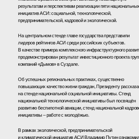
результатам и перспективам реализации пяти национальны
инициатив АСИ: социальной, технологической,
предпринимательской, кадровой и экологической.
На центральном стенде главе государства представили
лидеров рейтингов АСИ среди российских субъектов.
В качестве примера комплексного инфраструктурного разви
продемонстрирован результат инвестиционного проекта гру
компаний «Дымов» в Суздале.
Об успешных региональных практиках, существенно
повышающих качество жизни граждан, Президенту рассказ
на стенде национальной социальной инициативы. Стенд
национальной технологической инициативы был посвящён
развитию беспилотной авиации, стенд национальной кадров
инициативы – работе с молодёжью.
В рамках экологической, предпринимательской
и климатической инициатив АСИ Владимир Путин ознакоми