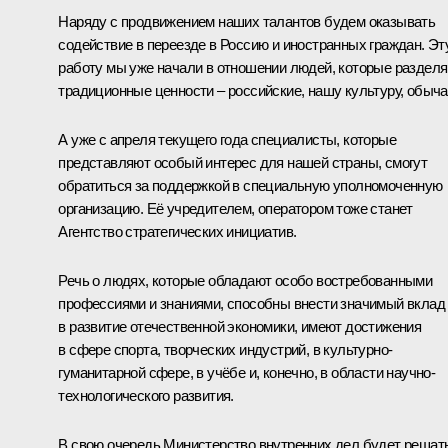
Наряду с продвижением наших талантов будем оказывать
содействие в переезде в Россию и иностранных граждан. Эт
работу мы уже начали в отношении людей, которые раздел
традиционные ценности – российские, нашу культуру, обыча
А уже с апреля текущего года специалисты, которые
представляют особый интерес для нашей страны, смогут
обратиться за поддержкой в специальную уполномоченную
организацию. Её учредителем, оператором тоже станет
Агентство стратегических инициатив.
Речь о людях, которые обладают особо востребованными
профессиями и знаниями, способны внести значимый вклад
в развитие отечественной экономики, имеют достижения
в сфере спорта, творческих индустрий, в культурно-
гуманитарной сфере, в учёбе и, конечно, в области научно-
технологического развития.
В свою очередь Министерство внутренних дел будет решат