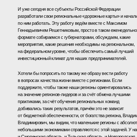
И уже сегодня все субъекты Российской Федерации
разработали свои региональные «дорожные карты» и начал
по ним работать. Эту работу ведём вместе с Максимом
Геннадьевичем Решетниковым, просто в таком еженедельн
формате собираемся с губернаторами, обсуждаем, какие
мероприятия, какие решения необходимы на региональном,
на федеральном уровне, чтобы обеспечить самый лучший
инвестиционный климат для наших предпринимателей.
Хотели бы попросить по такому же образу вести работу
в вопросах качества жизни вместе с регионами. Если
поддержите, чтобы также наши регионы ориентировались
на значение регионов-лидеров и за счёт обмена лучшими
практиками, за счёт обучения региональных команд
добивались таких результатов, причём это не зависит
от бюджетной обеспеченности, от богатства региона, Влади
Владимирович, мы видим, что маленькие регионы с абсолю
небольшими экономиками справляются с этой задачей. У на
и Смоленская область, и Тульская область, и Новгородская