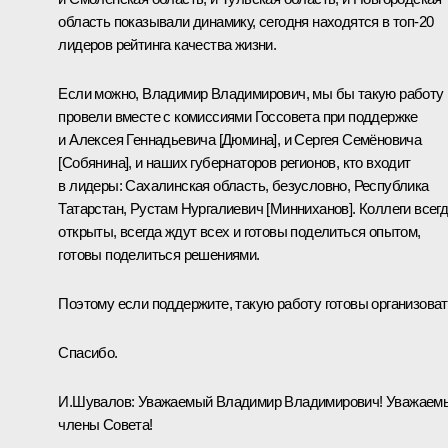
область показывали динамику, сегодня находятся в топ-20
лидеров рейтинга качества жизни.
Если можно, Владимир Владимирович, мы бы такую работу
провели вместе с комиссиями Госсовета при поддержке
и Алексея Геннадьевича [Дюмина], и Сергея Семёновича
[Собянина], и наших губернаторов регионов, кто входит
в лидеры: Сахалинская область, безусловно, Республика
Татарстан, Рустам Нургалиевич [Минниханов]. Коллеги всег
открыты, всегда ждут всех и готовы поделиться опытом,
готовы поделиться решениями.
Поэтому если поддержите, такую работу готовы организоват
Спасибо.
И.Шувалов
:
Уважаемый Владимир Владимирович! Уважаем
члены Совета!