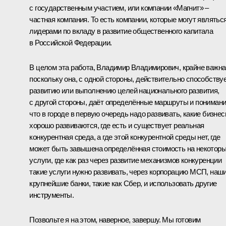
с государственным участием, или компании «Магнит» –
частная компания. То есть компании, которые могут являтьс
лидерами по вкладу в развитие общественного капитала
в Российской Федерации.
В целом эта работа, Владимир Владимирович, крайне важна
поскольку она, с одной стороны, действительно способству
развитию или выполнению целей национального развития,
с другой стороны, даёт определённые маршруты и понимани
что в городе в первую очередь надо развивать, какие бизне
хорошо развиваются, где есть и существует реальная
конкурентная среда, а где этой конкурентной среды нет, где
может быть завышена определённая стоимость на некотор
услуги, где как раз через развитие механизмов конкуренции
такие услуги нужно развивать, через корпорацию МСП, наш
крупнейшие банки, такие как Сбер, и использовать другие
инструменты.
Позвольте я на этом, наверное, завершу. Мы готовим