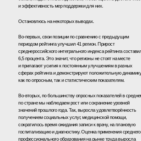
и эффективность мер поддержки для них.
Остановлюсь на некоторых выводах.
Во-первых, свои позиции по сравнению с предыдущим
периодом рейтинга улучшил 41 регион. Прирост
среднероссийского интегрального индекса рейтинга состави
6,5 процента. Это значит, что регионы не стоят на месте
и прилагают усилия к постоянным улучшениям в разных
сферах рейтинга и демонстрируют положительную динамик
как по опросным, так и статистическим показателям.
Во-вторых, по большинству опросных показателей в средне
по стране мы наблюдаем рост или сохранение уровней
значений прошлого года. Так, выросла удовлетворённость
получением социальных услуг, медицинской помощи,
сократилось время ожидания записи к врачу, на плановую
госпитализацию и диагностику. Оценка применения среднего
профессионального образования на рынке труда выросла