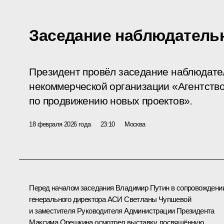
Заседание наблюдатель
Президент провёл заседание наблюдате
некоммерческой организации «Агентство
по продвижению новых проектов».
18 февраля 2026 года
23:10
Москва
Перед началом заседания Владимир Путин в сопровождени
генерального директора АСИ
Светланы Чупшевой
и заместителя Руководителя Администрации Президента
Максима Орешкина
осмотрел выставку, посвящённую