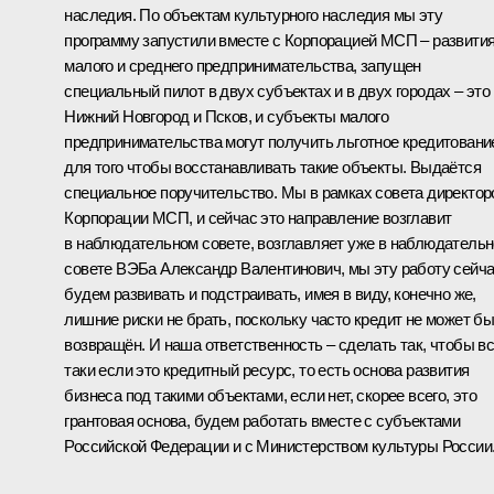
наследия. По объектам культурного наследия мы эту
программу запустили вместе с Корпорацией МСП – развити
малого и среднего предпринимательства, запущен
специальный пилот в двух субъектах и в двух городах – это
Нижний Новгород и Псков, и субъекты малого
предпринимательства могут получить льготное кредитовани
для того чтобы восстанавливать такие объекты. Выдаётся
специальное поручительство. Мы в рамках совета директор
Корпорации МСП, и сейчас это направление возглавит
в наблюдательном совете, возглавляет уже в наблюдатель
совете ВЭБа Александр Валентинович, мы эту работу сейч
будем развивать и подстраивать, имея в виду, конечно же,
лишние риски не брать, поскольку часто кредит не может б
возвращён. И наша ответственность – сделать так, чтобы вс
таки если это кредитный ресурс, то есть основа развития
бизнеса под такими объектами, если нет, скорее всего, это
грантовая основа, будем работать вместе с субъектами
Российской Федерации и с Министерством культуры России