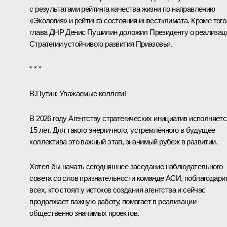
с результатами рейтинга качества жизни по направлению
«Экология» и рейтинга состояния инвестклимата. Кроме того
глава ДНР
Денис Пушилин
доложил Президенту о реализац
Стратегии устойчивого развития Приазовья.
* * *
В.Путин:
Уважаемые коллеги!
В 2026 году Агентству стратегических инициатив исполняетс
15 лет. Для такого энергичного, устремлённого в будущее
коллектива это важный этап, значимый рубеж в развитии.
Хотел бы начать сегодняшнее заседание наблюдательного
совета со слов признательности команде АСИ, поблагодари
всех, кто стоял у истоков создания агентства и сейчас
продолжает важную работу, помогает в реализации
общественно значимых проектов.