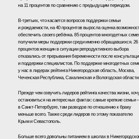
на 11 процентов по сравнению с предыдущим периодом.
В-третьих, что касается вопросов поддержки семьи
и рождаемости, на 40 процентов выросла оценка возможнос
обеспечить своего ребёнка. 85 процентов многодетных семе
получили меры поддержки среди именно обращавшихся. 26
процентов женщин в ситуации репродуктивного выбора
отказались от прерывания беременности после консультаци
и поддержки специалистов. По поддержке многодетных сем
у нас в лидерах рейтинга Нижегородская область, Москва,
Чеченская Республика, Сахалинская и Вологодская области
Прежде чем озвучить лидеров рейтинга качества жизни, хоч
остановиться на интересных фактах: самые крепкие семьи –
в Санкт-Петербурге, там разводов по отношению к браку
меньше всего. Также среди лидеров по этому показателю
Крым и Севастополь.
Больше всего довольны питанием в школах в Нижегородско