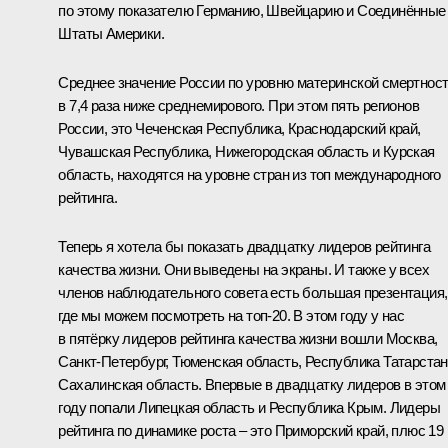
по этому показателю Германию, Швейцарию и Соединённые
Штаты Америки.
Среднее значение России по уровню материнской смертнос
в 7,4 раза ниже среднемирового. При этом пять регионов
России, это Чеченская Республика, Краснодарский край,
Чувашская Республика, Нижегородская область и Курская
область, находятся на уровне стран из топ международного
рейтинга.
Теперь я хотела бы показать двадцатку лидеров рейтинга
качества жизни. Они выведены на экраны. И также у всех
членов наблюдательного совета есть большая презентация,
где мы можем посмотреть на топ-20. В этом году у нас
в пятёрку лидеров рейтинга качества жизни вошли Москва,
Санкт-Петербург, Тюменская область, Республика Татарстан
Сахалинская область. Впервые в двадцатку лидеров в этом
году попали Липецкая область и Республика Крым. Лидеры
рейтинга по динамике роста – это Приморский край, плюс 19