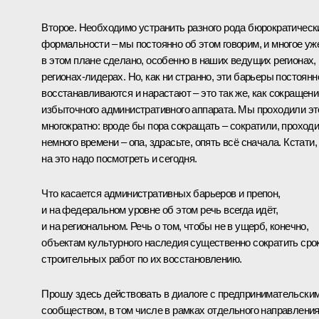
Второе. Необходимо устранить разного рода бюрократическ
формальности – мы постоянно об этом говорим, и многое уж
в этом плане сделано, особенно в наших ведущих регионах,
регионах-лидерах. Но, как ни странно, эти барьеры постоянн
восстанавливаются и нарастают – это так же, как сокращени
избыточного административного аппарата. Мы проходили эт
многократно: вроде бы пора сокращать – сократили, проходи
немного времени – опа, здрасьте, опять всё сначала. Кстати,
на это надо посмотреть и сегодня.
Что касается административных барьеров и препон,
и на федеральном уровне об этом речь всегда идёт,
и на региональном. Речь о том, чтобы не в ущерб, конечно,
объектам культурного наследия существенно сократить сро
строительных работ по их восстановлению.
Прошу здесь действовать в диалоге с предпринимательски
сообществом, в том числе в рамках отдельного направлени