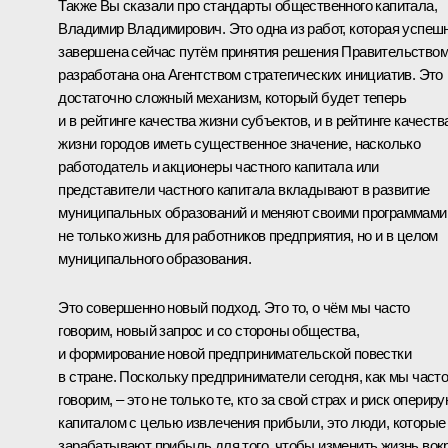
Также Вы сказали про стандарты общественного капитала,
Владимир Владимирович. Это одна из работ, которая успеш
завершена сейчас путём принятия решения Правительством
разработана она Агентством стратегических инициатив. Это
достаточно сложный механизм, который будет теперь
и в рейтинге качества жизни субъектов, и в рейтинге качеств
жизни городов иметь существенное значение, насколько
работодатель и акционеры частного капитала или
представители частного капитала вкладывают в развитие
муниципальных образований и меняют своими программами
не только жизнь для работников предприятия, но и в целом
муниципального образования.
Это совершенно новый подход. Это то, о чём мы часто
говорим, новый запрос и со стороны общества,
и формирование новой предпринимательской повестки
в стране. Поскольку предприниматели сегодня, как мы част
говорим, – это не только те, кто за свой страх и риск оперир
капиталом с целью извлечения прибыли, это люди, которые
зарабатывают прибыль для того, чтобы изменить жизнь вок