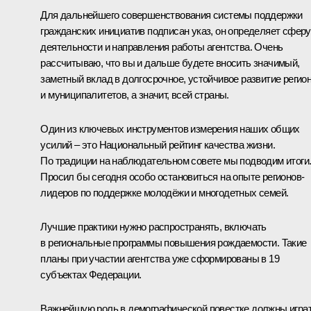
Для дальнейшего совершенствования системы поддержки
гражданских инициатив подписан указ, он определяет сферу
деятельности и направления работы агентства. Очень
рассчитываю, что вы и дальше будете вносить значимый,
заметный вклад в долгосрочное, устойчивое развитие регио
и муниципалитетов, а значит, всей страны.
Один из ключевых инструментов измерения наших общих
усилий – это Национальный рейтинг качества жизни.
По традиции на наблюдательном совете мы подводим итоги
Просил бы сегодня особо остановиться на опыте регионов-
лидеров по поддержке молодёжи и многодетных семей.
Лучшие практики нужно распространять, включать
в региональные программы повышения рождаемости. Такие
планы при участии агентства уже сформированы в 19
субъектах Федерации.
Важнейшую роль в демографической повестке должны игра