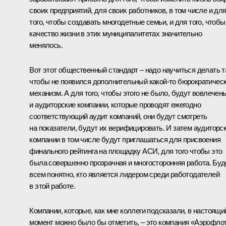
своих предприятий, для своих работников, в том числе и дл
того, чтобы создавать многодетные семьи, и для того, чтобы
качество жизни в этих муниципалитетах значительно
менялось.
Вот этот общественный стандарт – надо научиться делать т
чтобы не появился дополнительный какой-то бюрократичес
механизм. А для того, чтобы этого не было, будут вовлечен
и аудиторские компании, которые проводят ежегодно
соответствующий аудит компаний, они будут смотреть
на показатели, будут их верифицировать. И затем аудиторс
компании в том числе будут приглашаться для присвоения
финального рейтинга на площадку АСИ, для того чтобы это
была совершенно прозрачная и многосторонняя работа. Буд
всем понятно, кто является лидером среди работодателей
в этой работе.
Компании, которые, как мне коллеги подсказали, в настоящи
момент можно было бы отметить, – это компания «Аэрофло