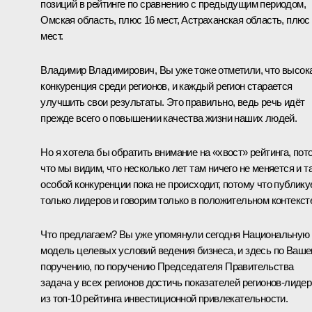
позиций в рейтинге по сравнению с предыдущим периодом,
Омская область, плюс 16 мест, Астраханская область, плюс
мест.
Владимир Владимирович, Вы уже тоже отметили, что высок
конкуренция среди регионов, и каждый регион старается
улучшить свои результаты. Это правильно, ведь речь идёт
прежде всего о повышении качества жизни наших людей.
Но я хотела бы обратить внимание на «хвост» рейтинга, пот
что мы видим, что несколько лет там ничего не меняется и т
особой конкуренции пока не происходит, потому что публик
только лидеров и говорим только в положительном контекст
Что предлагаем? Вы уже упомянули сегодня Национальную
модель целевых условий ведения бизнеса, и здесь по Ваш
поручению, по поручению Председателя Правительства
задача у всех регионов достичь показателей регионов-лиде
из топ-10 рейтинга инвестиционной привлекательности.