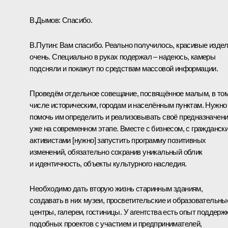
В.Дымов:
Спасибо.
В.Путин:
Вам спасибо. Реально получилось, красивые изде
очень. Специально в руках подержал – надеюсь, камеры
подсняли и покажут по средствам массовой информации.
Проведём отдельное совещание, посвящённое малым, в то
числе историческим, городам и населённым пунктам. Нужно
помочь им определить и реализовывать своё предназначен
уже на современном этапе. Вместе с бизнесом, с гражданск
активистами [нужно] запустить программу позитивных
изменений, обязательно сохранив уникальный облик
и идентичность, объекты культурного наследия.
Необходимо дать вторую жизнь старинным зданиям,
создавать в них музеи, просветительские и образовательны
центры, галереи, гостиницы. У агентства есть опыт поддерж
подобных проектов с участием и предпринимателей,