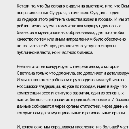
Кстати, то, что Вы сегодня видели на выставке, и то, что Вам
понравился опыт Суздаля, в том числе Суздаль – один
из лидеров этого рейтинга качества жизни в городах. И мы э
рейтинг используем в том числе как маршрут для новых
бизнесов в муниципальных образованиях, для того чтобы
качество по тем или иным направлениям было обеспечено
не только за счёт предоставляемых услуг со стороны
публичной власти, но и частного бизнеса.
Рейтинг этот не конкурирует с тем рейтингом, о котором
Светлана только что доложила, его дополняет и детализируе
И мы точно так же работаем с руководителями субъектов
Российской Федерации, но уже по городам, имея в виду, что
компетенции всех институтов развития, один из основных
наших блоков – это развитие городской экономики. И базов
данные собираются через органы статистики, через данные,
которые нам дают муниципальные и региональные органы.
И, конечно же, мы опрашиваем население, и в большой част