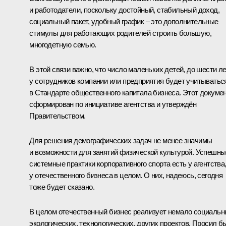
и работодатели, поскольку достойный, стабильный доход,
социальный пакет, удобный график – это дополнительные
стимулы для работающих родителей строить большую,
многодетную семью.
В этой связи важно, что число маленьких детей, до шести ле
у сотрудников компании или предприятия будет учитыватьс
в Стандарте общественного капитала бизнеса. Этот докуме
сформирован по инициативе агентства и утверждён
Правительством.
Для решения демографических задач не менее значимы
и возможности для занятий физической культурой. Успешны
системные практики корпоративного спорта есть у агентства
у отечественного бизнеса в целом. О них, надеюсь, сегодня
тоже будет сказано.
В целом отечественный бизнес реализует немало социальн
экологических, технологических, других проектов. Просил б