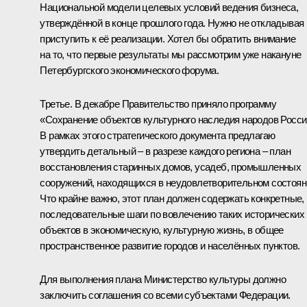
Национальной модели целевых условий ведения бизнеса,
утверждённой в конце прошлого года. Нужно не откладывая
приступить к её реализации. Хотел бы обратить внимание
на то, что первые результаты мы рассмотрим уже накануне
Петербургского экономического форума.
Третье. В декабре Правительство приняло программу
«Сохранение объектов культурного наследия народов Росси
В рамках этого стратегического документа предлагаю
утвердить детальный – в разрезе каждого региона – план
восстановления старинных домов, усадеб, промышленных
сооружений, находящихся в неудовлетворительном состоян
Что крайне важно, этот план должен содержать конкретные,
последовательные шаги по вовлечению таких исторических
объектов в экономическую, культурную жизнь, в общее
пространственное развитие городов и населённых пунктов.
Для выполнения плана Министерство культуры должно
заключить соглашения со всеми субъектами Федерации.