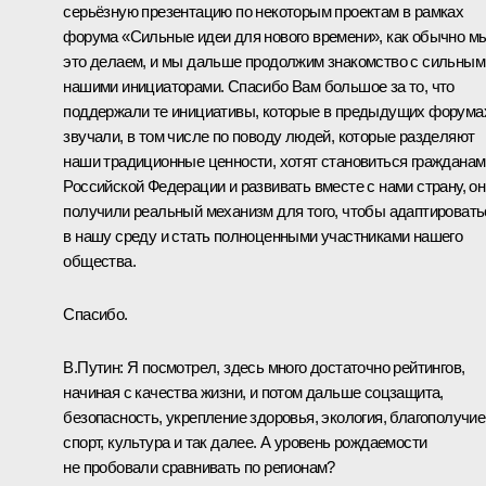
серьёзную презентацию по некоторым проектам в рамках
форума «Сильные идеи для нового времени», как обычно м
это делаем, и мы дальше продолжим знакомство с сильным
нашими инициаторами. Спасибо Вам большое за то, что
поддержали те инициативы, которые в предыдущих форума
звучали, в том числе по поводу людей, которые разделяют
наши традиционные ценности, хотят становиться гражданам
Российской Федерации и развивать вместе с нами страну, он
получили реальный механизм для того, чтобы адаптировать
в нашу среду и стать полноценными участниками нашего
общества.
Спасибо.
В.Путин:
Я посмотрел, здесь много достаточно рейтингов,
начиная с качества жизни, и потом дальше соцзащита,
безопасность, укрепление здоровья, экология, благополучие
спорт, культура и так далее. А уровень рождаемости
не пробовали сравнивать по регионам?