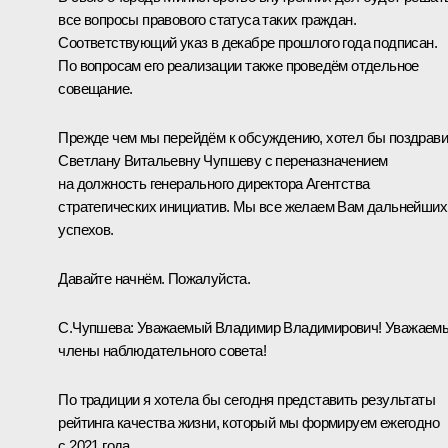
все вопросы правового статуса таких граждан.
Соответствующий указ в декабре прошлого года подписан.
По вопросам его реализации также проведём отдельное
совещание.
Прежде чем мы перейдём к обсуждению, хотел бы поздрави
Светлану Витальевну Чупшеву с переназначением
на должность генерального директора Агентства
стратегических инициатив. Мы все желаем Вам дальнейших
успехов.
Давайте начнём. Пожалуйста.
С.Чупшева
: Уважаемый Владимир Владимирович! Уважаем
члены наблюдательного совета!
По традиции я хотела бы сегодня представить результаты
рейтинга качества жизни, который мы формируем ежегодно
с 2021 года.