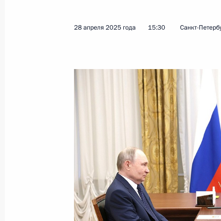
28 апреля 2025 года
15:30
Санкт-Петерб
Показа
Встреча с врио губернатора Курск
Хинштейном
21 мая 2025 года, 08:50
Курская область
19 мая 2025 года, понедельник
Заседание попечительского совета 
19 мая 2025 года, 22:10
Сириус