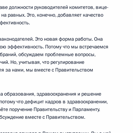
аве должности руководителей комитетов, вице-
 на равных. Это, конечно, добавляет качество
фективность.
» Алексеем Репиком
3
законодателей. Это новая форма работы. Она
вою эффективность. Потому что мы встречаемся
обраний, обсуждаем проблемные вопросы,
чий. Но, учитывая, что регулирование
я за нами, мы вместе с Правительством
 Собяниным
6
а образования, здравоохранения и решение
потому что дефицит кадров в здравоохранении,
аёте поручение Правительству и Парламенту.
бсуждение вместе с Правительством.