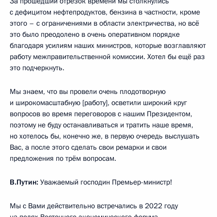
За прошедший отрезок времени мы столкнулись
с дефицитом нефтепродуктов, бензина в частности, кроме
этого – с ограничениями в области электричества, но всё
это было преодолено в очень оперативном порядке
благодаря усилиям наших министров, которые возглавляют
работу межправительственной комиссии. Хотел бы ещё раз
это подчеркнуть.
Мы знаем, что вы провели очень плодотворную
и широкомасштабную [работу], осветили широкий круг
вопросов во время переговоров с нашим Президентом,
поэтому не буду останавливаться и тратить наше время,
но хотелось бы, конечно же, в первую очередь выслушать
Вас, а после этого сделать свои ремарки и свои
предложения по трём вопросам.
В.Путин:
Уважаемый господин Премьер-министр!
Мы с Вами действительно встречались в 2022 году