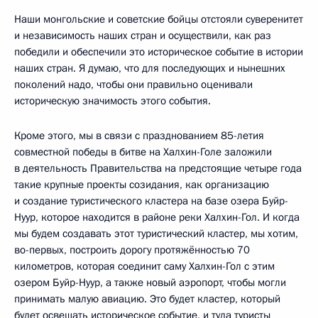
Наши монгольские и советские бойцы отстояли суверенитет
и независимость наших стран и осуществили, как раз
победили и обеспечили это историческое событие в истории
наших стран. Я думаю, что для последующих и нынешних
поколений надо, чтобы они правильно оценивали
историческую значимость этого события.
Кроме этого, мы в связи с празднованием 85-летия
совместной победы в битве на Халхин-Голе заложили
в деятельность Правительства на предстоящие четыре года
такие крупные проекты созидания, как организацию
и создание туристического кластера на базе озера Буйр-
Нуур, которое находится в районе реки Халхин-Гол. И когда
мы будем создавать этот туристический кластер, мы хотим,
во-первых, построить дорогу протяжённостью 70
километров, которая соединит саму Халхин-Гол с этим
озером Буйр-Нуур, а также новый аэропорт, чтобы могли
принимать малую авиацию. Это будет кластер, который
будет освещать историческое событие, и туда туристы