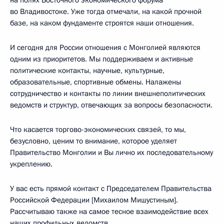
на полях Восточного экономического форума
во Владивостоке. Уже тогда отмечали, на какой прочной
базе, на каком фундаменте строятся наши отношения.
И сегодня для России отношения с Монголией являются
одним из приоритетов. Мы поддерживаем и активные
политические контакты, научные, культурные,
образовательные, спортивные обмены. Налажены
сотрудничество и контакты по линии внешнеполитических
ведомств и структур, отвечающих за вопросы безопасности.
Что касается торгово-экономических связей, то мы,
безусловно, ценим то внимание, которое уделяет
Правительство Монголии и Вы лично их последовательному
укреплению.
У вас есть прямой контакт с Председателем Правительства
Российской Федерации [Михаилом Мишустиным].
Рассчитываю также на самое тесное взаимодействие всех
наших профильных ведомств.