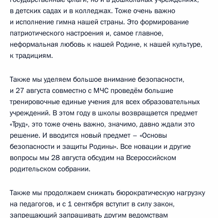
в детских садах и в колледжах. Тоже очень важно
и исполнение гимна нашей страны. Это формирование
патриотического настроения и, самое главное,
неформальная любовь к нашей Родине, к нашей культуре,
к традициям.
Также мы уделяем большое внимание безопасности,
и 27 августа совместно с МЧС проведём большие
тренировочные единые учения для всех образовательных
учреждений. В этом году в школы возвращается предмет
«Труд», это тоже очень важно, значимо, давно ждали это
решение. И вводится новый предмет – «Основы
безопасности и защиты Родины». Все новации и другие
вопросы мы 28 августа обсудим на Всероссийском
родительском собрании.
Также мы продолжаем снижать бюрократическую нагрузку
на педагогов, и с 1 сентября вступит в силу закон,
запрещающий запрашивать другим ведомствам