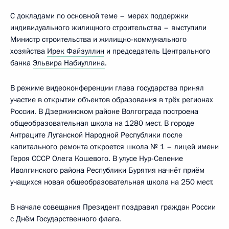
С докладами по основной теме – мерах поддержки
индивидуального жилищного строительства – выступили
Министр строительства и жилищно-коммунального
хозяйства
Ирек Файзуллин
и председатель Центрального
банка
Эльвира Набиуллина
.
В режиме видеоконференции глава государства принял
участие в открытии объектов образования в трёх регионах
России. В Дзержинском районе Волгограда построена
общеобразовательная школа на 1280 мест. В городе
Антраците Луганской Народной Республики после
капитального ремонта откроется школа № 1 – лицей имени
Героя СССР Олега Кошевого. В улусе Нур-Селение
Иволгинского района Республики Бурятия начнёт приём
учащихся новая общеобразовательная школа на 250 мест.
В начале совещания Президент поздравил граждан России
с Днём Государственного флага.