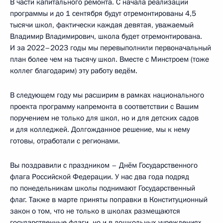
В части капитального ремонта. С начала реализации
программы и до 1 сентября будут отремонтированы 4,5
тысячи школ, фактически каждая девятая, уважаемый
Владимир Владимирович, школа будет отремонтирована.
И за 2022–2023 годы мы перевыполнили первоначальный
план более чем на тысячу школ. Вместе с Минстроем (тоже
коллег благодарим) эту работу ведём.
В следующем году мы расширим в рамках национального
проекта программу капремонта в соответствии с Вашим
поручением не только для школ, но и для детских садов
и для колледжей. Долгожданное решение, мы к нему
готовы, отработали с регионами.
Вы поздравили с праздником – Днём Государственного
флага Российской Федерации. У нас два года подряд
по понедельникам школы поднимают Государственный
флаг. Также в марте приняты поправки в Конституционный
закон о том, что не только в школах размещаются
государственные флаги, но и в дошкольных учреждениях,