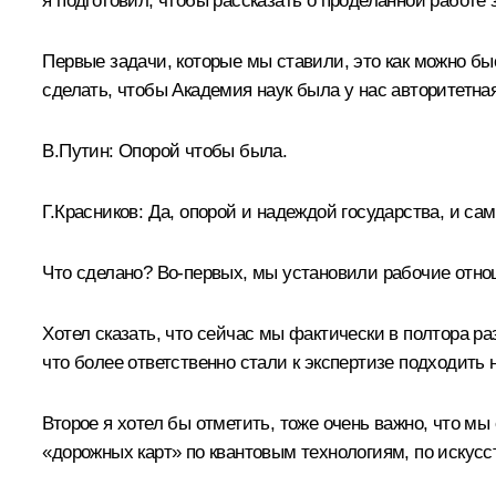
я подготовил, чтобы рассказать о проделанной работе 
Первые задачи, которые мы ставили, это как можно б
сделать, чтобы Академия наук была у нас авторитетн
В.Путин:
Опорой чтобы была.
Г.Красников:
Да, опорой и надеждой государства, и сам
Что сделано? Во-первых, мы установили рабочие отнош
Хотел сказать, что сейчас мы фактически в полтора ра
что более ответственно стали к экспертизе подходить
Второе я хотел бы отметить, тоже очень важно, что мы
«дорожных карт» по квантовым технологиям, по искус