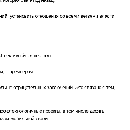
, которая была год назад.
ний, установить отношения со всеми ветвями власти,
объективной экспертизы.
м, с премьером.
больше отрицательных заключений. Это связано с тем,
высокотехнологичные проекты, в том числе десять
емам мобильной связи.