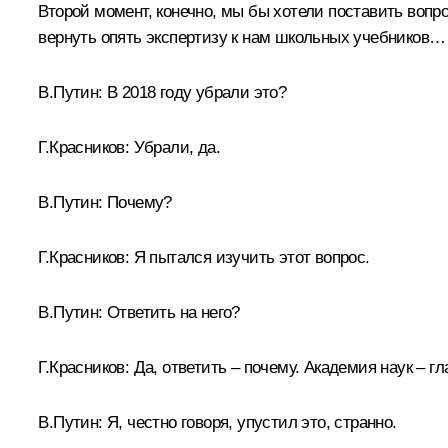
Второй момент, конечно, мы бы хотели поставить вопро
вернуть опять экспертизу к нам школьных учебников…
В.Путин:
В 2018 году убрали это?
Г.Красников:
Убрали, да.
В.Путин:
Почему?
Г.Красников:
Я пытался изучить этот вопрос.
В.Путин:
Ответить на него?
Г.Красников:
Да, ответить – почему. Академия наук – г
В.Путин:
Я, честно говоря, упустил это, странно.