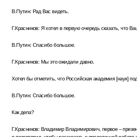
В.Путин:
Рад Вас видеть.
Г.Красников:
Я хотел в первую очередь сказать, что В
В.Путин:
Спасибо большое.
Г.Красников:
Мы это ожидали давно.
Хотел бы отметить, что Российская академия [наук] по
В.Путин:
Спасибо большое.
Как дела?
Г.Красников:
Владимир Владимирович, первое – презента