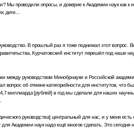
? Мы проводили опросы, и доверие к Академии наук как к и
 их дети…
руководство. В прошлый раз я тоже поднимал этот вопрос. 
равительства, Курчатовский институт перешёл под наше нау
ки между руководством Минобрнауки и Российской академии
л вопрос об отмене категорийности для институтов, что бы
4,7 миллиарда [рублей] в год мы сделали для наших научны
.
дического руководства] центральный для нас, и у меня есть 
 для Академии наук надо ещё многое сделать. Это сегодня 