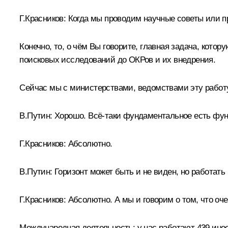
Г.Красников:
Когда мы проводим научные советы или пр
Конечно, то, о чём Вы говорите, главная задача, кото
поисковых исследований до ОКРов и их внедрения.
Сейчас мы с министерствами, ведомствами эту работу
В.Путин:
Хорошо. Всё-таки фундаментальное есть фу
Г.Красников:
Абсолютно.
В.Путин:
Горизонт может быть и не виден, но работать 
Г.Красников:
Абсолютно. А мы и говорим о том, что оче
Международная деятельность: у нас работают 439 ино