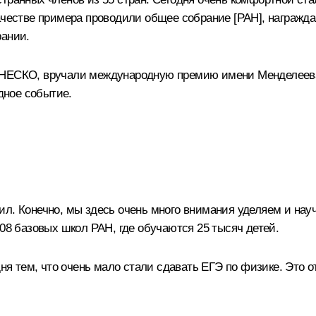
 качестве примера проводили общее собрание [РАН], награ
рании.
ЮНЕСКО, вручали международную премию имени Менделеева
дное событие.
ил. Конечно, мы здесь очень много внимания уделяем и нау
108 базовых школ РАН, где обучаются 25 тысяч детей.
дня тем, что очень мало стали сдавать ЕГЭ по физике. Это 