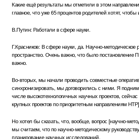
Какие ещё результаты мы отметили в этом направлении
главное, что уже 65 процентов родителей хотят, чтобы
В.Путин:
Работали в сфере науки.
Г.Красников:
В сфере науки, да. Научно-методическое 
пространство. Очень важно, что было постановление П
важно.
Во-вторых, мы начали проводить совместные оператив
синхронизировать, мы договорились с ними. Я поднима
числе высокотехнологичных научных проектов, сейчас 
крупных проектов по приоритетным направлениям НТР]
Но хотел бы сказать, что, вообще, вопрос [научно-мето
мы считаем, что по научно-методическому руководству
планирование научных исследований.