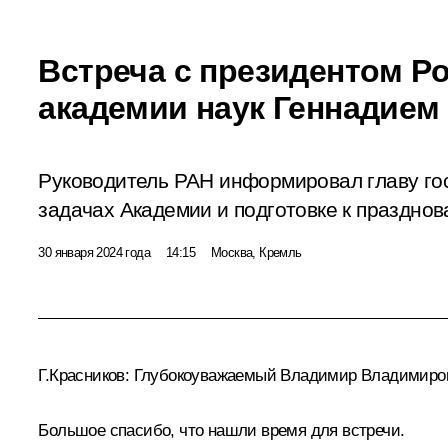
Встреча с президентом Р
академии наук Геннадие
Руководитель РАН информировал главу го
задачах Академии и подготовке к празднов
30 января 2024 года
14:15
Москва, Кремль
Г.Красников
:
Глубокоуважаемый Владимир Владимиро
Большое спасибо, что нашли время для встречи.