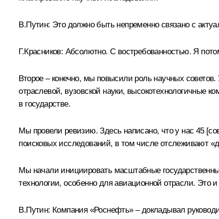
В.Путин:
Это должно быть непременно связано с актуа
Г.Красников:
Абсолютно. С востребованностью. Я потом 
Второе – конечно, мы повысили роль научных советов.
отраслевой, вузовской науки, высокотехнологичные ко
в государстве.
Мы провели ревизию. Здесь написано, что у нас 45 [
поисковых исследований, в том числе отслеживают «
Мы начали инициировать масштабные государственные п
технологии, особенно для авиационной отрасли. Это и
В.Путин:
Компания «Роснефть» – докладывал руководит