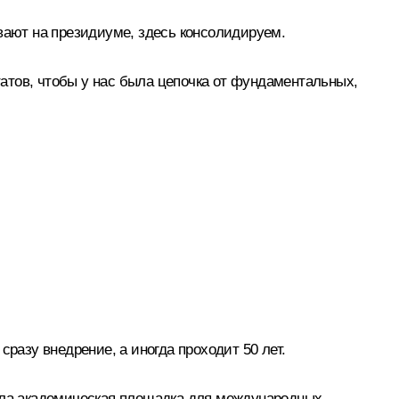
вают на президиуме, здесь консолидируем.
ьтатов, чтобы у нас была цепочка от фундаментальных,
разу внедрение, а иногда проходит 50 лет.
тала академическая площадка для международных