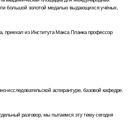
ждали большой золотой медалью выдающихся учёных,
, приехал из Института Макса Планка профессор
чно-исследовательской аспирантуре, базовой кафедре.
отдельный разговор, мы пытаемся эту тему сегодня