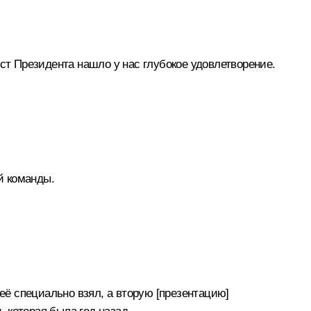
ст Президента нашло у нас глубокое удовлетворение.
й команды.
её специально взял, а вторую [презентацию]