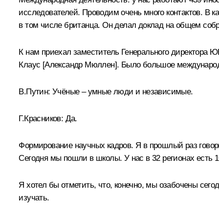
исследователей. Проводим очень много контактов. В
в том числе британца. Он делал доклад на общем соб
К нам приехал заместитель Генерального директора 
Клаус [Александр Мюллен]. Было большое междунаро
В.Путин:
Учёные – умные люди и независимые.
Г.Красников:
Да.
Формирование научных кадров. Я в прошлый раз говор
Сегодня мы пошли в школы. У нас в 32 регионах есть 
Я хотел бы отметить, что, конечно, мы озабочены сего
изучать.