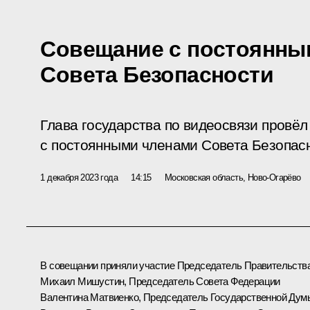
Совещание с постоянны
Совета Безопасности
Глава государства по видеосвязи провё
с постоянными членами Совета Безопас
1 декабря 2023 года
14:15
Московская область, Ново-Огарёво
В совещании приняли участие Председатель Правительств
Михаил Мишустин
, Председатель Совета Федерации
Валентина Матвиенко
, Председатель Государственной Дум