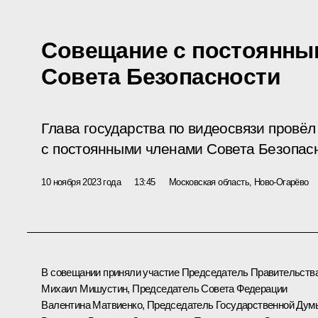
Совещание с постоянны
Совета Безопасности
Глава государства по видеосвязи провё
с постоянными членами Совета Безопас
10 ноября 2023 года
13:45
Московская область, Ново-Огарёво
В совещании приняли участие Председатель Правительств
Михаил Мишустин
, Председатель Совета Федерации
Валентина Матвиенко
, Председатель Государственной Дум