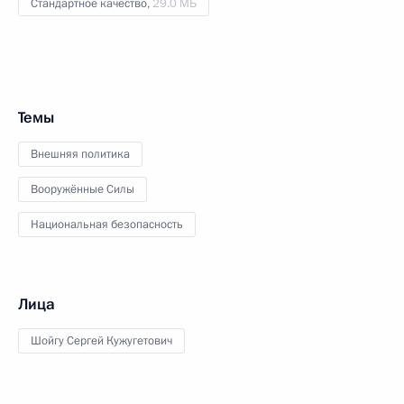
Стандартное качество,
29.0 МБ
Темы
Внешняя политика
Вооружённые Силы
Национальная безопасность
Лица
Шойгу Сергей Кужугетович