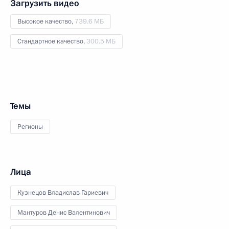
Загрузить видео
Высокое качество,
739.6 МБ
Стандартное качество,
300.5 МБ
Темы
Регионы
Лица
Кузнецов Владислав Гариевич
Мантуров Денис Валентинович