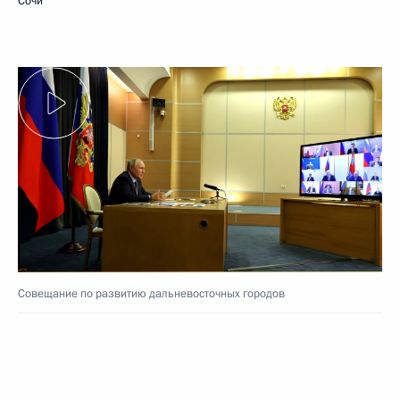
Сочи
Совещание по развитию дальневосточных городов