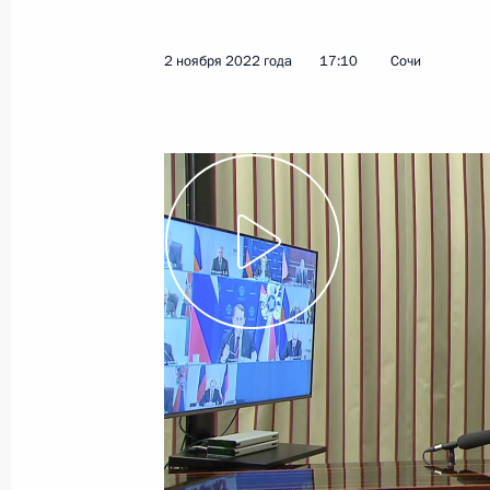
2 ноября 2022 года
17:10
Сочи
Показа
15 ноября 2022 года, вторник
Заседание оргкомитета «Победа»
15 ноября 2022 года, 14:45
Московская обл
14 ноября 2022 года, понедельник
Встреча с губернатором Алтайског
14 ноября 2022 года, 13:50
Московская обл