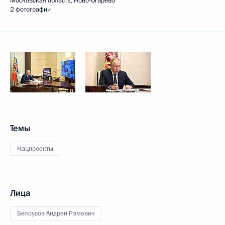
Московская область, Ново-Огарёво
2 фотографии
Темы
Нацпроекты
Лица
Белоусов Андрей Рэмович