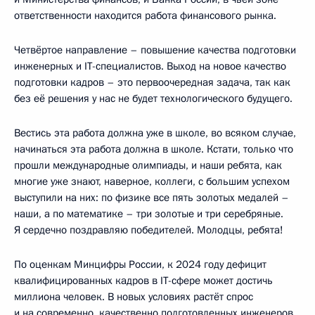
ответственности находится работа финансового рынка.
Четвёртое направление – повышение качества подготовки
инженерных и IT-специалистов. Выход на новое качество
подготовки кадров – это первоочередная задача, так как
без её решения у нас не будет технологического будущего.
Вестись эта работа должна уже в школе, во всяком случае,
начинаться эта работа должна в школе. Кстати, только что
прошли международные олимпиады, и наши ребята, как
многие уже знают, наверное, коллеги, с большим успехом
выступили на них: по физике все пять золотых медалей –
наши, а по математике – три золотые и три серебряные.
Я сердечно поздравляю победителей. Молодцы, ребята!
По оценкам Минцифры России, к 2024 году дефицит
квалифицированных кадров в IT-сфере может достичь
миллиона человек. В новых условиях растёт спрос
и на современно, качественно подготовленных инженеров.