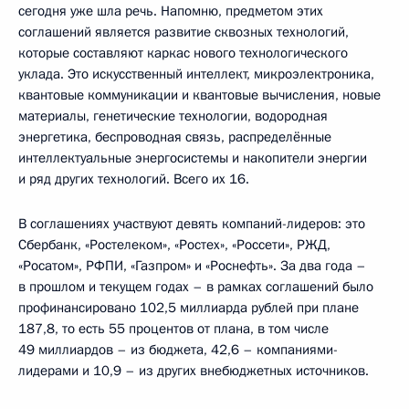
сегодня уже шла речь. Напомню, предметом этих
соглашений является развитие сквозных технологий,
которые составляют каркас нового технологического
уклада. Это искусственный интеллект, микроэлектроника,
квантовые коммуникации и квантовые вычисления, новые
материалы, генетические технологии, водородная
энергетика, беспроводная связь, распределённые
интеллектуальные энергосистемы и накопители энергии
и ряд других технологий. Всего их 16.
В соглашениях участвуют девять компаний-лидеров: это
Сбербанк, «Ростелеком», «Ростех», «Россети», РЖД,
«Росатом», РФПИ, «Газпром» и «Роснефть». За два года –
в прошлом и текущем годах – в рамках соглашений было
профинансировано 102,5 миллиарда рублей при плане
187,8, то есть 55 процентов от плана, в том числе
49 миллиардов – из бюджета, 42,6 – компаниями-
лидерами и 10,9 – из других внебюджетных источников.