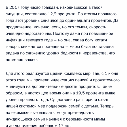
В 2017 году число граждан, находившихся в такой
ситуации, составляло 12,9 процента. По итогам прошлого
года этот уровень снизился до одиннадцати процентов. Да,
продвижение, конечно, есть, но его темпы, скорость
очевидно недостаточны. Поэтому даже при повышенной
инфляции текущего года – но она, слава богу, кстати
говоря, снижается постепенно – мною была поставлена
задача по снижению уровня бедности и неравенства, что
не менее важно.
Для этого реализуется целый комплекс мер. Так, с 1 июня
этого года мы провели индексацию пенсий и прожиточного
минимума на дополнительные десять процентов. Таким
образом, в настоящее время они на 19,5 процента выше
уровня прошлого года. Существенно расширили охват
нашей системой мер поддержки семей с детьми. Теперь
на ежемесячные выплаты могут претендовать
нуждающиеся семьи начиная с беременности мамы
и до достижения ребёнком 17 лет.