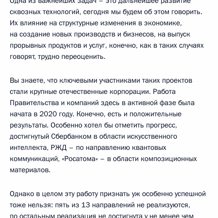
Одна из важнейших задач – это дальнейшее развитие
сквозных технологий, сегодня мы будем об этом говорить.
Их влияние на структурные изменения в экономике,
на создание новых производств и бизнесов, на выпуск
прорывных продуктов и услуг, конечно, как в таких случаях
говорят, трудно переоценить.
Вы знаете, что ключевыми участниками таких проектов
стали крупные отечественные корпорации. Работа
Правительства и компаний здесь в активной фазе была
начата в 2020 году. Конечно, есть и положительные
результаты. Особенно хотел бы отметить прогресс,
достигнутый Сбербанком в области искусственного
интеллекта, РЖД – по направлению квантовых
коммуникаций, «Росатома» – в области композиционных
материалов.
Однако в целом эту работу признать уж особенно успешной
тоже нельзя: пять из 13 направлений не реализуются,
по остальным реализация не достигнута у не менее чем