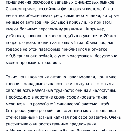
привлечения ресурсов с западных финансовых рынков.
Скажем прямо, российская финансовая система была
не готова обеспечивать ресурсами те компании, которые
не имеют активов или большой прибыли, но при этом
имеют большую перспективу развития. Например,
у «Озона», насколько известно, убыток уже почти 20 лет
подряд, однако только за прошлый год объём продаж
товаров на этой платформе приблизился к отметке
в 0,5 триллиона рублей, а уже в следующем, безусловно,
может превысить триллион.
Такие наши компании активно использовали, как я уже
говорил, западные финансовые институты, с которыми
сегодня есть известные трудности: они нам недоступны.
Необходимо в короткие сроки сформировать такие
механизмы в российской финансовой системе, чтобы
быстрорастущие российские компании могли привлекать
отечественный частный капитал под своё развитие. Очень
рассчитываю на обстоятельные предложения
и Министерства финансов, и Банка России, в чьей зоне