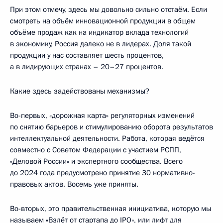
При этом отмечу, здесь мы довольно сильно отстаём. Если
смотреть на объём инновационной продукции в общем
объёме продаж как на индикатор вклада технологий
в экономику, Россия далеко не в лидерах. Доля такой
продукции у нас составляет шесть процентов,
а в лидирующих странах – 20–27 процентов.
Какие здесь задействованы механизмы?
Во-первых, «дорожная карта» регуляторных изменений
по снятию барьеров и стимулированию оборота результатов
интеллектуальной деятельности. Работа, которая ведётся
совместно с Советом Федерации с участием РСПП,
«Деловой России» и экспертного сообщества. Всего
до 2024 года предусмотрено принятие 30 нормативно-
правовых актов. Восемь уже приняты.
Во-вторых, это правительственная инициатива, которую мы
называем «Взлёт от стартапа до IPO», или лифт для