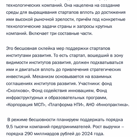
технологических компаний. Она нацелена на создание
среды для выращивания стартапов вплоть до достижения
ими высокой рыночной зрелости, причём под конкретные
технологические задачи страны и запросы крупных
компаний. Включает три составные части.
Это бесшовная склейка мер поддержки стартапов
институтами развития. То есть стартап, вошедший в зону
видимости институтов развития, должен подхватываться
ими и двигаться вплоть до привлечения стратегических
инвестиций. Механизм основывается на взаимных
соглашениях институтов развития. Участники: фонд
«Сколково», Фонд содействия инновациям, Фонд
инфраструктурных и образовательных программ,
«Корпорация МСП», «Платформа НТИ», АНО «Иннопрактика».
В режиме бесшовности планируем поддержать порядка
9,5 тысячи компаний-предпринимателей. Рост выручки –
порядка 290 миллиардов рублей до 2024 года.