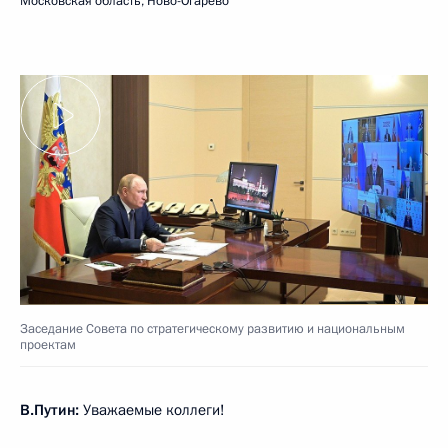
Московская область, Ново-Огарёво
Заседание Совета по стратегическому развитию и национальным
проектам
В.Путин:
Уважаемые коллеги!