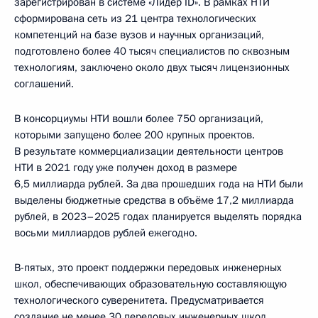
зарегистрирован в системе «Лидер ID». В рамках НТИ
сформирована сеть из 21 центра технологических
компетенций на базе вузов и научных организаций,
подготовлено более 40 тысяч специалистов по сквозным
технологиям, заключено около двух тысяч лицензионных
соглашений.
В консорциумы НТИ вошли более 750 организаций,
которыми запущено более 200 крупных проектов.
В результате коммерциализации деятельности центров
НТИ в 2021 году уже получен доход в размере
6,5 миллиарда рублей. За два прошедших года на НТИ были
выделены бюджетные средства в объёме 17,2 миллиарда
рублей, в 2023–2025 годах планируется выделять порядка
восьми миллиардов рублей ежегодно.
В-пятых, это проект поддержки передовых инженерных
школ, обеспечивающих образовательную составляющую
технологического суверенитета. Предусматривается
создание не менее 30 передовых инженерных школ