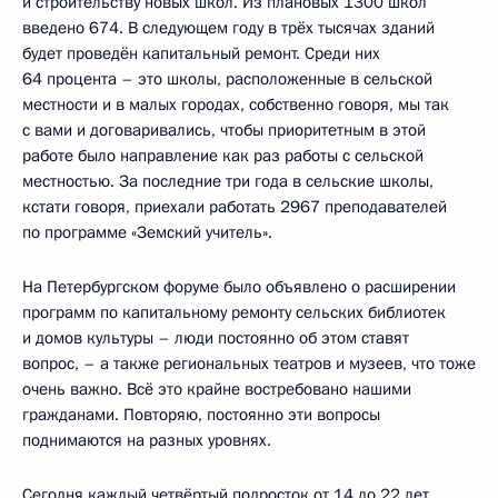
и строительству новых школ. Из плановых 1300 школ
введено 674. В следующем году в трёх тысячах зданий
будет проведён капитальный ремонт. Среди них
64 процента – это школы, расположенные в сельской
местности и в малых городах, собственно говоря, мы так
с вами и договаривались, чтобы приоритетным в этой
работе было направление как раз работы с сельской
местностью. За последние три года в сельские школы,
кстати говоря, приехали работать 2967 преподавателей
по программе «Земский учитель».
На Петербургском форуме было объявлено о расширении
программ по капитальному ремонту сельских библиотек
и домов культуры – люди постоянно об этом ставят
вопрос, – а также региональных театров и музеев, что тоже
очень важно. Всё это крайне востребовано нашими
гражданами. Повторяю, постоянно эти вопросы
поднимаются на разных уровнях.
Сегодня каждый четвёртый подросток от 14 до 22 лет