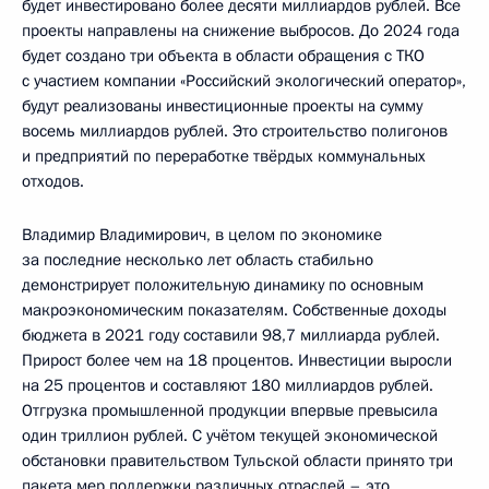
будет инвестировано более десяти миллиардов рублей. Все
проекты направлены на снижение выбросов. До 2024 года
будет создано три объекта в области обращения с ТКО
с участием компании «Российский экологический оператор»,
будут реализованы инвестиционные проекты на сумму
восемь миллиардов рублей. Это строительство полигонов
и предприятий по переработке твёрдых коммунальных
отходов.
Владимир Владимирович, в целом по экономике
за последние несколько лет область стабильно
демонстрирует положительную динамику по основным
макроэкономическим показателям. Собственные доходы
бюджета в 2021 году составили 98,7 миллиарда рублей.
Прирост более чем на 18 процентов. Инвестиции выросли
на 25 процентов и составляют 180 миллиардов рублей.
Отгрузка промышленной продукции впервые превысила
один триллион рублей. С учётом текущей экономической
обстановки правительством Тульской области принято три
пакета мер поддержки различных отраслей – это