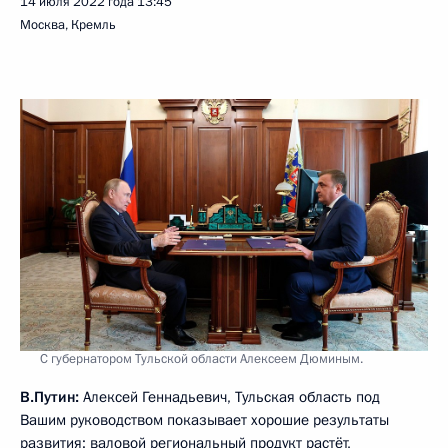
14 июля 2022 года
13:45
Москва, Кремль
С губернатором Тульской области Алексеем Дюминым.
В.Путин:
Алексей Геннадьевич, Тульская область под
Вашим руководством показывает хорошие результаты
развития: валовой региональный продукт растёт,