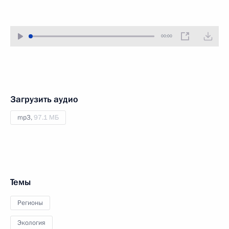
00:00
Загрузить аудио
mp3,
97.1 МБ
Темы
Регионы
Экология