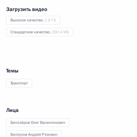
Загрузить видео
Высокое качество,
2.8 ГБ
Стандартное качество,
390.4 МБ
Темы
Транспорт
Лица
Белозёров Олег Валентинович
Белоусов Андрей Рэмович