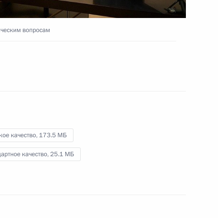
«Учитель года России»
ическим вопросам
5 октября 2021 года
Видео, 46 мин.
кое качество,
173.5 МБ
артное качество,
25.1 МБ
Совещание по вопросам