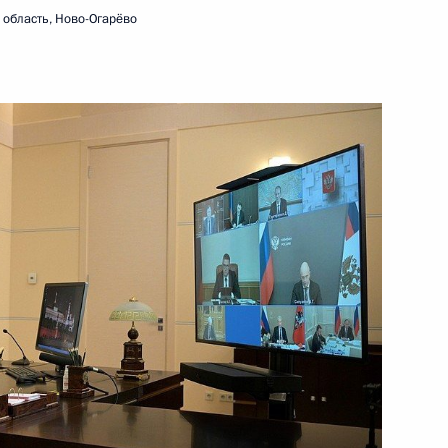
область, Ново-Огарёво
6 октября 2021 года
Видео, 13 мин.
Встреча с лауреатами
и финалистами конкурса