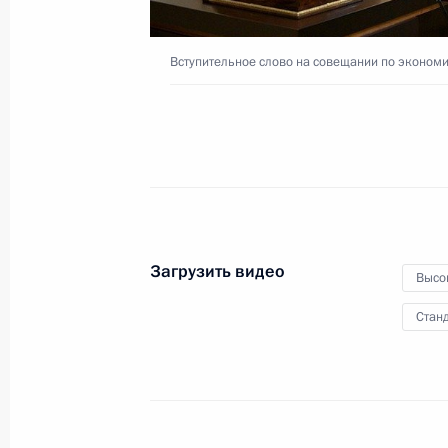
Вступительное слово на совещании по эконом
5 октября 2021 года
Видео, 1 ч.
Загрузить видео
Высо
Станд
Форум межрегионального