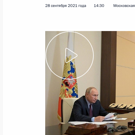
28 сентября 2021 года
14:30
Московская 
11 октября 2021 года
Видео, 1 ч.
Совещание с членами
Правительства