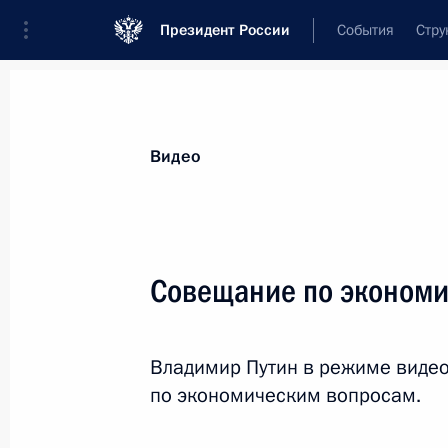
Президент России
События
Стру
Видеозаписи
Фотографии
Аудиозапи
Все материалы
Выступления
Совещан
Видео
Показа
Совещание по эконом
Совещание о научно-
Владимир Путин в режиме виде
техническом обеспечении
по экономическим вопросам.
развития АПК