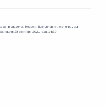
Совещание
по экономическим вопросам
ован в разделах:
Новости
,
Выступления и стенограммы
бликации:
28 сентября 2021 года, 14:30
28 сентября 2021 года
Видео, 6 мин.