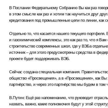
В Послании Федеральному Собранию Вы как раз говорил
в этом смысле как раз и хотим так научиться друг дру
кредитования под промышленные цели по линии, как с
Отдельно то, что касается нашего текущего портфеля. 
и газохимический комплексы, это как раз то, что я Вам
строительство современных школ, где у ВЭБа отдельн
источник – для этого предусмотрены средства в феде
проекте будет поддерживать ВЭБ.
Сейчас создана специальная компания. Правительство 
общество «Просвещения», а в «Просвещение», как Вы
партнёрство, и через это партнёрство мы будем в том 
В.Путин:
Ещё раз напоминанию, что руководит отрасль
назвать, важно, какие полномочия будут у этой структ