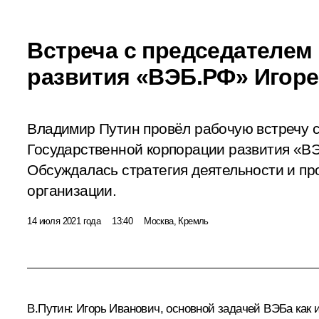
Встреча с председателем
развития «ВЭБ.РФ» Иго
Владимир Путин провёл рабочую встречу 
Государственной корпорации развития «
Обсуждалась стратегия деятельности и п
организации.
14 июля 2021 года
13:40
Москва, Кремль
В.Путин:
Игорь Иванович, основной задачей ВЭБа как 