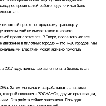
последнее время к этой работе подключился банк
ключаться.
и пилотный проект по городскому транспорту –
де проекты ещё не имеют такого широкого
кой проект состоялся. В Твери, после того как все
е движение в пилотных городах – это 7–10 городов. Мы
гиональными властями может активно помогать
в 2017 году, полностью выполнена, а бизнес-план,
 ВЭБа. Затем мы начали разрабатывать с нашими
к, который включает «РОСНАНО», другие организации,
ниям. Эта работа сейчас завершена. Проходят