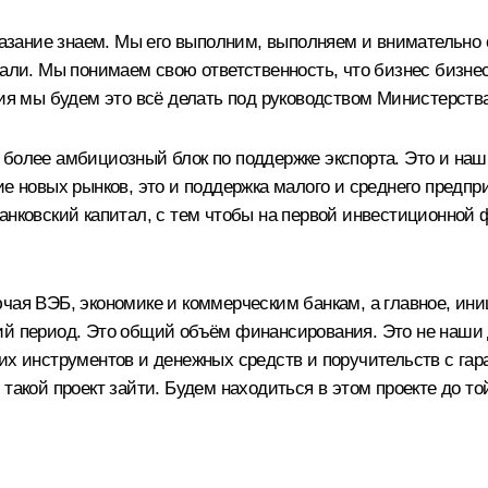
зание знаем. Мы его выполним, выполняем и внимательно 
зали. Мы понимаем свою ответственность, что бизнес бизне
ания мы будем это всё делать под руководством Министерст
 более амбициозный блок по поддержке экспорта. Это и на
ие новых рынков, это и поддержка малого и среднего предпр
анковский капитал, с тем чтобы на первой инвестиционной ф
чая ВЭБ, экономике и коммерческим банкам, а главное, ини
ий период. Это общий объём финансирования. Это не наши 
их инструментов и денежных средств и поручительств с гар
такой проект зайти. Будем находиться в этом проекте до то