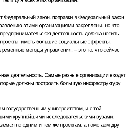
так и для всех этих организаций.
ят Федеральный закон, поправки в Федеральный закон
правлению этими организациями закреплены, но что
а предпринимательская деятельность должна носить
е проекты, иметь большие социальные эффекты.
овременные методы управления, – это то, что сейчас
нная деятельность. Самые разные организации входят
 которые должны построить большую инфраструктуру
м государственным университетом, и с той
 нашими крупнейшими исследовательскими вузами.
аемся по одним и тем же проектам, а помогаем друг