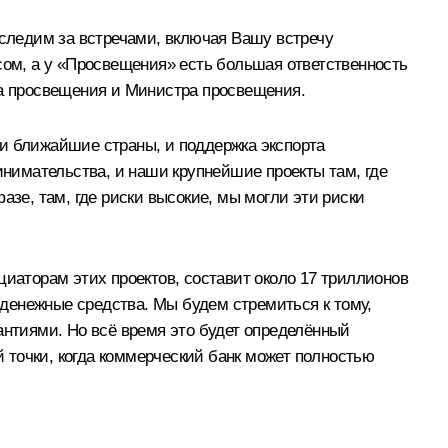
следим за встречами, включая Вашу встречу
сом, а у «Просвещения» есть большая ответственность
ва просвещения и Министра просвещения.
ши ближайшие страны, и поддержка экспорта
инимательства, и наши крупнейшие проекты там, где
азе, там, где риски высокие, мы могли эти риски
циаторам этих проектов, составит около 17 триллионов
денежные средства. Мы будем стремиться к тому,
антиями. Но всё время это будет определённый
й точки, когда коммерческий банк может полностью