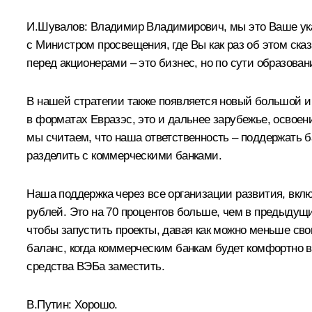
И.Шувалов:
Владимир Владимирович, мы это Ваше ука
с Министром просвещения, где Вы как раз об этом ска
перед акционерами – это бизнес, но по сути образов
В нашей стратегии также появляется новый большой и
в форматах Евразэс, это и дальнее зарубежье, освоен
мы считаем, что наша ответственность – поддержать б
разделить с коммерческими банками.
Наша поддержка через все организации развития, вклю
рублей. Это на 70 процентов больше, чем в предыдущ
чтобы запустить проекты, давая как можно меньше сво
баланс, когда коммерческим банкам будет комфортно в 
средства ВЭБа заместить.
В.Путин:
Хорошо.