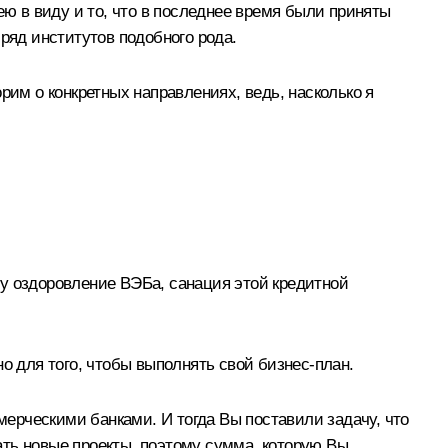
ею в виду и то, что в последнее время были приняты
ряд институтов подобного рода.
рим о конкретных направлениях, ведь, насколько я
ту оздоровление ВЭБа, санация этой кредитной
о для того, чтобы выполнять свой бизнес-план.
мерческими банками. И тогда Вы поставили задачу, что
ать новые проекты, поэтому сумма, которую Вы