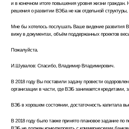
и в конечном итоге повышения уровня жизни граждан. 
решения о развитии ВЭБа не как отдельной структуры,
Мне бы хотелось послушать Ваше видение развития ВЭБ
вижу в документах, объём поддержанных проектов вес
Пожалуйста.
И.Шувалов
:
Спасибо, Владимир Владимирович.
В 2018 году Вы поставили задачу провести оздоровле
организации в части, где ВЭБ занимается кредитами, 
ВЭБ в хорошем состоянии, достаточность капитала выс
В 2018 году было также принято плановое задание по п
ВЭБ не должен конкурировать с коммерческими банкам