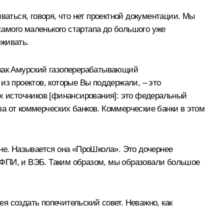
ваться, говоря, что нет проектной документации. Мы
 самого маленького стартапа до большого уже
рживать.
», как Амурский газоперерабатывающий
 из проектов, которые Вы поддержали, – это
ёх источников [финансирования]: это федеральный
а от коммерческих банков. Коммерческие банки в этом
ане. Называется она «ПроШкола». Это дочернее
РФПИ, и ВЭБ. Таким образом, мы образовали большое
 создать попечительский совет. Неважно, как