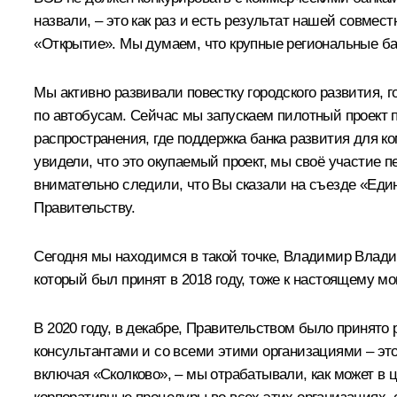
назвали, – это как раз и есть результат нашей совме
«Открытие». Мы думаем, что крупные региональные бан
Мы активно развивали повестку городского развития, 
по автобусам. Сейчас мы запускаем пилотный проект п
распространения, где поддержка банка развития для ком
увидели, что это окупаемый проект, мы своё участие 
внимательно следили, что Вы сказали на
съезде
«Един
Правительству.
Сегодня мы находимся в такой точке, Владимир Владим
который был принят в 2018 году, тоже к настоящему м
В 2020 году, в декабре, Правительством было принят
консультантами и со всеми этими организациями – эт
включая «Сколково», – мы отрабатывали, как может в 