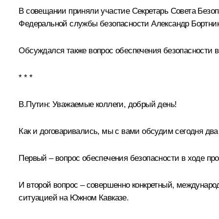
В совещании приняли участие Секретарь Совета Безо
Федеральной службы безопасности
Александр Бортни
Обсуждался также вопрос обеспечения безопасности в
* * *
В.Путин:
Уважаемые коллеги, добрый день!
Как и договаривались, мы с вами обсудим сегодня два
Первый – вопрос обеспечения безопасности в ходе пр
И второй вопрос – совершенно конкретный, международ
ситуацией на Южном Кавказе.