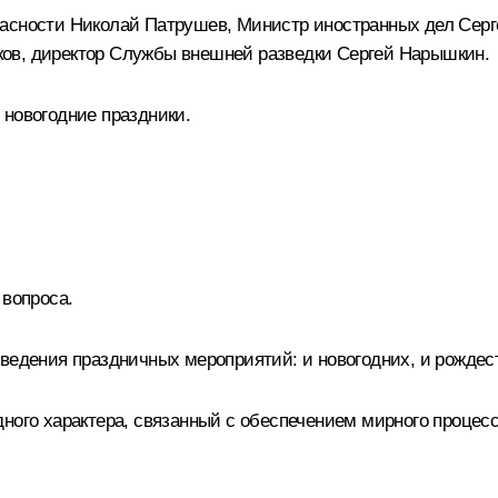
пасности
Николай Патрушев
, Министр иностранных дел
Серг
ков
, директор Службы внешней разведки
Сергей Нарышкин
.
 новогодние праздники.
 вопроса.
оведения праздничных мероприятий: и новогодних, и рождес
ного характера, связанный с обеспечением мирного процес