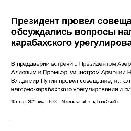
Президент провёл совеща
обсуждались вопросы на
карабахского урегулиров
В преддверии встречи с Президентом Азе
Алиевым и Премьер-министром Армении 
Владимир Путин провёл совещание, на ко
нагорно-карабахского урегулирования и с
10 января 2021 года
16:00
Московская область, Ново-Огарёво