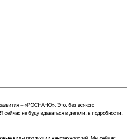
развития – «РОСНАНО». Это, без всякого
Я сейчас не буду вдаваться в детали, в подробности,
новые виды продукции нанотехнологий. Мы сейчас