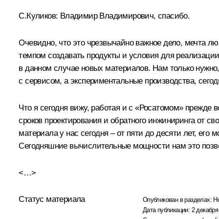
С.Куликов
:
Владимир Владимирович, спасибо.
Очевидно, что это чрезвычайно важное дело, мечта л
темпом создавать продукты и условия для реализации,
в данном случае новых материалов. Нам только нужно,
с сервисом, а экспериментальные производства, сегод
Что я сегодня вижу, работая и с «Росатомом» прежде 
сроков проектирования и обратного инжиниринга от св
материала у нас сегодня – от пяти до десяти лет, его 
Сегодняшние вычислительные мощности нам это позво
<…>
Статус материала
Опубликован в разделах:
Н
Дата публикации:
2 декабря