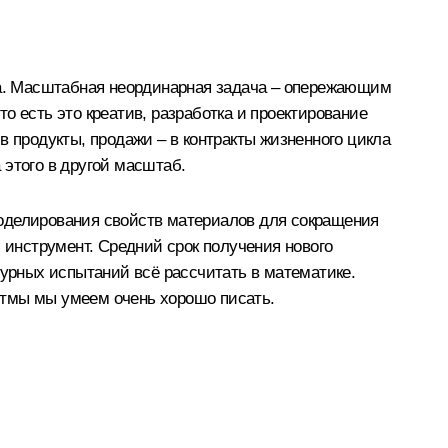
нца. Масштабная неординарная задача – опережающим
о есть это креатив, разработка и проектирование
в продукты, продажи – в контракты жизненного цикла
 этого в другой масштаб.
 моделирования свойств материалов для сокращения
 инструмент. Средний срок получения нового
атурных испытаний всё рассчитать в математике.
итмы мы умеем очень хорошо писать.