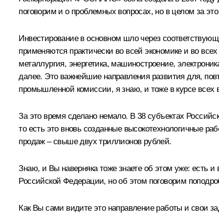
поговорим и о проблемных вопросах, но в целом за эт
Инвестирование в основном шло через соответствующи
применяются практически во всей экономике и во всех
металлургия, энергетика, машиностроение, электрони
далее. Это важнейшие направления развития для, повт
промышленной комиссии, я знаю, и тоже в курсе всех 
За это время сделано немало. В 38 субъектах Российс
то есть это вновь созданные высокотехнологичные ра
продаж – свыше двух триллионов рублей.
Знаю, и Вы наверняка тоже знаете об этом уже: есть 
Российской Федерации, но об этом поговорим поподро
Как Вы сами видите это направление работы и свои з