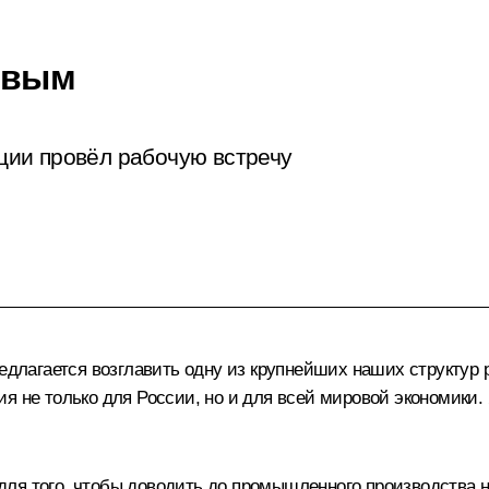
овым
ии провёл рабочую встречу
едлагается возглавить одну из крупнейших наших структур 
я не только для России, но и для всей мировой экономики. 
для того, чтобы доводить до промышленного производства 