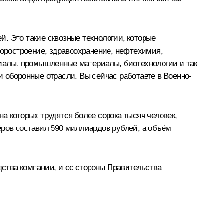
. Это такие сквозные технологии, которые
боростроение, здравоохранение, нефтехимия,
ериалы, промышленные материалы, биотехнологии и так
и оборонные отрасли. Вы сейчас работаете в Военно-
а которых трудятся более сорока тысяч человек,
ёров составил 590 миллиардов рублей, а объём
дства компании, и со стороны Правительства