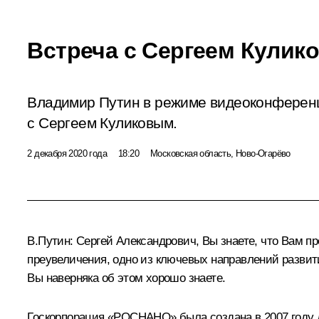
Встреча с Сергеем Кулик
Владимир Путин в режиме видеоконференц
с Сергеем Куликовым.
2 декабря 2020 года
18:20
Московская область, Ново-Огарёво
В.Путин:
Сергей Александрович, Вы знаете, что Вам пр
преувеличения, одно из ключевых направлений развити
Вы наверняка об этом хорошо знаете.
Госкорпорация «РОСНАНО» была создана в 2007 году 